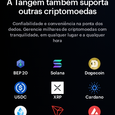
A Tangem também suporta
outras criptomoedas
Confiabilidade e conveniência na ponta dos
dedos. Gerencie milhares de criptomoedas com
tranquilidade, em qualquer lugar e a qualquer
hora
BEP 20
Solana
Dogecoin
USDC
XRP
Cardano