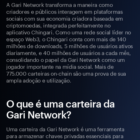
A Gari Network transforma a maneira como
criadores e públicos interagem em plataformas
sociais com sua economia criadora baseada em
criptomoedas, integrada perfeitamente no
aplicativo Chingari. Como uma rede social líder no
espaço Web3, o Chingari conta com mais de 140
milhões de downloads, 5 milhões de usuários ativos
diariamente, e 40 milhões de usuários a cada mês,
consolidando o papel da Gari Network como um
jogador importante na mídia social. Mais de
775.000 carteiras on-chain são uma prova de sua
ampla adoção e utilização.
O que é uma carteira da
Gari Network?
Uma carteira da Gari Network é uma ferramenta
para armazenar chaves privadas essenciais para