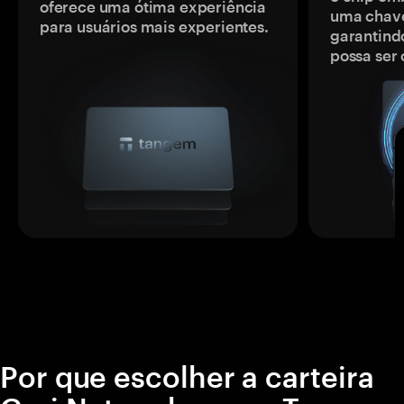
oferece uma ótima experiência
uma chave
para usuários mais experientes.
garantindo
possa ser
Por que escolher a carteira