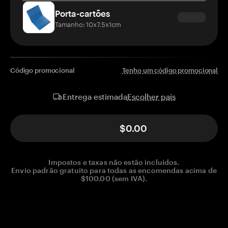
Porta-cartões
Tamanho: 10x7.5x1cm
Código promocional
Tenho um código promocional
Escolher país
Entrega estimada
$0.00
Impostos e taxas não estão incluídos.
Envio padrão gratuito para todas as encomendas acima de
$100.00 (sem IVA).