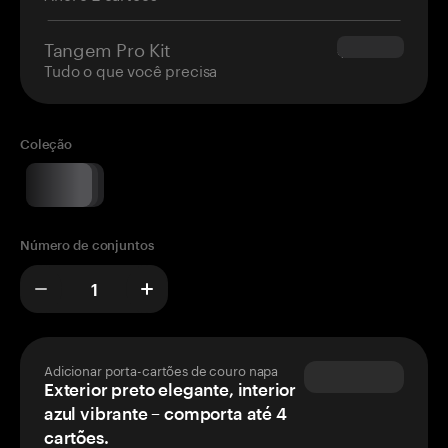
Tangem Pro Kit
$180.00
Tudo o que você precisa
Coleção
Número de conjuntos
Adicionar porta-cartões de couro napa
Exterior preto elegante, interior
azul vibrante – comporta até 4
cartões.