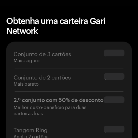
Obtenha uma carteira Gari
Network
Conjunto de 3 cartões
$69.90
Mais seguro
Conjunto de 2 cartões
$54.90
Mais barato
2.º conjunto com 50% de desconto
$34.95
Melhor custo-benefício para duas
carteiras frias
Tangem Ring
$160.00
Anel e 2 cartões