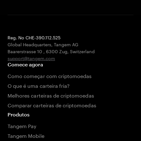
Reg. No CHE-390.112.525
Global Headquarters, Tangem AG
Baarerstrasse 10
,
6300 Zug
,
Switzerland
support@tangem.com
Comece agora
Como começar com criptomoedas
O que é uma carteira fria?
Melhores carteiras de criptomoedas
Comparar carteiras de criptomoedas
Produtos
Tangem Pay
Tangem Mobile