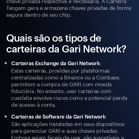
chave privada respectiva é necessária. A Carteira
Tangem gera e armazena chaves privadas de forma
segura dentro de seu chip.
Quais são os tipos de
carteiras da Gari Network?
:
Carteiras Exchange da Gari Network
Estas carteiras, providas por plataformas
centralizadas como a Binance ou a Coinbase,
permitem a compra de GARI com moeda
fiduciária. No entanto, usar carteiras com
custódia envolve riscos como a potencial perda
de acesso à conta.
:
Carteiras de Software da Gari Network
São aplicações instaladas em seus dispositivos
para gerenciar GARI e suas chaves privadas.
Embora sejam fáceis de usar, são suscetíveis a