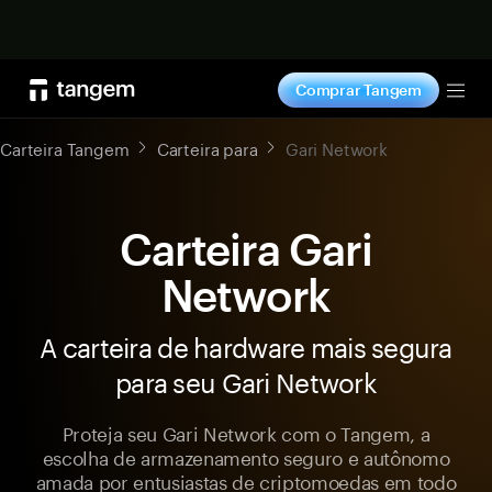
Comprar agora
Comprar Tangem
Tog
Carteira Tangem
Carteira para
Gari Network
Carteira Gari
Network
A carteira de hardware mais segura
para seu Gari Network
Proteja seu Gari Network com o Tangem, a
escolha de armazenamento seguro e autônomo
amada por entusiastas de criptomoedas em todo