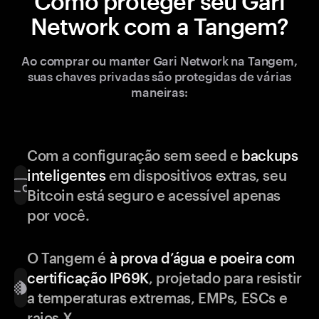
Como proteger seu Gari
Network com a Tangem?
Ao comprar ou manter Gari Network na Tangem,
suas chaves privadas são protegidas de várias
maneiras:
Com a configuração sem seed e
backups
inteligentes
em dispositivos extras, seu
Bitcoin está seguro e acessível apenas
por você.
O Tangem é
à prova d’água e poeira com
certificação IP69K
, projetado para resistir
a temperaturas extremas, EMPs, ESCs e
raios X.