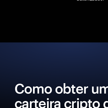
Como obter u
carteira cripto