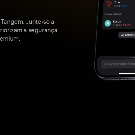
 Tangem. Junte-se a
priorizam a segurança
remium.