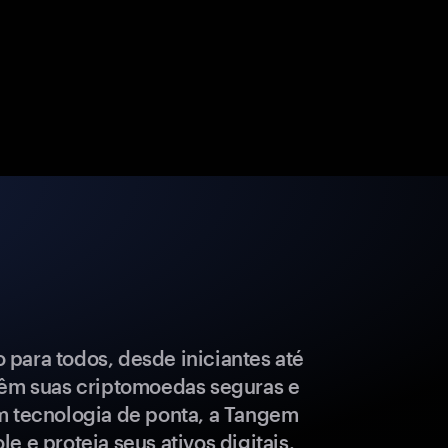
para todos, desde iniciantes até
têm suas criptomoedas seguras e
m tecnologia de ponta, a Tangem
e e proteja seus ativos digitais.