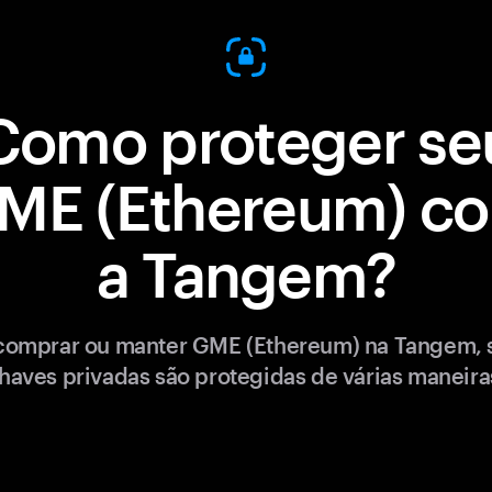
Como proteger se
ME (Ethereum) c
a Tangem?
comprar ou manter GME (Ethereum) na Tangem, 
haves privadas são protegidas de várias maneira