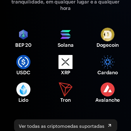
tranquilidade, em qualquer lugar e a qualquer
hora
BEP 20
Solana
Dogecoin
USDC
XRP
Cardano
Lido
Tron
Avalanche
Ver todas as criptomoedas suportadas