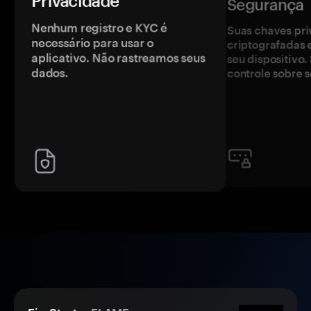
Privacidade
Segurança
Nenhum registro e KYC é
Suas chaves pri
necessário para usar o
criptografadas 
aplicativo. Não rastreamos seus
seu dispositivo
dados.
controle sobre s