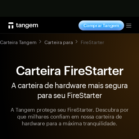
Comprar agora
Comprar Tangem
Tog
Carteira Tangem
Carteira para
FireStarter
Carteira FireStarter
A carteira de hardware mais segura
para seu FireStarter
A Tangem protege seu FireStarter. Descubra por
que milhares confiam em nossa carteira de
hardware para a máxima tranquilidade.