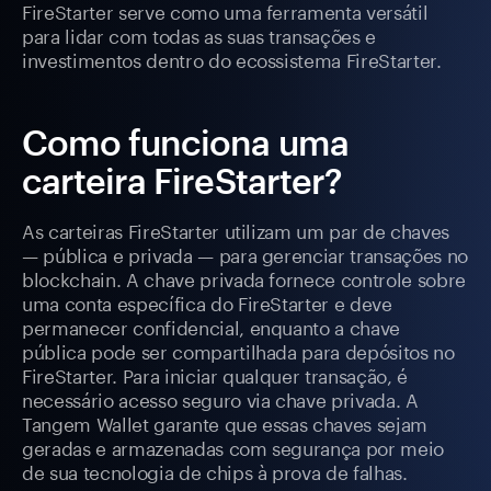
FireStarter serve como uma ferramenta versátil
para lidar com todas as suas transações e
investimentos dentro do ecossistema FireStarter.
Como funciona uma
carteira FireStarter?
As carteiras FireStarter utilizam um par de chaves
— pública e privada — para gerenciar transações no
blockchain. A chave privada fornece controle sobre
uma conta específica do FireStarter e deve
permanecer confidencial, enquanto a chave
pública pode ser compartilhada para depósitos no
FireStarter. Para iniciar qualquer transação, é
necessário acesso seguro via chave privada. A
Tangem Wallet garante que essas chaves sejam
geradas e armazenadas com segurança por meio
de sua tecnologia de chips à prova de falhas.