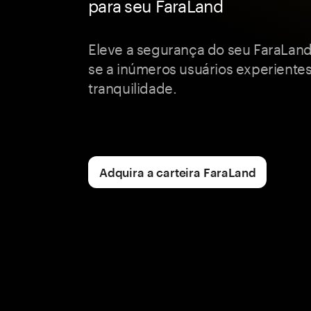
para seu FaraLand
Eleve a segurança do seu FaraLan
se a inúmeros usuários experiente
tranquilidade.
Adquira a carteira FaraLand