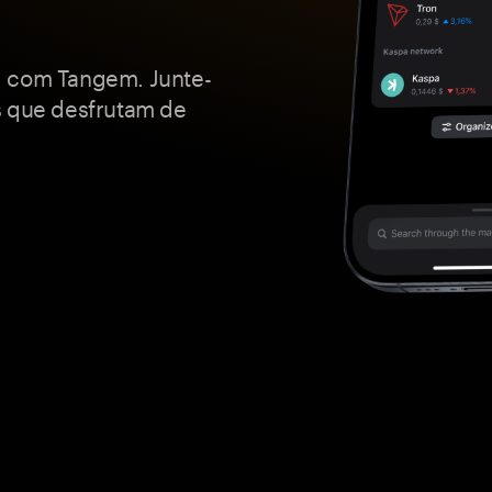
d com Tangem. Junte-
s que desfrutam de