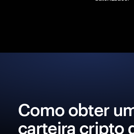
Como obter u
carteira cripto 