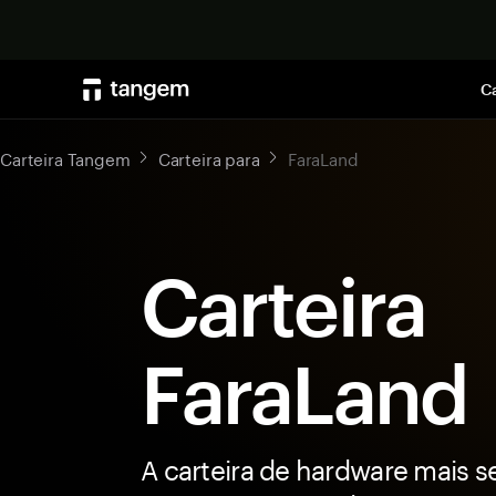
Ca
Carteira Tangem
Carteira para
FaraLand
Carteira
FaraLand
A carteira de hardware mais s