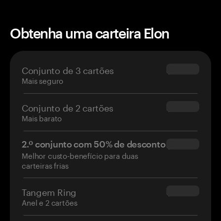
Obtenha uma carteira Elon
Conjunto de 3 cartões
$69.90
Mais seguro
Conjunto de 2 cartões
$54.90
Mais barato
2.º conjunto com 50% de desconto
$34.95
Melhor custo-benefício para duas
carteiras frias
Tangem Ring
$160.00
Anel e 2 cartões