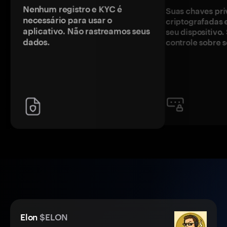
Nenhum registro e KYC é
Suas chaves pri
necessário para usar o
criptografadas 
aplicativo. Não rastreamos seus
seu dispositivo
dados.
controle sobre s
Elon
$ELON