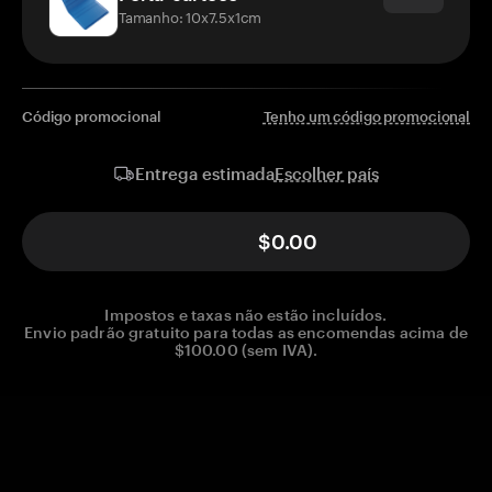
Tamanho: 10x7.5x1cm
Código promocional
Tenho um código promocional
Escolher país
Entrega estimada
$0.00
Impostos e taxas não estão incluídos.
Envio padrão gratuito para todas as encomendas acima de
$100.00 (sem IVA).