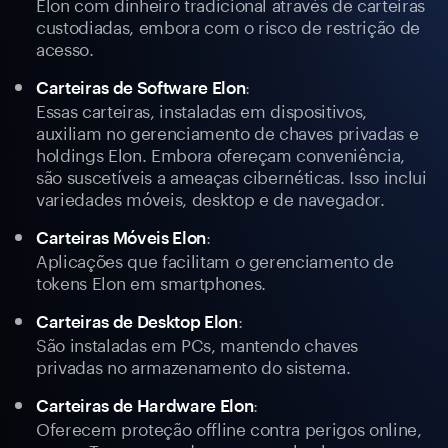
Elon com dinheiro tradicional através de carteiras
custodiadas, embora com o risco de restrição de
acesso.
:
Carteiras de Software Elon
Essas carteiras, instaladas em dispositivos,
auxiliam no gerenciamento de chaves privadas e
holdings Elon. Embora ofereçam conveniência,
são suscetíveis a ameaças cibernéticas. Isso inclui
variedades móveis, desktop e de navegador.
:
Carteiras Móveis Elon
Aplicações que facilitam o gerenciamento de
tokens Elon em smartphones.
:
Carteiras de Desktop Elon
São instaladas em PCs, mantendo chaves
privadas no armazenamento do sistema.
:
Carteiras de Hardware Elon
Oferecem proteção offline contra perigos online,