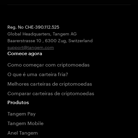
Reg. No CHE-390.112.525
Global Headquarters, Tangem AG
Baarerstrasse 10
,
6300 Zug
,
Switzerland
support@tangem.com
Comece agora
Como começar com criptomoedas
O que é uma carteira fria?
Melhores carteiras de criptomoedas
Comparar carteiras de criptomoedas
Produtos
Tangem Pay
Tangem Mobile
Anel Tangem