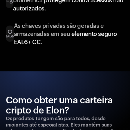
biométrica
protegem contra acessos não
autorizados
.
As chaves privadas são geradas e
armazenadas em seu
elemento seguro
EAL6+ CC
.
Como obter uma carteira
cripto de Elon?
Os produtos Tangem são para todos, desde
iniciantes até especialistas. Eles mantêm suas