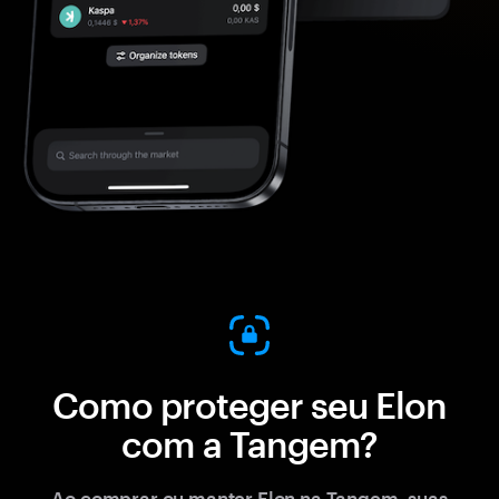
Como proteger seu Elon
com a Tangem?
Ao comprar ou manter Elon na Tangem, suas