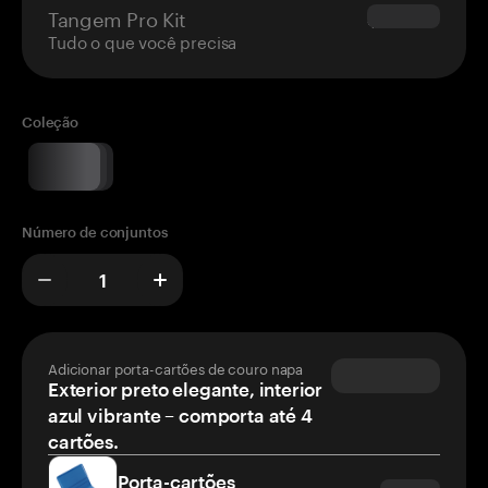
Tangem Pro Kit
$180.00
Tudo o que você precisa
Coleção
Número de conjuntos
Adicionar porta-cartões de couro napa
Exterior preto elegante, interior
azul vibrante – comporta até 4
cartões.
Porta-cartões