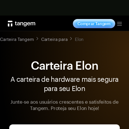
Comprar agora
Comprar Tangem
Tog
Carteira Tangem
Carteira para
Elon
Carteira Elon
A carteira de hardware mais segura
para seu Elon
Junte-se aos usuários crescentes e satisfeitos de
Tangem. Proteja seu Elon hoje!