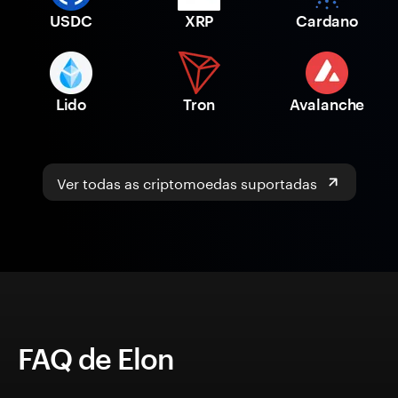
USDC
XRP
Cardano
Lido
Tron
Avalanche
Ver todas as criptomoedas suportadas
FAQ de Elon