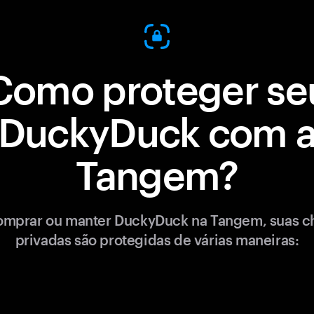
Como proteger se
DuckyDuck com 
Tangem?
omprar ou manter DuckyDuck na Tangem, suas c
privadas são protegidas de várias maneiras: