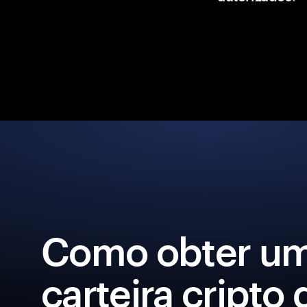
Como obter u
carteira cripto 