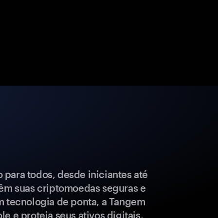
para todos, desde iniciantes até
têm suas criptomoedas seguras e
m tecnologia de ponta, a Tangem
e e proteja seus ativos digitais.