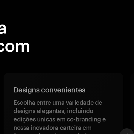
a
 com
Designs convenientes
Escolha entre uma variedade de
designs elegantes, incluindo
edições únicas em co-branding e
nossa inovadora carteira em