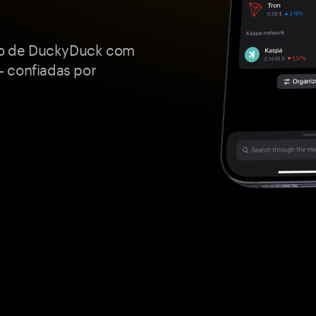
o de DuckyDuck com
— confiadas por