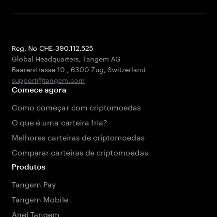
Reg. No CHE-390.112.525
Global Headquarters, Tangem AG
Baarerstrasse 10
,
6300 Zug
,
Switzerland
support@tangem.com
Comece agora
Como começar com criptomoedas
O que é uma carteira fria?
Melhores carteiras de criptomoedas
Comparar carteiras de criptomoedas
Produtos
Tangem Pay
Tangem Mobile
Anel Tangem