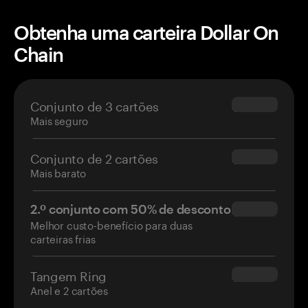
Obtenha uma carteira Dollar On
Chain
Conjunto de 3 cartões
$69.90
Mais seguro
Conjunto de 2 cartões
$54.90
Mais barato
2.º conjunto com 50% de desconto
$34.95
Melhor custo-benefício para duas
carteiras frias
Tangem Ring
$160.00
Anel e 2 cartões