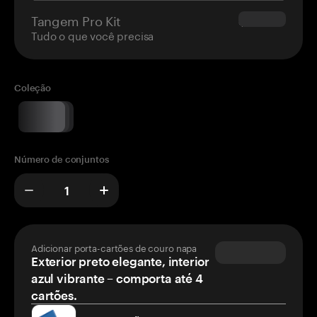
Tangem Pro Kit
$180.00
Tudo o que você precisa
Coleção
Número de conjuntos
Adicionar porta-cartões de couro napa
Exterior preto elegante, interior
azul vibrante – comporta até 4
cartões.