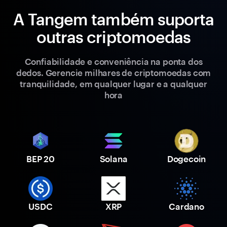
A Tangem também suporta
outras criptomoedas
Confiabilidade e conveniência na ponta dos
dedos. Gerencie milhares de criptomoedas com
tranquilidade, em qualquer lugar e a qualquer
hora
BEP 20
Solana
Dogecoin
USDC
XRP
Cardano