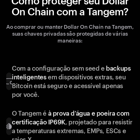
Como proteger seu Dollar
On Chain com a Tangem?
Ao comprar ou manter Dollar On Chain na Tangem,
suas chaves privadas são protegidas de várias
maneiras:
Com a configuração sem seed e
backups
inteligentes
em dispositivos extras, seu
Bitcoin está seguro e acessível apenas
por você.
O Tangem é
à prova d’água e poeira com
certificação IP69K
, projetado para resistir
a temperaturas extremas, EMPs, ESCs e
raios X.