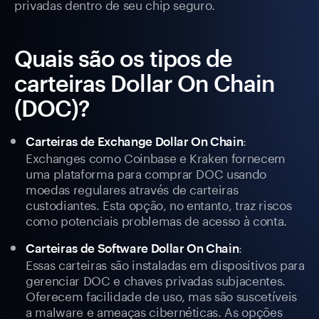
privadas dentro de seu chip seguro.
Quais são os tipos de
carteiras Dollar On Chain
(DOC)?
:
Carteiras de Exchange Dollar On Chain
Exchanges como Coinbase e Kraken fornecem
uma plataforma para comprar DOC usando
moedas regulares através de carteiras
custodiantes. Esta opção, no entanto, traz riscos
como potenciais problemas de acesso à conta.
:
Carteiras de Software Dollar On Chain
Essas carteiras são instaladas em dispositivos para
gerenciar DOC e chaves privadas subjacentes.
Oferecem facilidade de uso, mas são suscetíveis
a malware e ameaças cibernéticas. As opções