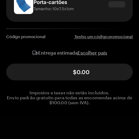
Porta-cartões
Tamanho: 10x7.5x1cm
Código promocional
Tenho um código promocional
Escolher país
Entrega estimada
$0.00
Impostos e taxas não estão incluídos.
Envio padrão gratuito para todas as encomendas acima de
$100.00 (sem IVA).