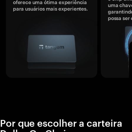
oferece uma ótima experiência
uma chave
para usuários mais experientes.
garantindo
possa ser
Por que escolher a carteira