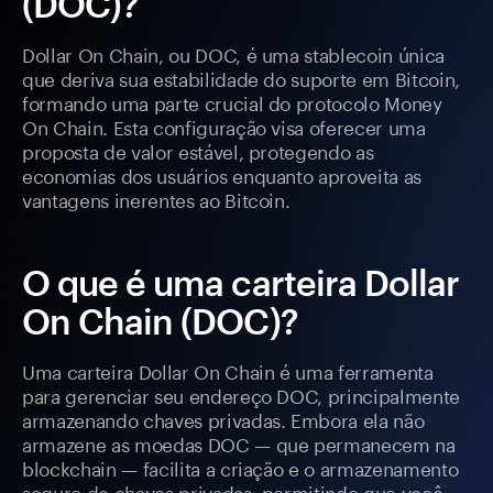
(DOC)?
Dollar On Chain, ou DOC, é uma stablecoin única
que deriva sua estabilidade do suporte em Bitcoin,
formando uma parte crucial do protocolo Money
On Chain. Esta configuração visa oferecer uma
proposta de valor estável, protegendo as
economias dos usuários enquanto aproveita as
vantagens inerentes ao Bitcoin.
O que é uma carteira Dollar
On Chain (DOC)?
Uma carteira Dollar On Chain é uma ferramenta
para gerenciar seu endereço DOC, principalmente
armazenando chaves privadas. Embora ela não
armazene as moedas DOC — que permanecem na
blockchain — facilita a criação e o armazenamento
seguro de chaves privadas, permitindo que você