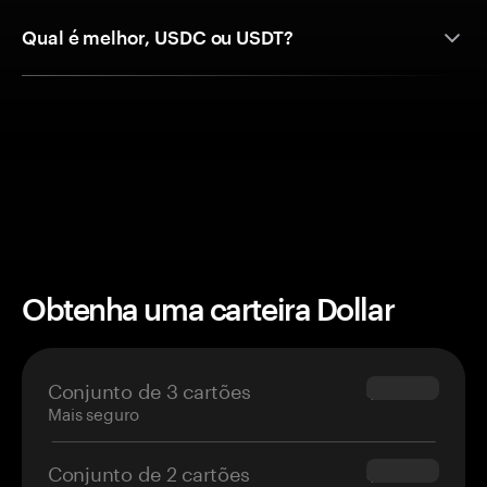
Qual é melhor, USDC ou USDT?
Obtenha uma carteira Dollar
Conjunto de 3 cartões
$69.90
Mais seguro
Conjunto de 2 cartões
$54.90