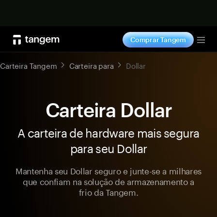
Comprar agora
Comprar Tangem
Tog
Carteira Tangem
Carteira para
Dollar
Carteira Dollar
A carteira de hardware mais segura
para seu Dollar
Mantenha seu Dollar seguro e junte-se a milhares
que confiam na solução de armazenamento a
frio da Tangem.