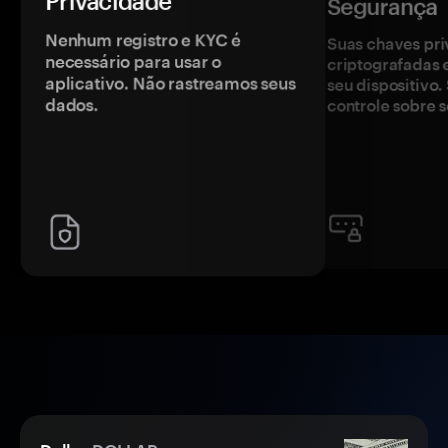
Privacidade
Segurança
Nenhum registro e KYC é
Suas chaves pri
necessário para usar o
criptografadas 
aplicativo. Não rastreamos seus
seu dispositivo
dados.
controle sobre s