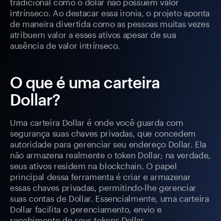
tradicional como o dólar não possuem valor
intrínseco. Ao destacar essa ironia, o projeto aponta
de maneira divertida como as pessoas muitas vezes
atribuem valor a esses ativos apesar de sua
ausência de valor intrínseco.
O que é uma carteira
Dollar?
Uma carteira Dollar é onde você guarda com
segurança suas chaves privadas, que concedem
autoridade para gerenciar seu endereço Dollar. Ela
não armazena realmente o token Dollar; na verdade,
seus ativos residem na blockchain. O papel
principal dessa ferramenta é criar e armazenar
essas chaves privadas, permitindo-lhe gerenciar
suas contas de Dollar. Essencialmente, uma carteira
Dollar facilita o gerenciamento, envio e
recebimento de seus tokens Dollar.