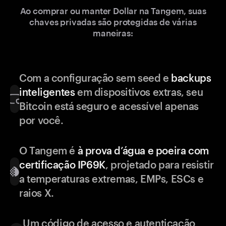
Ao comprar ou manter Dollar na Tangem, suas
chaves privadas são protegidas de várias
maneiras:
Com a configuração sem seed e
backups
inteligentes
em dispositivos extras, seu
Bitcoin está seguro e acessível apenas
por você.
O Tangem é
à prova d’água e poeira com
certificação IP69K
, projetado para resistir
a temperaturas extremas, EMPs, ESCs e
raios X.
Um código de acesso e autenticação