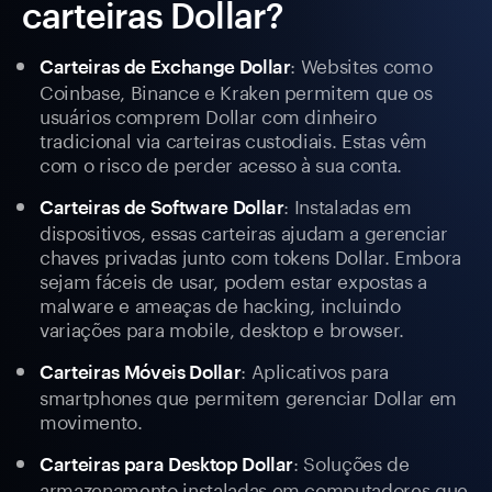
carteiras Dollar?
: Websites como
Carteiras de Exchange Dollar
Coinbase, Binance e Kraken permitem que os
usuários comprem Dollar com dinheiro
tradicional via carteiras custodiais. Estas vêm
com o risco de perder acesso à sua conta.
: Instaladas em
Carteiras de Software Dollar
dispositivos, essas carteiras ajudam a gerenciar
chaves privadas junto com tokens Dollar. Embora
sejam fáceis de usar, podem estar expostas a
malware e ameaças de hacking, incluindo
variações para mobile, desktop e browser.
: Aplicativos para
Carteiras Móveis Dollar
smartphones que permitem gerenciar Dollar em
movimento.
: Soluções de
Carteiras para Desktop Dollar
armazenamento instaladas em computadores que