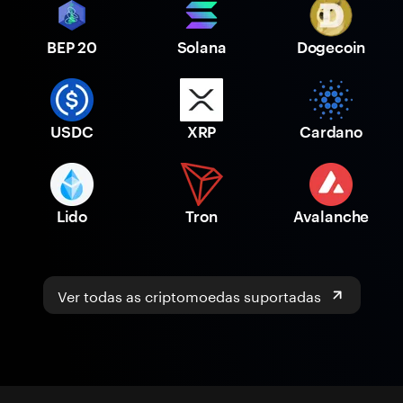
BEP 20
Solana
Dogecoin
USDC
XRP
Cardano
Lido
Tron
Avalanche
Ver todas as criptomoedas suportadas