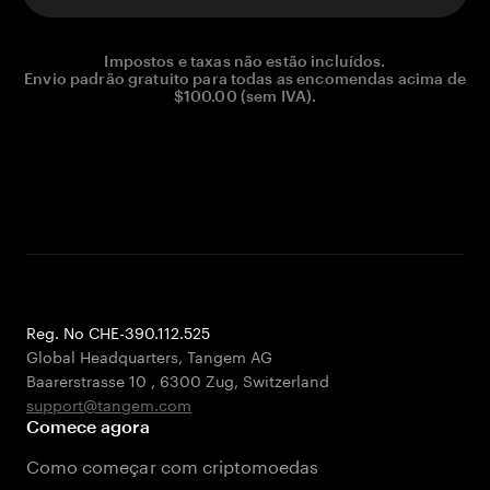
Impostos e taxas não estão incluídos.
Envio padrão gratuito para todas as encomendas acima de
$100.00 (sem IVA).
Reg. No CHE-390.112.525
Global Headquarters, Tangem AG
Baarerstrasse 10
,
6300 Zug
,
Switzerland
support@tangem.com
Comece agora
Como começar com criptomoedas