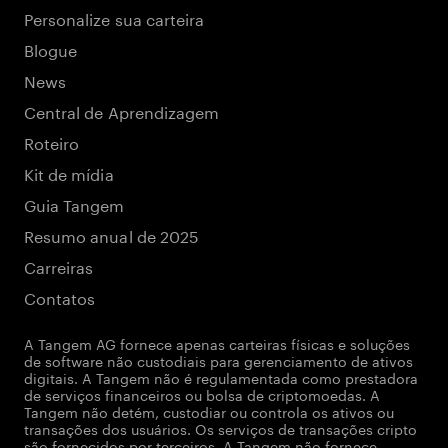
Personalize sua carteira
Blogue
News
Central de Aprendizagem
Roteiro
Kit de mídia
Guia Tangem
Resumo anual de 2025
Carreiras
Contatos
A Tangem AG fornece apenas carteiras físicas e soluções
de software não custodiais para gerenciamento de ativos
digitais. A Tangem não é regulamentada como prestadora
de serviços financeiros ou bolsa de criptomoedas. A
Tangem não detém, custodiar ou controla os ativos ou
transações dos usuários. Os serviços de transações cripto
são fornecidos por terceiros. A Tangem não fornece