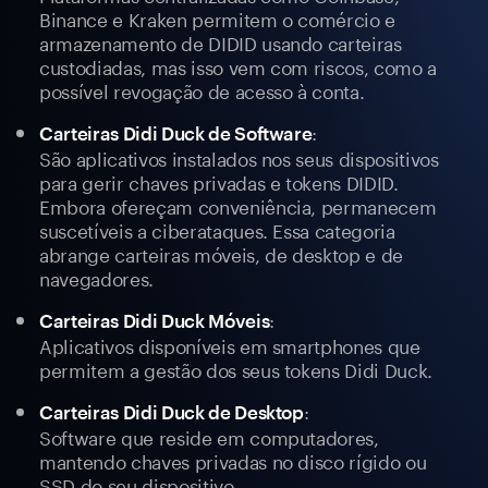
Binance e Kraken permitem o comércio e
armazenamento de DIDID usando carteiras
custodiadas, mas isso vem com riscos, como a
possível revogação de acesso à conta.
:
Carteiras Didi Duck de Software
São aplicativos instalados nos seus dispositivos
para gerir chaves privadas e tokens DIDID.
Embora ofereçam conveniência, permanecem
suscetíveis a ciberataques. Essa categoria
abrange carteiras móveis, de desktop e de
navegadores.
:
Carteiras Didi Duck Móveis
Aplicativos disponíveis em smartphones que
permitem a gestão dos seus tokens Didi Duck.
:
Carteiras Didi Duck de Desktop
Software que reside em computadores,
mantendo chaves privadas no disco rígido ou
SSD do seu dispositivo.