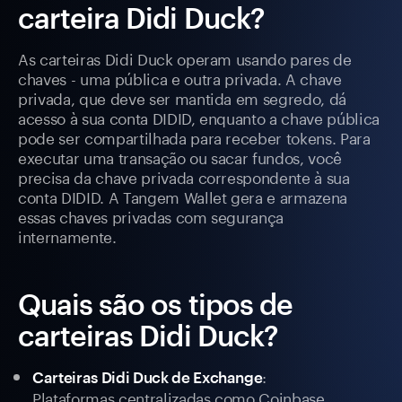
carteira Didi Duck?
As carteiras Didi Duck operam usando pares de
chaves - uma pública e outra privada. A chave
privada, que deve ser mantida em segredo, dá
acesso à sua conta DIDID, enquanto a chave pública
pode ser compartilhada para receber tokens. Para
executar uma transação ou sacar fundos, você
precisa da chave privada correspondente à sua
conta DIDID. A Tangem Wallet gera e armazena
essas chaves privadas com segurança
internamente.
Quais são os tipos de
carteiras Didi Duck?
:
Carteiras Didi Duck de Exchange
Plataformas centralizadas como Coinbase,