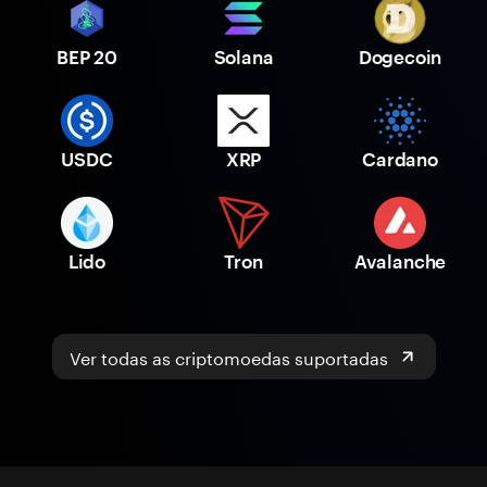
BEP 20
Solana
Dogecoin
USDC
XRP
Cardano
Lido
Tron
Avalanche
Ver todas as criptomoedas suportadas