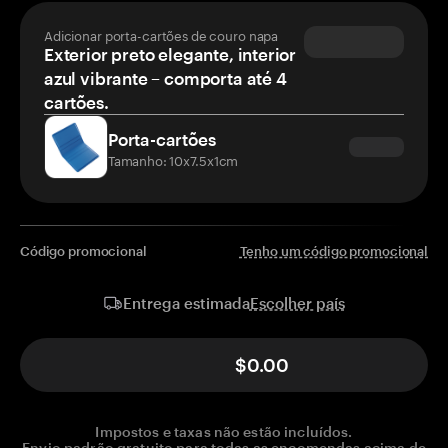
Adicionar porta-cartões de couro napa
Exterior preto elegante, interior
azul vibrante – comporta até 4
cartões.
Porta-cartões
Tamanho: 10x7.5x1cm
Código promocional
Tenho um código promocional
Escolher país
Entrega estimada
$0.00
Impostos e taxas não estão incluídos.
Envio padrão gratuito para todas as encomendas acima de