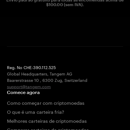
$100.00 (sem IVA).
Reg. No CHE-390.112.525
Global Headquarters, Tangem AG
Baarerstrasse 10
,
6300 Zug
,
Switzerland
support@tangem.com
Comece agora
Como começar com criptomoedas
O que é uma carteira fria?
Melhores carteiras de criptomoedas
Comparar carteiras de criptomoedas