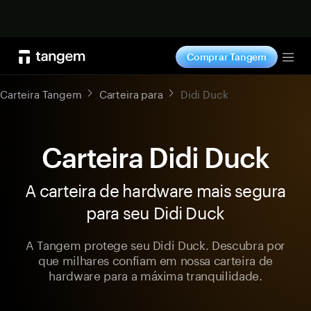
Comprar agora
Comprar Tangem
Tog
Carteira Tangem
Carteira para
Didi Duck
Carteira Didi Duck
A carteira de hardware mais segura
para seu Didi Duck
A Tangem protege seu Didi Duck. Descubra por
que milhares confiam em nossa carteira de
hardware para a máxima tranquilidade.