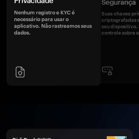
Privacidade
Segurança
Nenhum registro e KYC é
Suas chaves pri
necessário para usar o
criptografadas 
aplicativo. Não rastreamos seus
seu dispositivo
dados.
controle sobre s