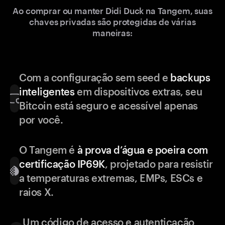
Ao comprar ou manter Didi Duck na Tangem, suas
chaves privadas são protegidas de várias
maneiras:
Com a configuração sem seed e
backups
inteligentes
em dispositivos extras, seu
Bitcoin está seguro e acessível apenas
por você.
O Tangem é
à prova d’água e poeira com
certificação IP69K
, projetado para resistir
a temperaturas extremas, EMPs, ESCs e
raios X.
Um código de acesso e autenticação