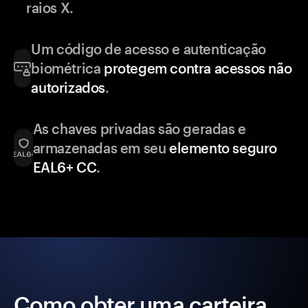
raios X.
Um código de acesso e autenticação
biométrica
protegem contra acessos não
autorizados
.
As chaves privadas são geradas e
armazenadas em seu
elemento seguro
EAL6+ CC
.
Como obter uma carteira