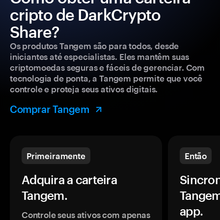
cripto de DarkCrypto
Share?
Os produtos Tangem são para todos, desde
iniciantes até especialistas. Eles mantêm suas
criptomoedas seguras e fáceis de gerenciar. Com
tecnologia de ponta, a Tangem permite que você
controle e proteja seus ativos digitais.
Comprar Tangem
Primeiramente
Então
Adquira a carteira
Sincron
Tangem.
Tangem
app.
Controle seus ativos com apenas