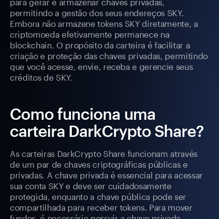
para gerar e armazenar chaves privadas,
permitindo a gestão dos seus endereços SKY.
Embora não armazene tokens SKY diretamente, a
criptomoeda efetivamente permanece na
blockchain. O propósito da carteira é facilitar a
criação e proteção das chaves privadas, permitindo
que você acesse, envie, receba e gerencie seus
créditos de SKY.
Como funciona uma
carteira DarkCrypto Share?
As carteiras DarkCrypto Share funcionam através
de um par de chaves criptográficas públicas e
privadas. A chave privada é essencial para acessar
sua conta SKY e deve ser cuidadosamente
protegida, enquanto a chave pública pode ser
compartilhada para receber tokens. Para mover
fundos, é necessário possuir a chave privada