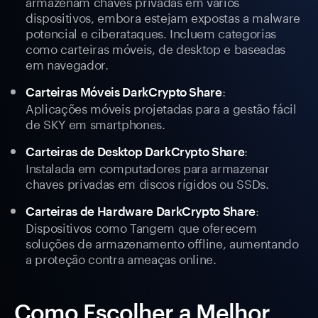
armazenam chaves privadas em vários
dispositivos, embora estejam expostas a malware
potencial e ciberataques. Incluem categorias
como carteiras móveis, de desktop e baseadas
em navegador.
:
Carteiras Móveis DarkCrypto Share
Aplicações móveis projetadas para a gestão fácil
de SKY em smartphones.
:
Carteiras de Desktop DarkCrypto Share
Instalada em computadores para armazenar
chaves privadas em discos rígidos ou SSDs.
:
Carteiras de Hardware DarkCrypto Share
Dispositivos como Tangem que oferecem
soluções de armazenamento offline, aumentando
a proteção contra ameaças online.
Como Escolher a Melhor