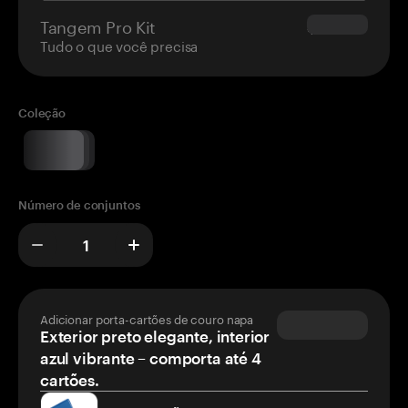
Tangem Pro Kit
$180.00
Tudo o que você precisa
Coleção
Número de conjuntos
Adicionar porta-cartões de couro napa
Exterior preto elegante, interior
azul vibrante – comporta até 4
cartões.