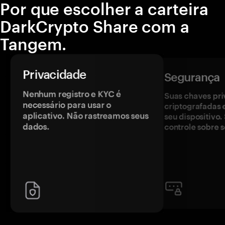
Por que escolher a carteira
DarkCrypto Share com a
Tangem.
Privacidade
Segurança
Nenhum registro e KYC é
Suas chaves pri
necessário para usar o
criptografadas 
aplicativo. Não rastreamos seus
seu dispositivo
dados.
controle sobre s