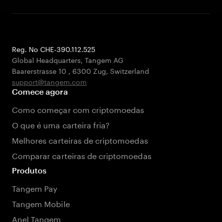
Reg. No CHE-390.112.525
Global Headquarters, Tangem AG
Baarerstrasse 10
,
6300 Zug
,
Switzerland
support@tangem.com
Comece agora
Como começar com criptomoedas
O que é uma carteira fria?
Melhores carteiras de criptomoedas
Comparar carteiras de criptomoedas
Produtos
Tangem Pay
Tangem Mobile
Anel Tangem