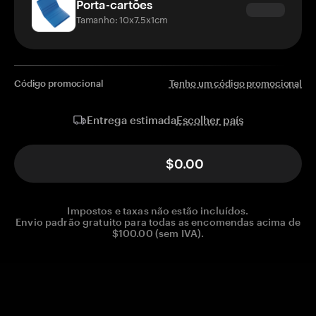
Porta-cartões
Tamanho: 10x7.5x1cm
Código promocional
Tenho um código promocional
Escolher país
Entrega estimada
$0.00
Impostos e taxas não estão incluídos.
Envio padrão gratuito para todas as encomendas acima de
$100.00 (sem IVA).