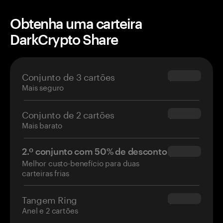
Obtenha uma carteira
DarkCrypto Share
Conjunto de 3 cartões
$69.90
Mais seguro
Conjunto de 2 cartões
$54.90
Mais barato
2.º conjunto com 50% de desconto
$34.95
Melhor custo-benefício para duas
carteiras frias
Tangem Ring
$160.00
Anel e 2 cartões