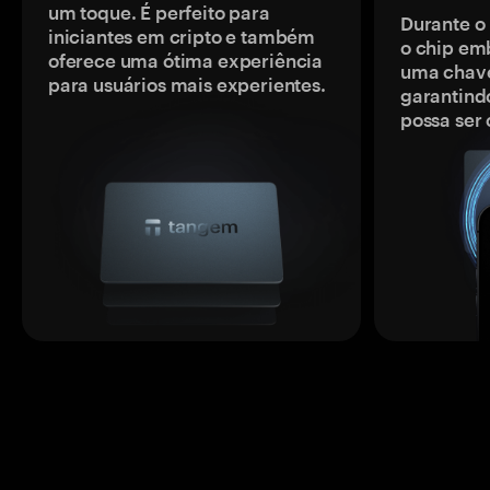
um toque. É perfeito para
Durante o
iniciantes em cripto e também
o chip em
oferece uma ótima experiência
uma chave
para usuários mais experientes.
garantindo
possa ser