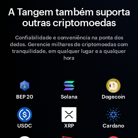
A Tangem também suporta
outras criptomoedas
Confiabilidade e conveniência na ponta dos
dedos. Gerencie milhares de criptomoedas com
tranquilidade, em qualquer lugar e a qualquer
hora
BEP 20
Solana
Dogecoin
USDC
XRP
Cardano