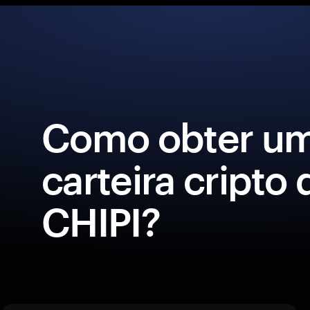
Como obter u
carteira cripto 
CHIPI?