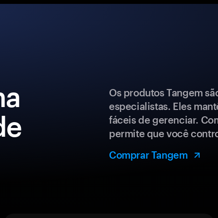
ma
Os produtos Tangem são 
especialistas. Eles man
de
fáceis de gerenciar. Co
permite que você control
Comprar Tangem