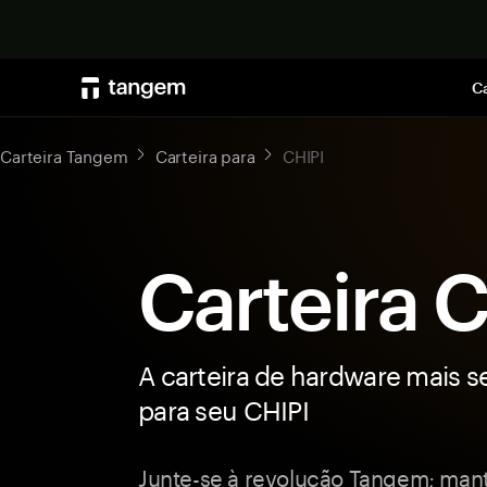
Ca
Carteira Tangem
Carteira para
CHIPI
Carteira 
A carteira de hardware mais s
para seu CHIPI
Junte-se à revolução Tangem; man