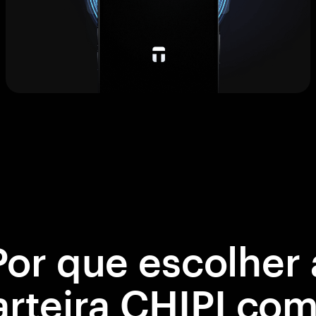
Por que escolher 
arteira CHIPI com