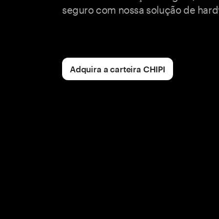
seguro com nossa solução de hard
Adquira a carteira CHIPI