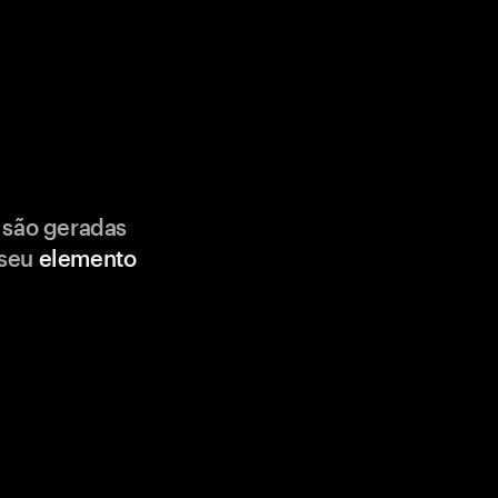
 são geradas
 seu
elemento