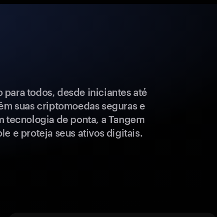
para todos, desde iniciantes até
têm suas criptomoedas seguras e
m tecnologia de ponta, a Tangem
e e proteja seus ativos digitais.