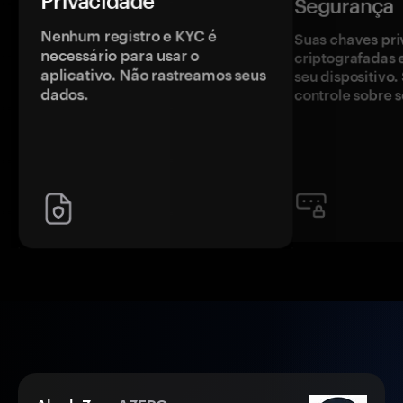
Privacidade
Segurança
Nenhum registro e KYC é
Suas chaves pri
necessário para usar o
criptografadas 
aplicativo. Não rastreamos seus
seu dispositivo
dados.
controle sobre s