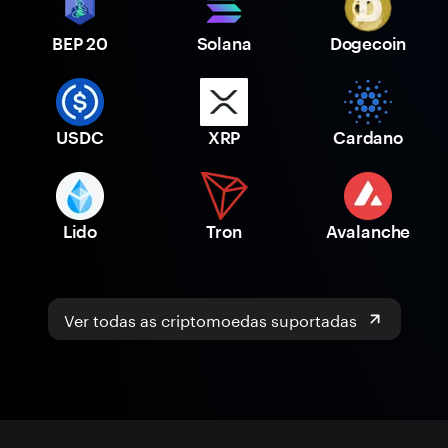
BEP 20
Solana
Dogecoin
USDC
XRP
Cardano
Lido
Tron
Avalanche
Ver todas as criptomoedas suportadas