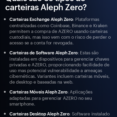
carteiras Aleph Zero?
: Plataformas
Carteiras Exchange Aleph Zero
centralizadas como Coinbase, Binance e Kraken
permitem a compra de AZERO usando carteiras
custodiais, mas isso vem com o risco de perder o
acesso se a conta for revogada.
: Estas são
Carteiras de Software Aleph Zero
instaladas em dispositivos para gerenciar chaves
privadas e AZERO, proporcionando facilidade de
uso mas potencial vulnerabilidade a ameaças
cibernéticas. Variantes incluem carteiras móveis,
de desktop e baseadas na web.
: Aplicações
Carteiras Móveis Aleph Zero
adaptadas para gerenciar AZERO no seu
smartphone.
: Software instalado
Carteiras Desktop Aleph Zero