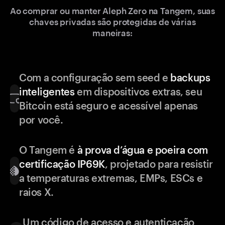
Ao comprar ou manter Aleph Zero na Tangem, suas
chaves privadas são protegidas de várias
maneiras:
Com a configuração sem seed e
backups
inteligentes
em dispositivos extras, seu
Bitcoin está seguro e acessível apenas
por você.
O Tangem é
à prova d’água e poeira com
certificação IP69K
, projetado para resistir
a temperaturas extremas, EMPs, ESCs e
raios X.
Um código de acesso e autenticação