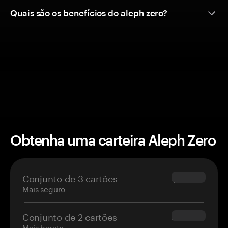
Quais são os benefícios do aleph zero?
Obtenha uma carteira Aleph Zero
Conjunto de 3 cartões
$69.90
Mais seguro
Conjunto de 2 cartões
$54.90
Mais barato