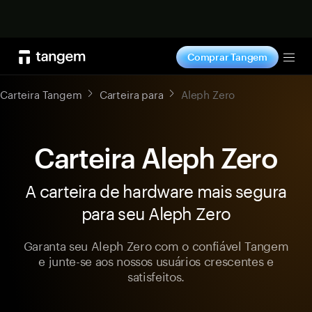
Comprar agora
Comprar Tangem
Tog
Carteira Tangem
Carteira para
Aleph Zero
Carteira Aleph Zero
A carteira de hardware mais segura
para seu Aleph Zero
Garanta seu Aleph Zero com o confiável Tangem
e junte-se aos nossos usuários crescentes e
satisfeitos.