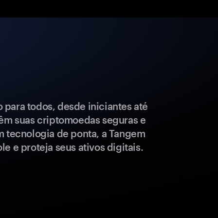
para todos, desde iniciantes até
têm suas criptomoedas seguras e
m tecnologia de ponta, a Tangem
e e proteja seus ativos digitais.