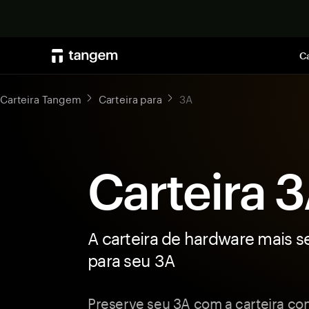
Ca
Carteira Tangem
Carteira para
3A
Carteira 
A carteira de hardware mais s
para seu 3A
Preserve seu 3A com a carteira co