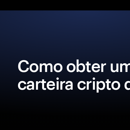
Como obter u
carteira cripto