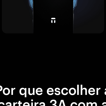
Por que escolher 
carteira 3A com 