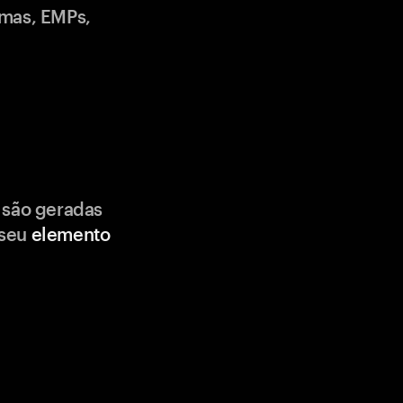
emas, EMPs,
 são geradas
 seu
elemento