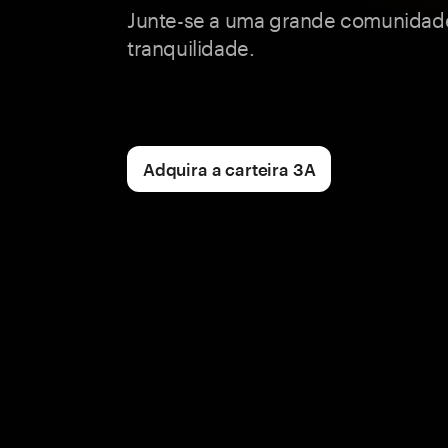
Junte-se a uma grande comunidad
tranquilidade.
Adquira a carteira 3A