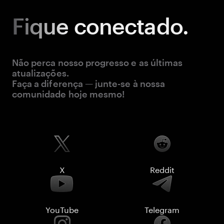
Fique
conectado.
Não perca nosso progresso e as últimas
atualizações.
Faça a diferença — junte-se à nossa
comunidade hoje mesmo!
X
Reddit
YouTube
Telegram