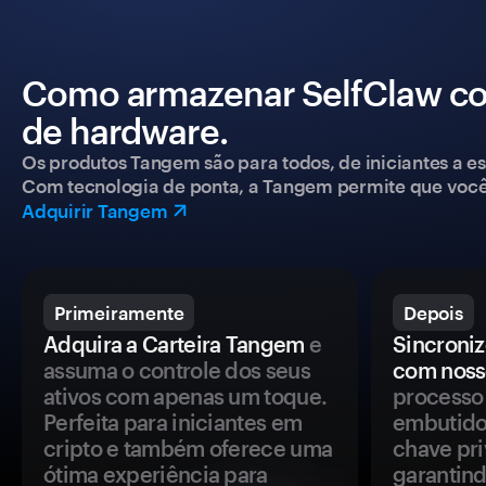
Como armazenar SelfClaw co
de hardware.
Os produtos Tangem são para todos, de iniciantes a esp
Com tecnologia de ponta, a Tangem permite que você co
Adquirir Tangem
Primeiramente
Depois
Adquira a Carteira Tangem
e
Sincroniz
assuma o controle dos seus
com noss
ativos com apenas um toque.
processo 
Perfeita para iniciantes em
embutido
cripto e também oferece uma
chave pri
ótima experiência para
garantind