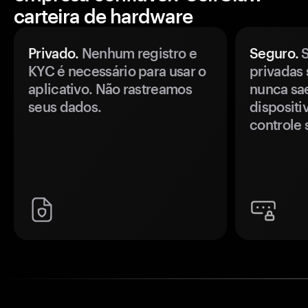
carteira de hardware
Privado.
Nenhum registro e
Seguro.
S
KYC é necessário para usar o
privadas 
aplicativo. Não rastreamos
nunca sa
seus dados.
disposit
controle 