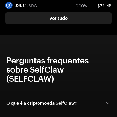
USDC
0.00%
$72.14B
USDC
Ver tudo
Perguntas frequentes
sobre SelfClaw
(SELFCLAW)
O que é a criptomoeda SelfClaw?