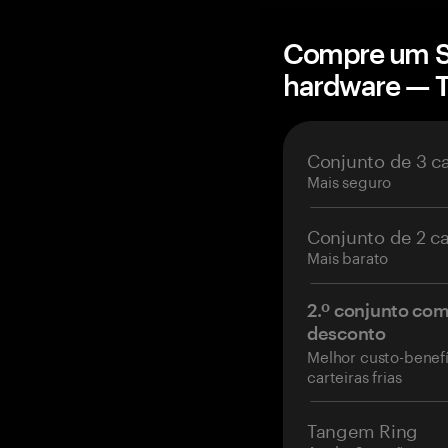
Compre um Se
hardware — 
Conjunto de 3 c
Mais seguro
Conjunto de 2 c
Mais barato
2.º conjunto co
desconto
Melhor custo-benefí
carteiras frias
Tangem Ring