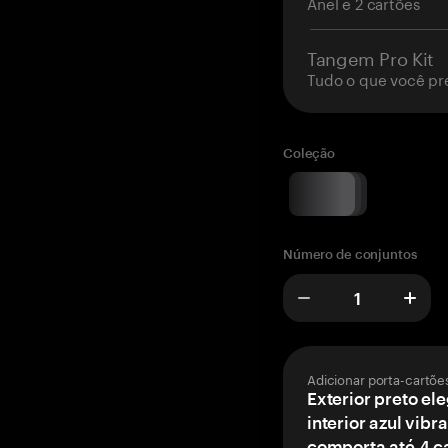
Anel e 2 cartões
Tangem Pro Kit
Tudo o que você pr
Coleção
Número de conjuntos
Adicionar porta-cartõe
Exterior preto el
interior azul vibr
comporta até 4 c