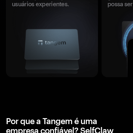
usuários experientes.
possa se
Por que a Tangem é uma
empresa confiável? SelfClaw