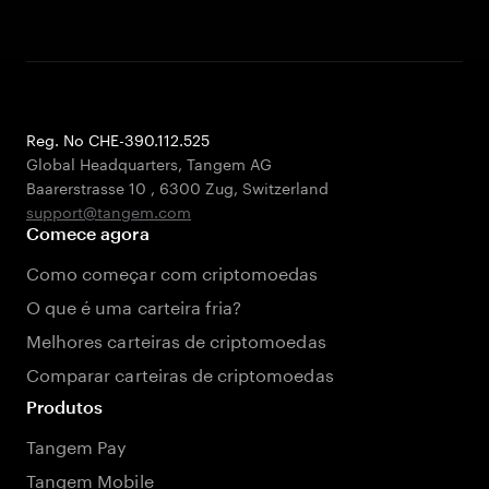
Reg. No CHE-390.112.525
Global Headquarters, Tangem AG
Baarerstrasse 10
,
6300 Zug
,
Switzerland
support@tangem.com
Comece agora
Como começar com criptomoedas
O que é uma carteira fria?
Melhores carteiras de criptomoedas
Comparar carteiras de criptomoedas
Produtos
Tangem Pay
Tangem Mobile