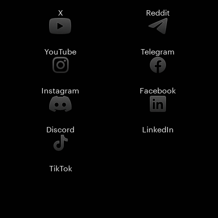
X
Reddit
YouTube
Telegram
Instagram
Facebook
Discord
LinkedIn
TikTok