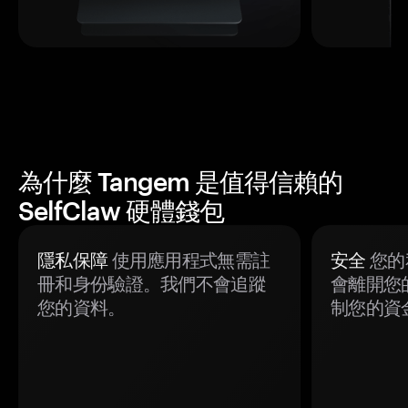
為什麼 Tangem 是值得信賴的
SelfClaw 硬體錢包
隱私保障
使用應用程式無需註
安全
您的
冊和身份驗證。我們不會追蹤
會離開您
您的資料。
制您的資