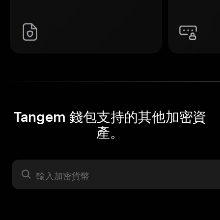
Tangem 錢包支持的其他加密資
產。
資產