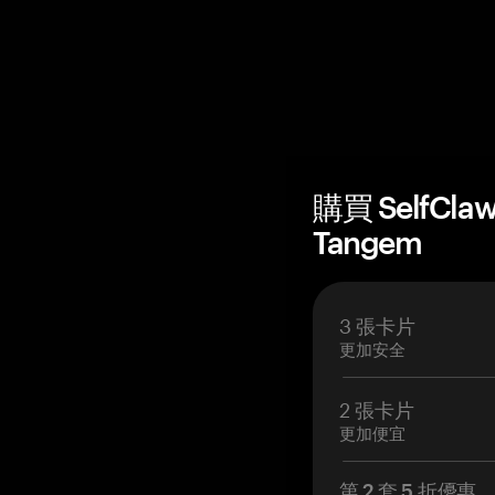
購買 SelfCl
Tangem
3 張卡片
更加安全
2 張卡片
更加便宜
第 2 套 5 折優惠