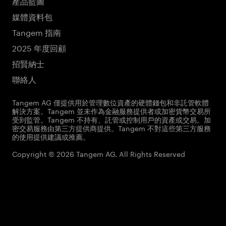
產品藍圖
媒體資料包
Tangem 指南
2025 年度回顧
招賢納士
聯絡人
Tangem AG 僅提供用於管理數位資產的硬體錢包和非託管軟體
解決方案。Tangem 並未作為金融服務提供者或加密貨幣交易所
受到監管。Tangem 不持有、託管或控制用戶的資產或交易。加
密交易服務由第三方提供商提供。Tangem 不對這些第三方服務
的使用提供建議或推薦。