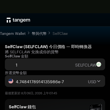
Tangem Wallet
幣與代幣
SelfClaw
SelfClaw (SELFCLAW) 今日價格 — 即時轉換器
將 SELFCLAW 兌換成你的貨幣
SelfClaw 金額
SELFCLAW
所選貨幣金額
USD
最後更新於 8月09日, 2026 上午07:45
SelfClaw 錢包