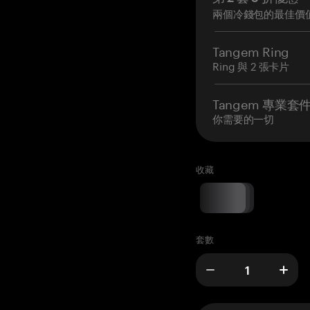
兩個冷錢包的最佳價
Tangem Ring
Ring 與 2 張卡片
Tangem 專業套
你需要的一切
收藏
套數