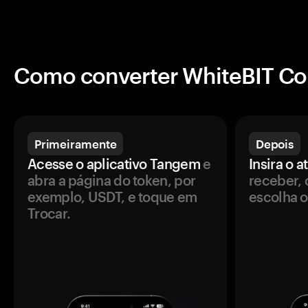
Como converter WhiteBIT Co
Primeiramente
Depois
Acesse o aplicativo Tangem
e
Insira o a
abra a página do token, por
receber, 
exemplo, USDT, e toque em
escolha o
Trocar.