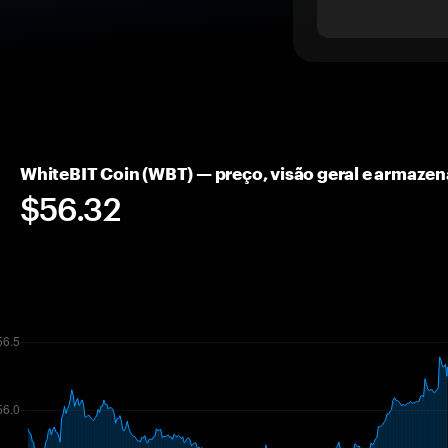
WhiteBIT Coin (WBT) — preço, visão geral e armaz
$56.32