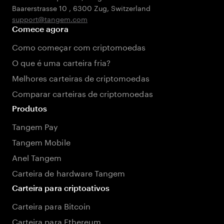
Baarerstrasse 10
,
6300 Zug
,
Switzerland
support@tangem.com
Comece agora
Como começar com criptomoedas
O que é uma carteira fria?
Melhores carteiras de criptomoedas
Comparar carteiras de criptomoedas
Produtos
Tangem Pay
Tangem Mobile
Anel Tangem
Carteira de hardware Tangem
Carteira para criptoativos
Carteira para Bitcoin
Carteira para Ethereum