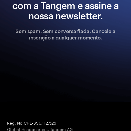
com a Tangem e assine a
nossa newsletter.
Sem spam. Sem conversa fiada. Cancele a
inscrição a qualquer momento.
Reg. No CHE-390.112.525
Global Headquarters, Tangem AG