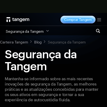
Comprar agora
Comprar Tangem
Tog
Segurança da Tangem
Carteira Tangem
Blog
Segurança da Tangem
Segurança da
Tangem
Mantenha-se informado sobre as mais recentes
inovações de segurança da Tangem, as melhores
práticas e as atualizações concebidas para manter
os seus ativos em segurança e tornar a sua
experiência de autocustódia fluida.