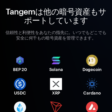
Tangemは他の暗号資産もサ
ポートしています
信頼性と利便性をあなたの指先に。いつでもどこでも
安全に何千もの暗号資産を管理できます。
BEP 20
Solana
Dogecoin
USDC
XRP
Cardano