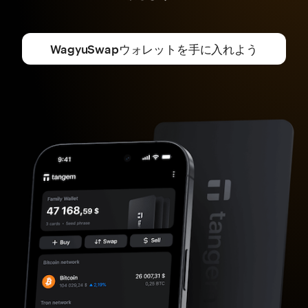
WagyuSwapウォレットを手に入れよう