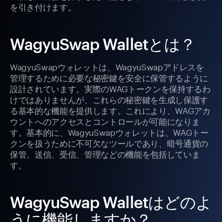
を引き付けます。
WagyuSwap Walletとは？
WagyuSwapウォレットは、WagyuSwapアドレスを
管理するために必要な秘密鍵を安全に保管するように
設計されています。実際のWAGトークンを保持するわ
けではありませんが、これらの秘密鍵を生成し保護す
る基本的な機能を提供します。これにより、WAGアカ
ウントへのアクセスとコントロールが可能になりま
す。基本的に、WagyuSwapウォレットは、WAGトー
クンを扱うために不可欠なツールであり、暗号通貨の
保管、送信、受信、管理などの機能を包括していま
す。
WagyuSwap Walletはどのよ
うに機能しますか？