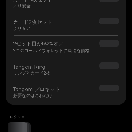
より安全
カード2枚セット
$54.90
より安い
2セット目が50%オフ
$34.95
2つのコールドウォレットに最適な価格
Tangem Ring
$160.00
リングとカード2枚
Tangem プロキット
$180.00
必要なのはこれだけ
コレクション