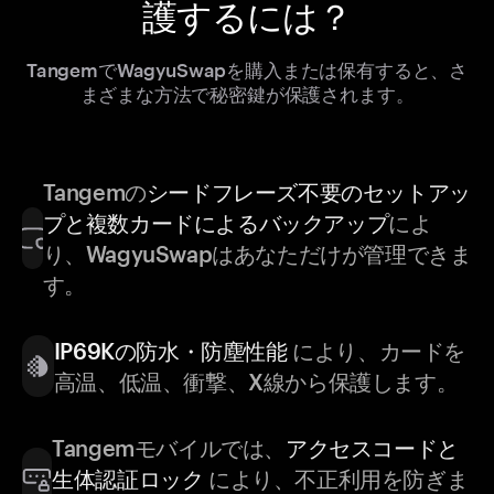
護するには？
TangemでWagyuSwapを購入または保有すると、さ
まざまな方法で秘密鍵が保護されます。
Tangemの
シードフレーズ不要のセットアッ
プと複数カードによるバックアップ
によ
り、WagyuSwapはあなただけが管理できま
す。
IP69Kの防水・防塵性能
により、カードを
高温、低温、衝撃、X線から保護します。
Tangemモバイルでは、
アクセスコードと
生体認証ロック
により、不正利用を防ぎま