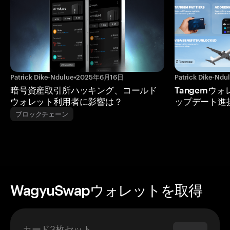
Patrick Dike-Ndulue
•
2025年6月16日
Patrick Dike-Ndu
暗号資産取引所ハッキング、コールド
Tangemウ
ウォレット利用者に影響は？
ップデート進
ブロックチェーン
WagyuSwapウォレットを取得
カード3枚セット
$69.90