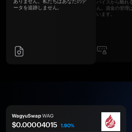
ありません。私たちはあなたのデ
バイスから離れ
ータを追跡しません。
ん。資金の管理
います。
WagyuSwap
WAG
$0.
0000
4015
1.90%