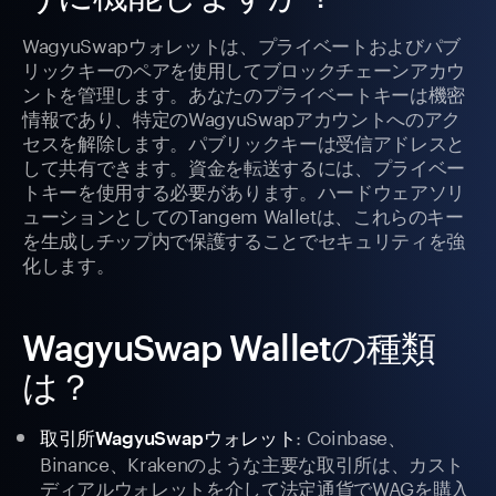
WagyuSwapウォレットは、プライベートおよびパブ
リックキーのペアを使用してブロックチェーンアカウ
ントを管理します。あなたのプライベートキーは機密
情報であり、特定のWagyuSwapアカウントへのアク
セスを解除します。パブリックキーは受信アドレスと
して共有できます。資金を転送するには、プライベー
トキーを使用する必要があります。ハードウェアソリ
ューションとしてのTangem Walletは、これらのキー
を生成しチップ内で保護することでセキュリティを強
化します。
WagyuSwap Walletの種類
は？
: Coinbase、
取引所WagyuSwapウォレット
Binance、Krakenのような主要な取引所は、カスト
ディアルウォレットを介して法定通貨でWAGを購入