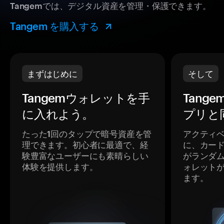
Tangemでは、デジタル資産を管理・保護できます。
Tangem を購入する
まずはじめに
そして
Tangemウォレットを手
Tang
に入れよう。
プリと
たった1回のタップで暗号資産を管
アクティ
理できます。初心者に最適で、経
に、カー
験豊富なユーザーにも素晴らしい
がランダ
体験を提供します。
ォレット
ます。