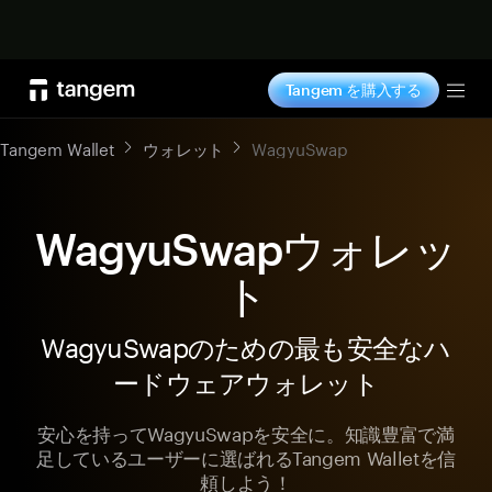
今すぐ購入
Tangem を購入する
Tog
Tangem Wallet
ウォレット
WagyuSwap
WagyuSwapウォレッ
ト
WagyuSwapのための最も安全なハ
ードウェアウォレット
安心を持ってWagyuSwapを安全に。知識豊富で満
足しているユーザーに選ばれるTangem Walletを信
頼しよう！