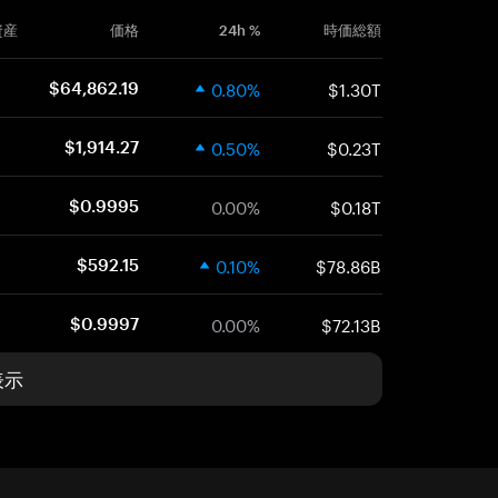
資産
価格
24h %
時価総額
0.80%
$1.30T
$64,862.19
0.50%
$0.23T
$1,914.27
0.00%
$0.18T
$0.9995
0.10%
$78.86B
$592.15
0.00%
$72.13B
$0.9997
表示