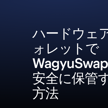
ハードウェ
ォレットで
WagyuSwa
安全に保管
方法