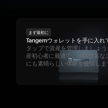
まず最初に
Tangemウォレットを手に入れ
タップで資産を管理しましょう
産初心者に最適で、経験豊富な
にも素晴らしい体験を提供しま