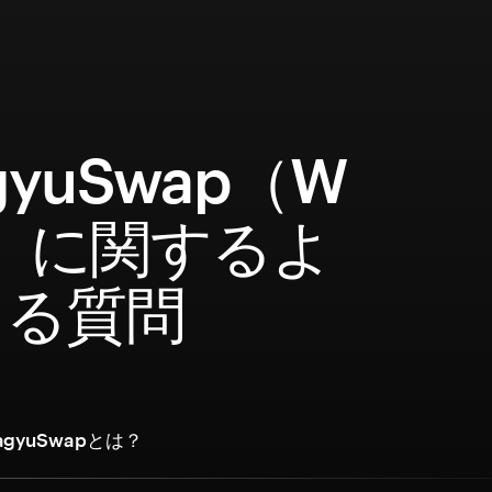
gyuSwap（W
）に関するよ
ある質問
gyuSwapとは？