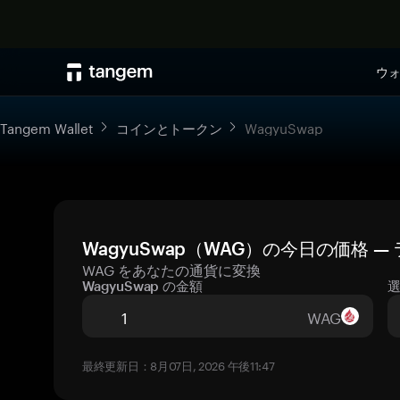
ウ
Tangem Wallet
コインとトークン
WagyuSwap
WagyuSwap（WAG）の今日の価格 
WAG をあなたの通貨に変換
WagyuSwap の金額
WAG
最終更新日：8月07日, 2026 午後11:47