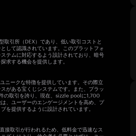
？
ての分散型取引所（DEX）であり、低い取引コストと
ンとして認識されています。このプラットフォ
システムに対応するよう設計されており、暗号
を探求する機会を提供します。
画すユニークな特徴を提供しています。その際立
ンスがある宝くじシステムです。また、プラッ
取引を誇り、現在、sizzle poolに1,700
徴は、ユーザーのエンゲージメントを高め、プ
ィブを提供するように設計されています。
間で直接取引が行われるため、低料金で迅速なス
カニズムにより、仲介者を必要とせずに、ユー