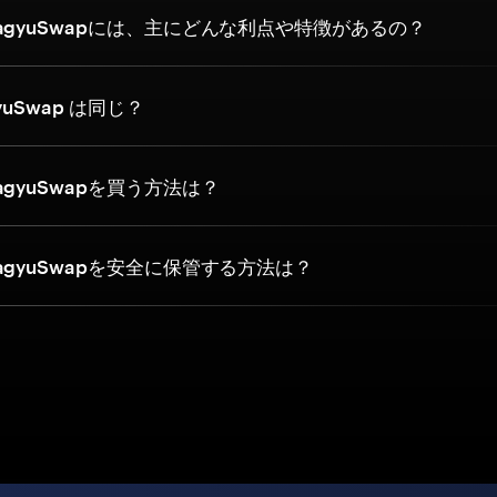
agyuSwapには、主にどんな利点や特徴があるの？
yuSwap は同じ？
gyuSwapを買う方法は？
gyuSwapを安全に保管する方法は？