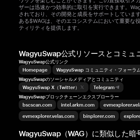
ザーは迅速かつ効率的に取引を実行できます。WagyuS
されており、その開発と成長をサポートしていま
ある$WAGは、そのエコシステムにおいて重要な
ティリティを提供します。
WagyuSwap公式リソースとコミュ
WagyuSwap公式リンク
Homepage
WagyuSwap コミュニティ・フォーラ
WagyuSwapのソーシャルメディアとコミュニティ
WagyuSwap X（Twitter）
Telegram
WagyuSwapブロックチェーンエクスプローラー
bscscan.com
intel.arkm.com
evmexplorer.ve
evmexplorer.velas.com
binplorer.com
explor
WagyuSwap（WAG）に類似した暗