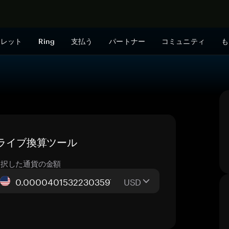
今すぐ購入
ォレット
Ring
支払う
パートナー
コミュニティ
も
— ライブ換算ツール
選択した通貨の金額
USD