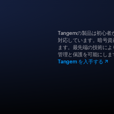
Tangemの製品は初心
対応しています。暗号資
ます。最先端の技術により
管理と保護を可能にしま
Tangem を入手する