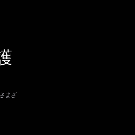
保護
、さまざ