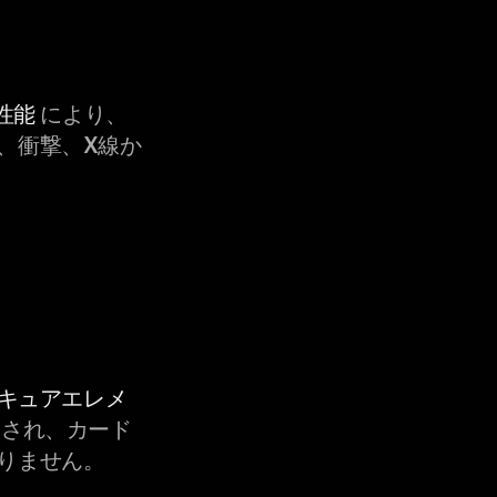
性能
により、
、衝撃、X線か
セキュアエレメ
され、カード
りません。