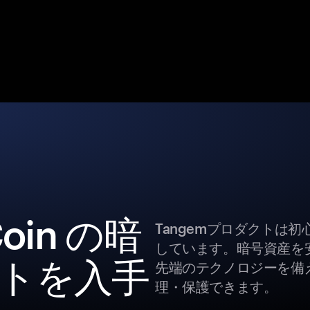
Coin の暗
Tangemプロダクトは
しています。暗号資産を
トを入手
先端のテクノロジーを備え
理・保護できます。