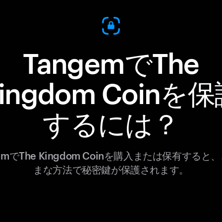
TangemでThe
ingdom Coinを
するには？
gemでThe Kingdom Coinを購入または保有すると
まな方法で秘密鍵が保護されます。