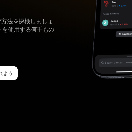
の保管方法を探検しましょ
ットを使用する何千もの
入れよう