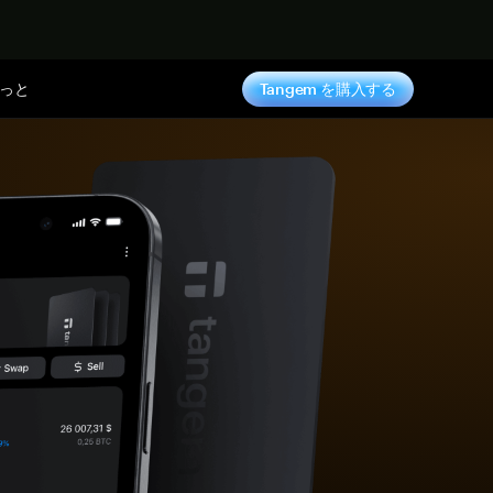
っと
Tangem を購入する