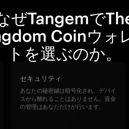
なぜTangemでTh
ngdom Coinウ
トを選ぶのか。
セキュリティ
あなたの秘密鍵は暗号化され、デバイ
スから離れることはありません。資金
の管理はあなただけが行います。