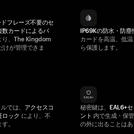
ードフレーズ不要のセ
複数カードによるバ
IP69Kの防水・防塵
り、The Kingdom
カードを高温、低温
ただけが管理できま
ら保護します。
バイルでは、
アクセスコ
秘密鍵は、
EAL6+
証ロック
により、不
ント
内で生成・保管
ます。
の外に出ることはあ