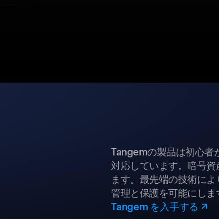
Tangemの製品は初心
対応しています。暗号資
ます。最先端の技術により
管理と保護を可能にしま
Tangem を入手する