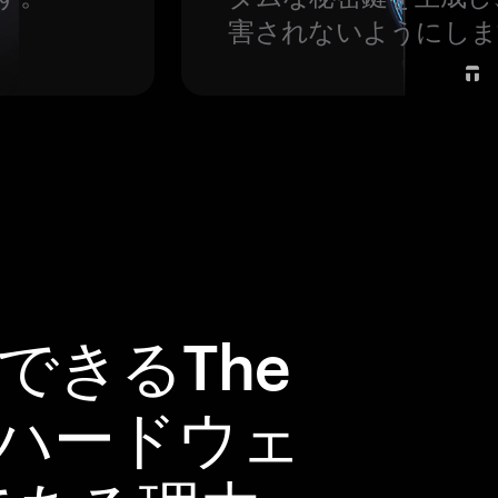
害されないようにしま
頼できるThe
oinハードウェ