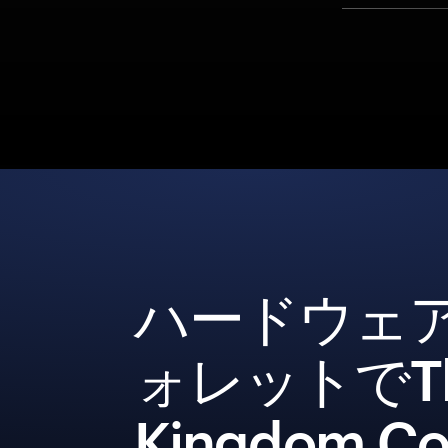
ハードウェ
ォレットでT
Kingdom Co