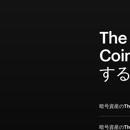
The
Co
す
暗号資産のThe
暗号資産のTh