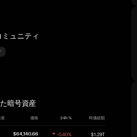
スとコミュニティ
似した暗号資産
資産
価格
24h %
時価総額
-0.40%
$1.29T
$64,140.66