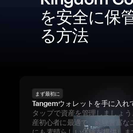
を安全に保
る方法
まず最初に
Tangemウォレットを手に入れ
タップで資産を管理しましょう
産初心者に最適で、経験豊富な
にも素晴らしい体験を提供しま