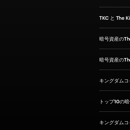
TKC と The 
暗号資産のThe
暗号資産のThe
キングダムコ
トップ10の
キングダムコ