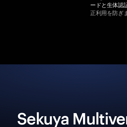
ードと生体認
正利用を防ぎ
Sekuya Multiv