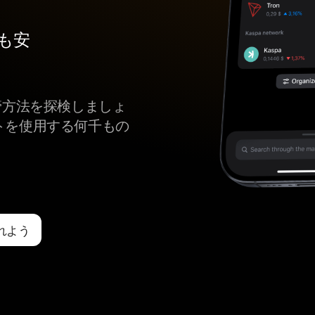
最も安
eの保管方法を探検しましょ
ットを使用する何千もの
入れよう