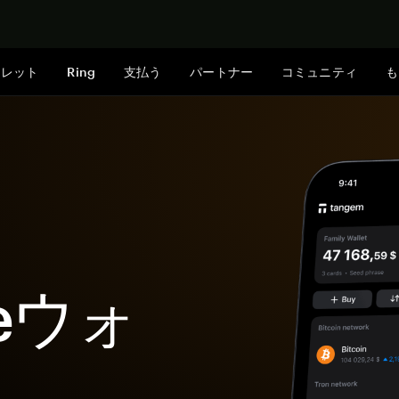
今すぐ購入
ォレット
Ring
支払う
パートナー
コミュニティ
も
seウォ