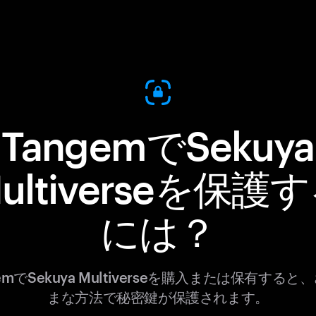
TangemでSekuya
ultiverseを保護
には？
gemでSekuya Multiverseを購入または保有すると
まな方法で秘密鍵が保護されます。