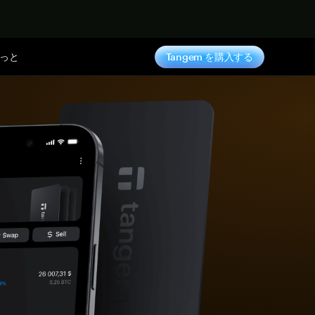
っと
Tangem を購入する