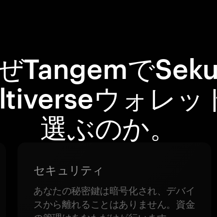
ぜTangemでSeku
ltiverseウォレ
選ぶのか。
セキュリティ
あなたの秘密鍵は暗号化され、デバイ
スから離れることはありません。資金