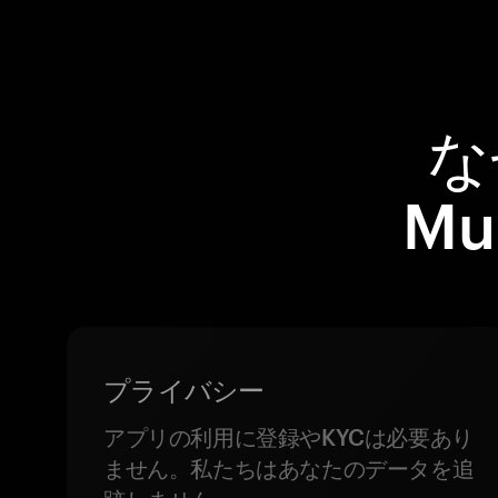
な
Mu
プライバシー
アプリの利用に登録やKYCは必要あり
ません。私たちはあなたのデータを追