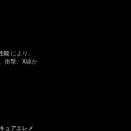
性能
により、
、衝撃、X線か
セキュアエレメ