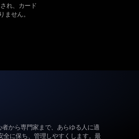
され、カード
りません。
初心者から専門家まで、あらゆる人に適
安全に保ち、管理しやすくします。最