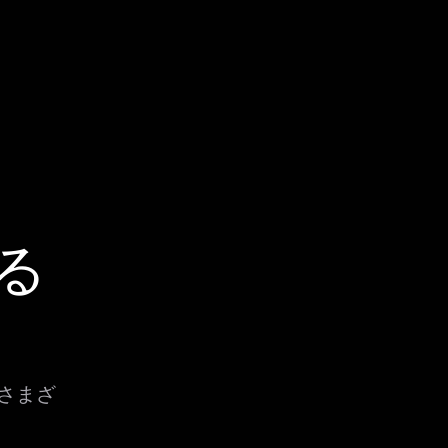
する
、さまざ