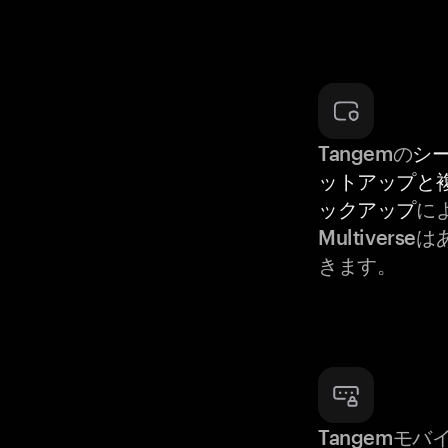
Tangemの
シ
ットアップと
ックアップ
によ
Multiver
きます。
Tangemモ