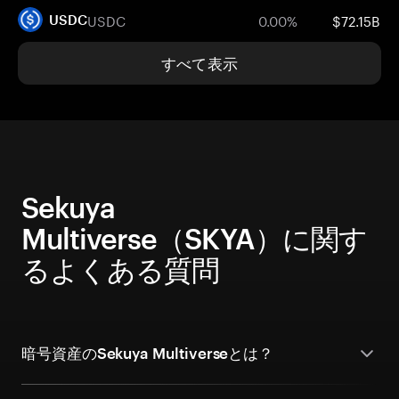
USDC
0.00%
$72.15B
USDC
すべて表示
Sekuya
Multiverse（SKYA）に関す
るよくある質問
暗号資産のSekuya Multiverseとは？