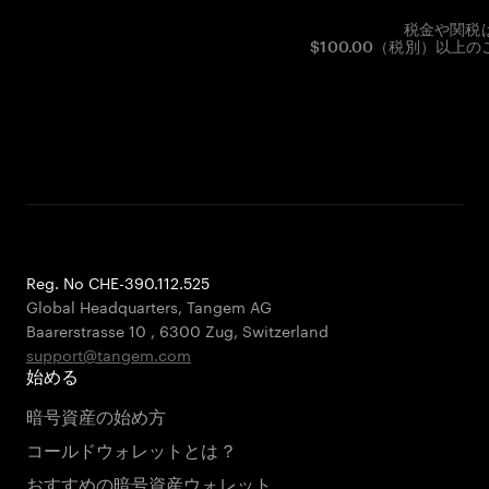
税金や関税
$100.00（税別）以
Reg. No CHE-390.112.525
Global Headquarters, Tangem AG
Baarerstrasse 10
,
6300 Zug
,
Switzerland
support@tangem.com
始める
暗号資産の始め方
コールドウォレットとは？
おすすめの暗号資産ウォレット