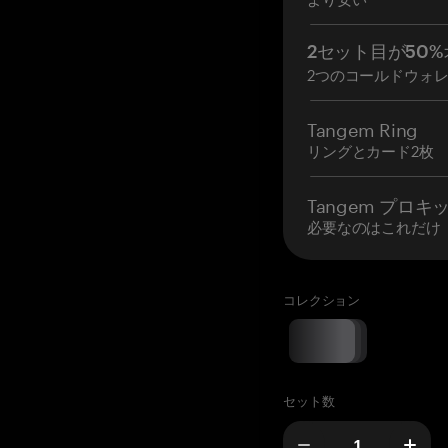
2セット目が50%
2つのコールドウォ
Tangem Ring
リングとカード2枚
Tangem プロキ
必要なのはこれだけ
コレクション
セット数