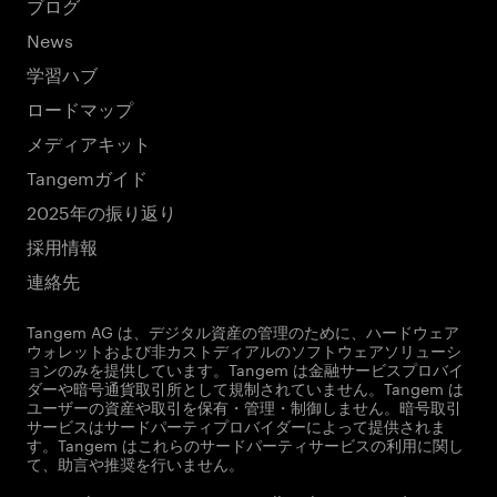
ブログ
News
学習ハブ
ロードマップ
メディアキット
Tangemガイド
2025年の振り返り
採用情報
連絡先
Tangem AG は、デジタル資産の管理のために、ハードウェア
ウォレットおよび非カストディアルのソフトウェアソリューシ
ョンのみを提供しています。Tangem は金融サービスプロバイ
ダーや暗号通貨取引所として規制されていません。Tangem は
ユーザーの資産や取引を保有・管理・制御しません。暗号取引
サービスはサードパーティプロバイダーによって提供されま
す。Tangem はこれらのサードパーティサービスの利用に関し
て、助言や推奨を行いません。