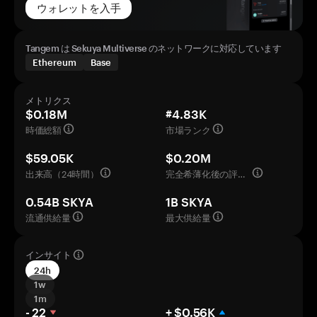
ウォレットを入手
Tangem は Sekuya Multiverse のネットワークに対応しています
Ethereum
Base
メトリクス
$0.18M
#4.83K
時価総額
市場ランク
$59.05K
$0.20M
出来高（24時間）
完全希薄化後の評価額
0.54B SKYA
1B SKYA
流通供給量
最大供給量
インサイト
24h
1w
1m
- 22
+ $0.56K