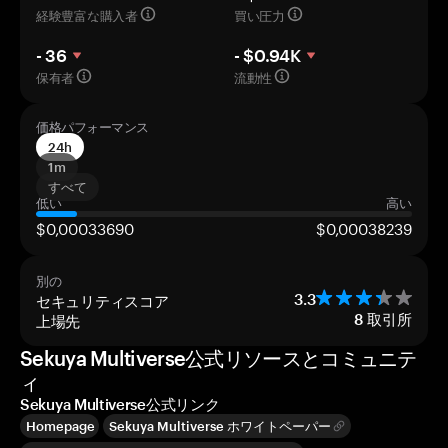
経験豊富な購入者
買い圧力
- 36
- $0.94K
保有者
流動性
価格パフォーマンス
24h
1m
すべて
低い
高い
$0,00033690
$0,00038239
別の
セキュリティスコア
3.3
上場先
8
取引所
Sekuya Multiverse公式リソースとコミュニテ
ィ
Sekuya Multiverse公式リンク
Homepage
Sekuya Multiverse ホワイトペーパー