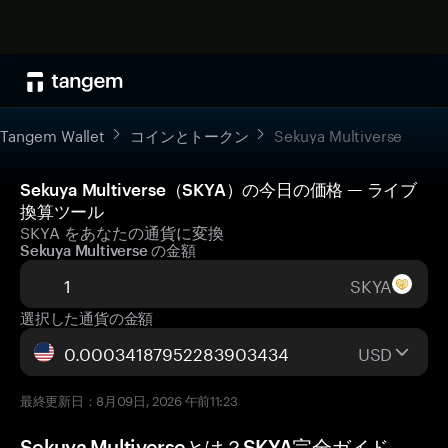
Tangem Wallet
コインとトークン
Sekuya Multiverse
Sekuya Multiverse（SKYA）の今日の価格 — ライブ
換算ツール
SKYA をあなたの通貨に変換
Sekuya Multiverse の金額
SKYA
選択した通貨の金額
USD
最終更新日：8月09日, 2026 午前11:23
Sekuya Multiverseとは？SKYA完全ガイド