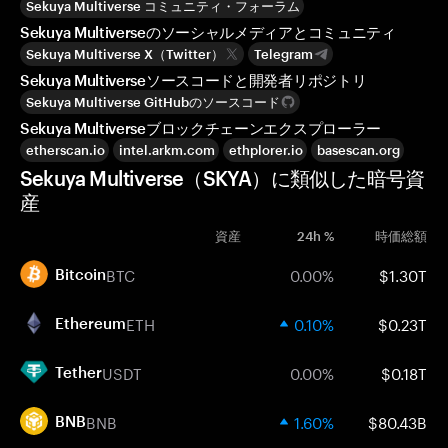
Sekuya Multiverse コミュニティ・フォーラム
Sekuya Multiverseのソーシャルメディアとコミュニティ
Sekuya Multiverse X（Twitter）
Telegram
Sekuya Multiverseソースコードと開発者リポジトリ
Sekuya Multiverse GitHubのソースコード
Sekuya Multiverseブロックチェーンエクスプローラー
etherscan.io
intel.arkm.com
ethplorer.io
basescan.org
Sekuya Multiverse（SKYA）に類似した暗号資
産
資産
24h %
時価総額
BTC
0.00%
$1.30T
Bitcoin
ETH
0.10%
$0.23T
Ethereum
USDT
0.00%
$0.18T
Tether
BNB
1.60%
$80.43B
BNB