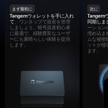
まず最初に
次に
Tangemウォレットを手に入れ
Tange
て
、ワンタップで資産を管理
同期しま
しましょう。暗号資産初心者
ーション
に最適で、経験豊富なユーザ
埋め込ま
ーにも素晴らしい体験を提供
ムな秘密
します。
ットが侵
ます。