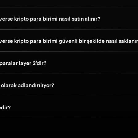
erse kripto para birimi nasıl satın alınır?
erse kripto para birimi güvenli bir şekilde nasıl saklanı
paralar layer 2'dir?
olarak adlandırılıyor?
edir?