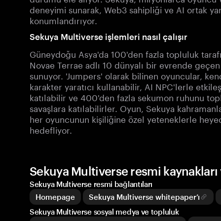
deneyimi sunarak, Web3 sahipliği ve AI ortak ya
konumlandırıyor.
Sekuya Multiverse işlemleri nasıl çalışır
Güneydoğu Asya'da 100'den fazla topluluk taraf
Novae Terrae adlı 10 dünyalı bir evrende geçe
sunuyor. 'Jumpers' olarak bilinen oyuncular, kendi
karakter yaratıcı kullanabilir, AI NPC'lerle etkile
katılabilir ve 400'den fazla sekumon ruhunu to
savaşlara katılabilirler. Oyun, Sekuya kahramanl
her oyuncunun kişiliğine özel yeteneklerle hey
hedefliyor.
Sekuya Multiverse resmi kaynakları
Sekuya Multiverse resmi bağlantıları
Homepage
Sekuya Multiverse whitepaper’ı
Sekuya Multiverse sosyal medya ve topluluk