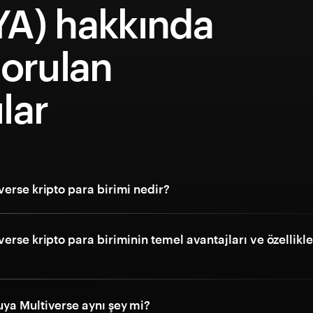
YA) hakkında
sorulan
lar
erse kripto para birimi nedir?
erse kripto para biriminin temel avantajları ve özellikle
ya Multiverse aynı şey mi?