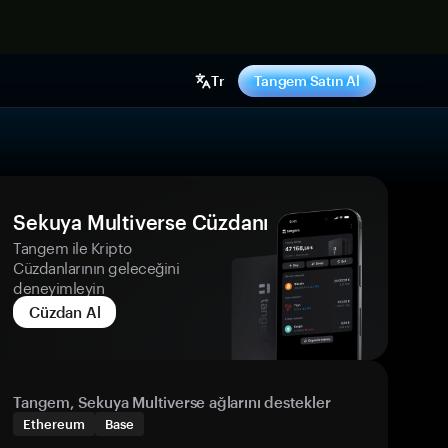
ş yap
Tr
Tangem Satın Al
Sekuya Multiverse Cüzdanı
Tangem ile Kripto
Cüzdanlarının geleceğini
deneyimleyin
Cüzdan Al
Tangem, Sekuya Multiverse ağlarını destekler
Ethereum
Base