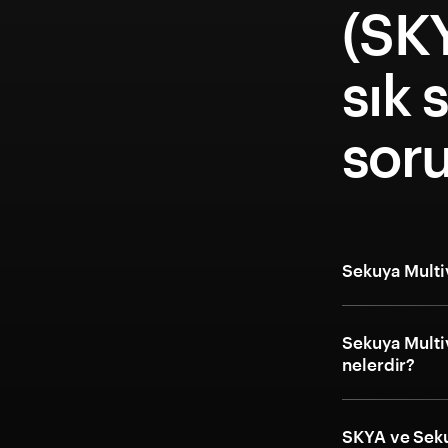
(SK
sık 
soru
Sekuya Multiv
Sekuya Multiv
nelerdir?
SKYA ve Seku