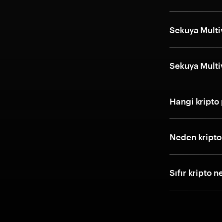
Sekuya Multiv
Sekuya Multiv
Hangi kripto 
Neden kripto 
Sıfır kripto n