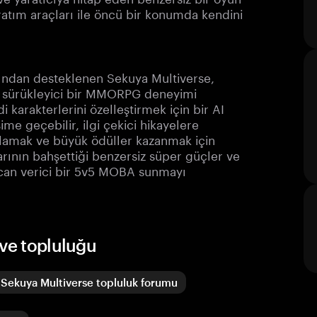
ratım araçları ile öncü bir konumda kendini
ından desteklenen Sekuya Multiverse,
n sürükleyici bir MMORPG deneyimi
 karakterlerini özelleştirmek için bir AI
şime geçebilir, ilgi çekici hikayelere
plamak ve büyük ödüller kazanmak için
arının bahşettiği benzersiz süper güçler ve
ecan verici bir 5v5 MOBA sunmayı
 ve topluluğu
Sekuya Multiverse topluluk forumu