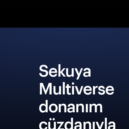
Sekuya
Multiverse
donanım
cüzdanıyla