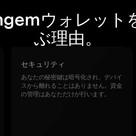
angemウォレット
ぶ理由。
セキュリティ
あなたの秘密鍵は暗号化され、デバイ
スから離れることはありません。資金
の管理はあなただけが行います。