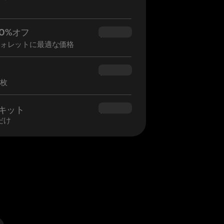
0%オフ
$34.95
ウォレットに最適な価格
$160.00
2枚
ロキット
$180.00
だけ