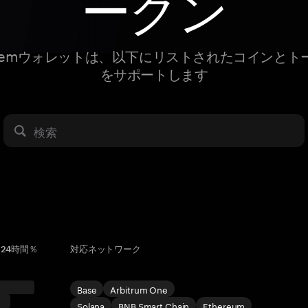
ークン
ngemウォレットは、以下にリストされたコインとト
をサポートします
検索
24時間％
対応ネットワーク
Base
Arbitrum One
Solana
BNB Smart Chain
Ethereum