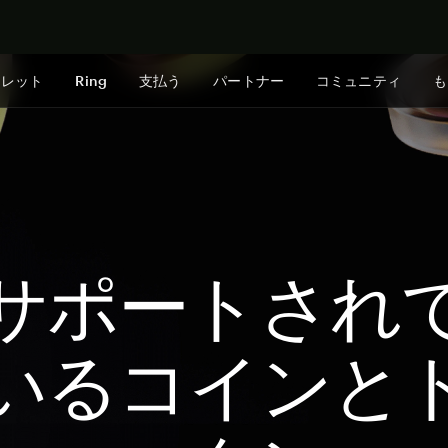
今すぐ購入
ォレット
Ring
支払う
パートナー
コミュニティ
も
サポートされ
いるコインと