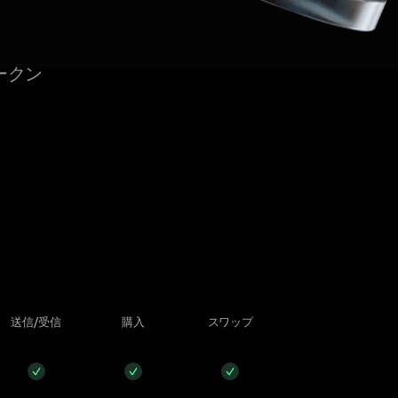
ークン
送信/受信
購入
スワップ