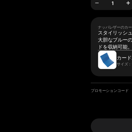
ナッパレザーのカー
スタイリッシ
大胆なブルーの
ドを収納可能
カード
サイズ：10
プロモーションコード