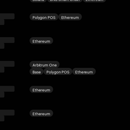
Polygon POS
Ethereum
Ethereum
Arbitrum One
Base
Polygon POS
Ethereum
Ethereum
Ethereum