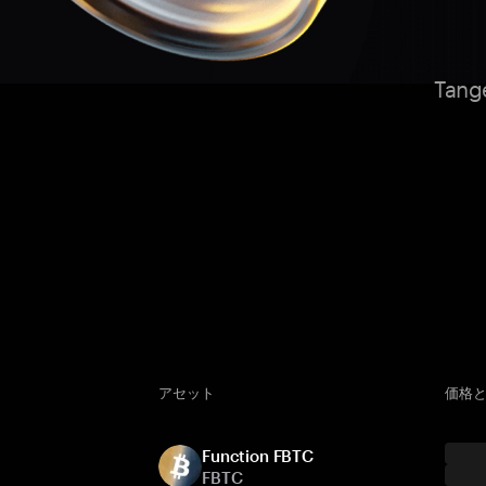
Ta
アセット
価格と
Function FBTC
FBTC