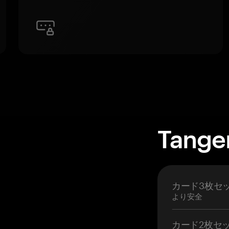
Tan
カード3枚セ
より安全
カード2枚セ