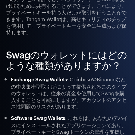
け取るために共有することができます。これにより、
プライベートキーを持つ人だけが取引を行うことがで
きます。Tangem Walletは、高セキュリティのチップ
を使用して、プライベートキーを安全に生成および保
持します。
Swagのウォレットにはどの
ような種類がありますか？
: CoinbaseやBinanceなど
Exchange Swag Wallets
の中央集権型取引所によって提供されるこのタイプ
のウォレットは、従来の資金を使用してSwagを購
入することを可能にしますが、アカウントのアクセ
ス性問題のリスクがあります。
: これらは、あなたのデバイ
Software Swag Wallets
スにインストールされたアプリケーションであり、
プライベートキーとSwagトークンの管理を支援し