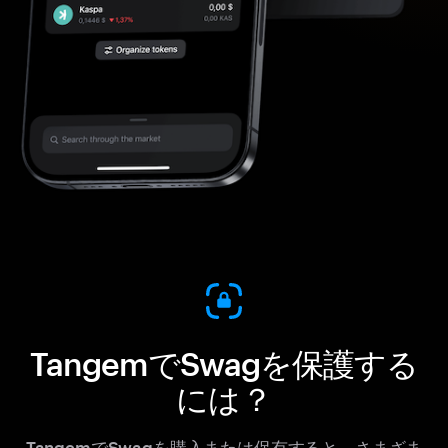
TangemでSwagを保護する
には？
TangemでSwagを購入または保有すると、さまざま