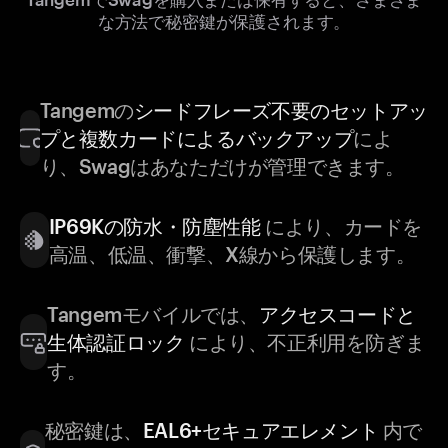
な方法で秘密鍵が保護されます。
Tangemの
シードフレーズ不要のセットアッ
プと複数カードによるバックアップ
によ
り、Swagはあなただけが管理できます。
IP69Kの防水・防塵性能
により、カードを
高温、低温、衝撃、X線から保護します。
Tangemモバイルでは、
アクセスコードと
生体認証ロック
により、不正利用を防ぎま
す。
秘密鍵は、
EAL6+セキュアエレメント
内で