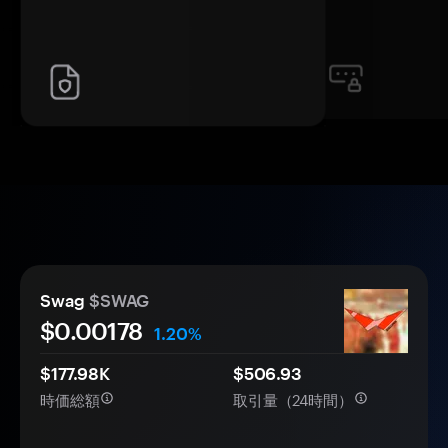
Swag
$SWAG
$0.
00
178
1.20%
$177.98K
$506.93
時価総額
取引量（24時間）