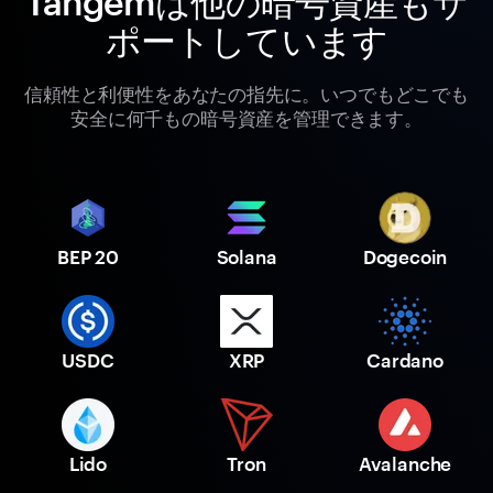
Tangemは他の暗号資産もサ
ポートしています
信頼性と利便性をあなたの指先に。いつでもどこでも
安全に何千もの暗号資産を管理できます。
BEP 20
Solana
Dogecoin
USDC
XRP
Cardano
Lido
Tron
Avalanche