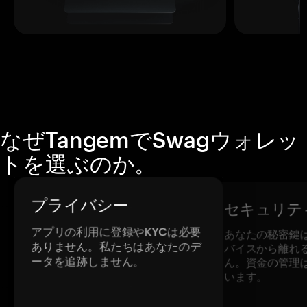
なぜTangemでSwagウォレッ
トを選ぶのか。
プライバシー
セキュリテ
アプリの利用に登録やKYCは必要
あなたの秘密鍵
ありません。私たちはあなたのデ
バイスから離れ
ータを追跡しません。
ん。資金の管理
います。