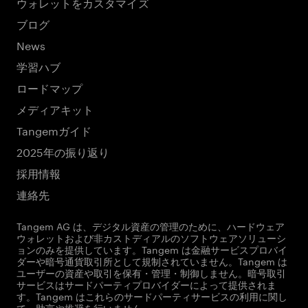
ウォレットをカスタマイズ
ブログ
News
学習ハブ
ロードマップ
メディアキット
Tangemガイド
2025年の振り返り
採用情報
連絡先
Tangem AG は、デジタル資産の管理のために、ハードウェア
ウォレットおよび非カストディアルのソフトウェアソリューシ
ョンのみを提供しています。Tangem は金融サービスプロバイ
ダーや暗号通貨取引所として規制されていません。Tangem は
ユーザーの資産や取引を保有・管理・制御しません。暗号取引
サービスはサードパーティプロバイダーによって提供されま
す。Tangem はこれらのサードパーティサービスの利用に関し
て、助言や推奨を行いません。