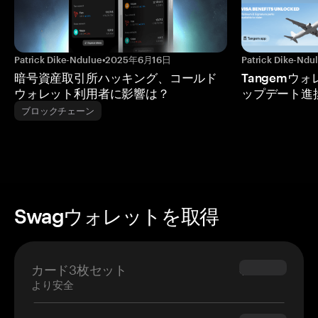
Patrick Dike-Ndulue
•
2025年6月16日
Patrick Dike-Ndu
暗号資産取引所ハッキング、コールド
Tangemウ
ウォレット利用者に影響は？
ップデート進
ブロックチェーン
Swagウォレットを取得
カード3枚セット
$69.90
より安全