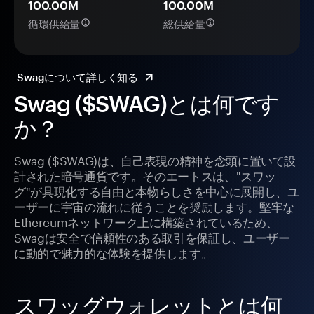
100.00M
100.00M
循環供給量
総供給量
Swagについて詳しく知る
Swag ($SWAG)とは何です
か？
Swag ($SWAG)は、自己表現の精神を念頭に置いて設
計された暗号通貨です。そのエートスは、"スワッ
グ"が具現化する自由と本物らしさを中心に展開し、ユ
ーザーに宇宙の流れに従うことを奨励します。堅牢な
Ethereumネットワーク上に構築されているため、
Swagは安全で信頼性のある取引を保証し、ユーザー
に動的で魅力的な体験を提供します。
スワッグウォレットとは何