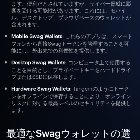
ます。便利だとされていますが、サイバー脅威に影
響を受ける可能性があります。これには、モバイ
ル、デスクトップ、ブラウザベースのウォレットが
含まれます。
: これらのアプリは、スマート
Mobile Swag Wallets
フォンから直接Swagトークンを管理することを可
能にし、外出先での利便性を提供します。
: コンピュータ上で使用する
Desktop Swag Wallets
ことを目的とし、プライベートキーをハードドライ
ブまたはSSDに保存します。
: Tangemのようにトーク
Hardware Swag Wallets
ンをオフラインで保存することにより、オンライン
リスクに対する最高レベルのセキュリティを提供し
ます。
最適なSwagウォレットの選