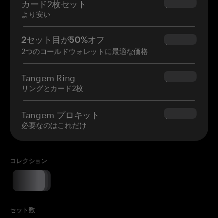
カード2枚セット
$54.90
より安い
2セット目が50%オフ
$34.95
2つのコールドウォレットに最適な価格
Tangem Ring
$160.00
リングとカード2枚
Tangem プロキット
$180.00
必要なのはこれだけ
コレクション
セット数