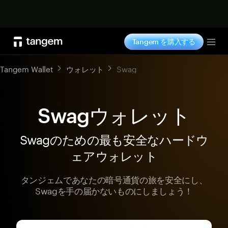
今すぐ購入
Tangem を購入する
Tog
Tangem Wallet
ウォレット
Swag
Swagウォレット
Swagのための最も安全なハードウ
ェアウォレット
タンジェムであなたの暗号通貨の旅を安全にし、
Swagを手の届かないものにしましょう！