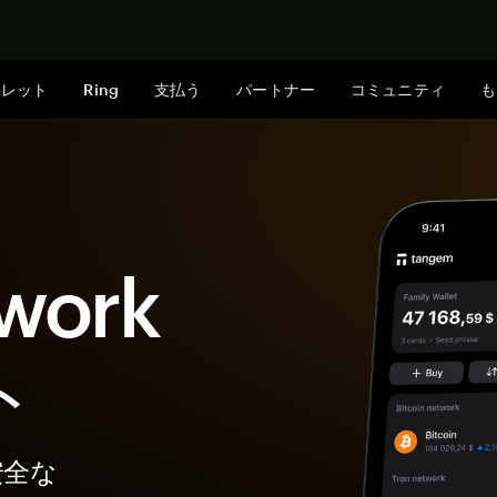
今すぐ購入
ォレット
Ring
支払う
パートナー
コミュニティ
も
work
ト
安全な