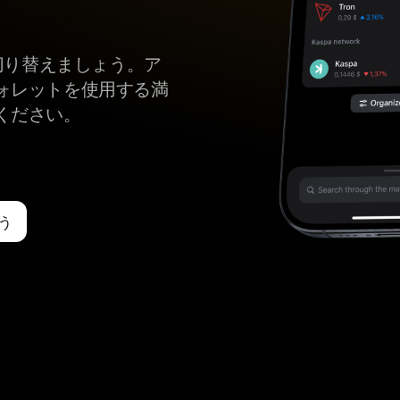
mに切り替えましょう。ア
ォレットを使用する満
ください。
よう