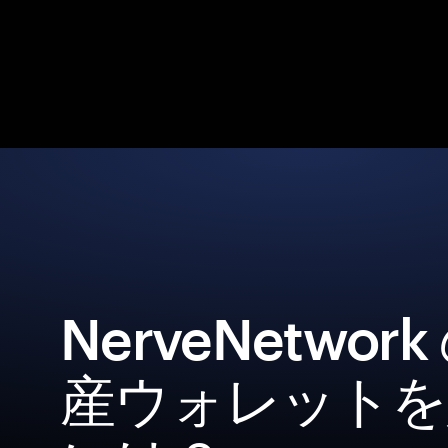
NerveNetwor
産ウォレットを