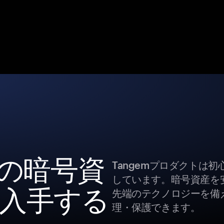
k の暗号資
Tangemプロダクトは
しています。暗号資産を
入手する
先端のテクノロジーを備え
理・保護できます。