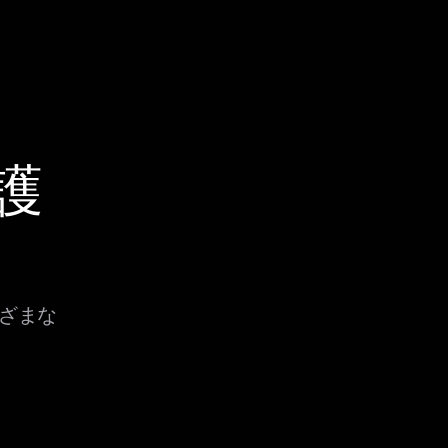
保護
まざまな