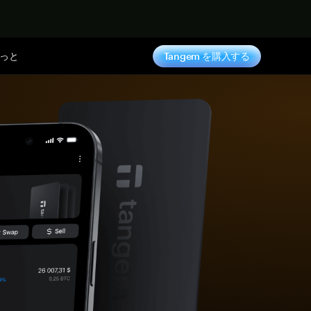
っと
Tangem を購入する