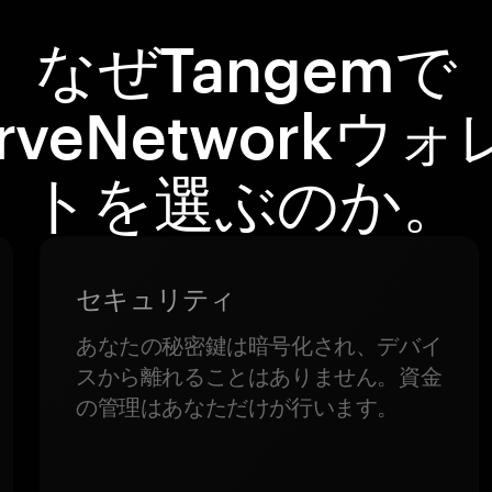
なぜTangemで
rveNetworkウ
トを選ぶのか。
セキュリティ
あなたの秘密鍵は暗号化され、デバイ
スから離れることはありません。資金
の管理はあなただけが行います。