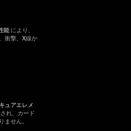
性能
により、
、衝撃、X線か
セキュアエレメ
され、カード
りません。