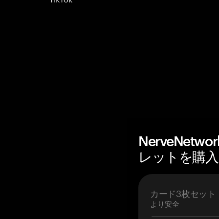
NerveNet
レットを購入 —
カード3枚セット
より安全