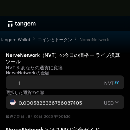
Tangem Wallet
コインとトークン
NerveNetwork
NerveNetwork（NVT）の今日の価格 — ライブ換算
ツール
NVT をあなたの通貨に変換
NerveNetwork の金額
NVT
選択した通貨の金額
USD
最終更新日：8月06日, 2026 午後01:36
NerveNetworkとは？NVT完全ガイド