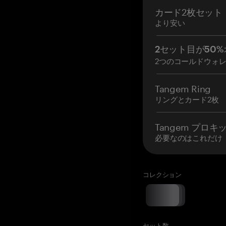
カード2枚セット
より安い
2セット目が50%
2つのコールドウォ
Tangem Ring
リングとカード2枚
Tangem プロキ
必要なのはこれだけ
コレクション
セット数