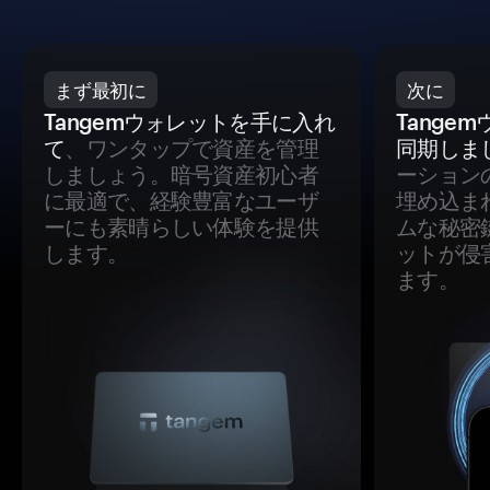
まず最初に
次に
Tangemウォレットを手に入れ
Tange
て
、ワンタップで資産を管理
同期しま
しましょう。暗号資産初心者
ーション
に最適で、経験豊富なユーザ
埋め込ま
ーにも素晴らしい体験を提供
ムな秘密
します。
ットが侵
ます。