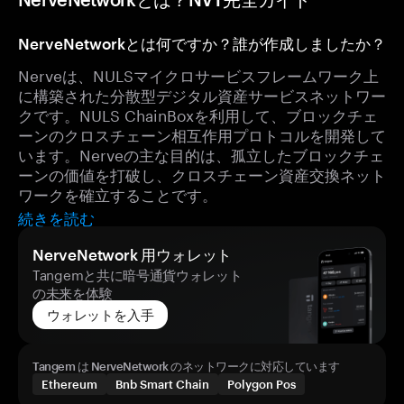
NerveNetworkとは何ですか？誰が作成しましたか？
Nerveは、NULSマイクロサービスフレームワーク上
に構築された分散型デジタル資産サービスネットワー
クです。NULS ChainBoxを利用して、ブロックチェ
ーンのクロスチェーン相互作用プロトコルを開発して
います。Nerveの主な目的は、孤立したブロックチェ
ーンの価値を打破し、クロスチェーン資産交換ネット
ワークを確立することです。
続きを読む
NerveNetwork 用ウォレット
Tangemと共に暗号通貨ウォレット
の未来を体験
ウォレットを入手
Tangem は NerveNetwork のネットワークに対応しています
Ethereum
Bnb Smart Chain
Polygon Pos