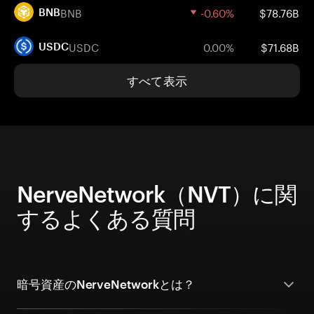
BNB
-0.60%
$78.76B
BNB
USDC
0.00%
$71.68B
USDC
すべて表示
NerveNetwork（NVT）に関
するよくある質問
暗号資産のNerveNetworkとは？