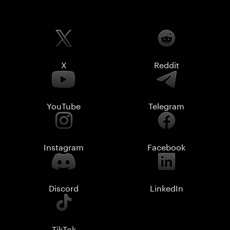
X
Reddit
YouTube
Telegram
Instagram
Facebook
Discord
LinkedIn
TikTok