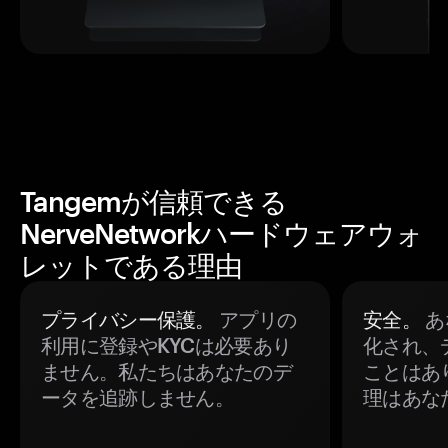
Tangemが信頼できる
NerveNetworkハードウェアウォ
レットである理由
プライバシー保護。
アプリの
安全。
あ
利用に登録やKYCは必要あり
化され、
ません。私たちはあなたのデ
ことはあ
ータを追跡しません。
理はあな