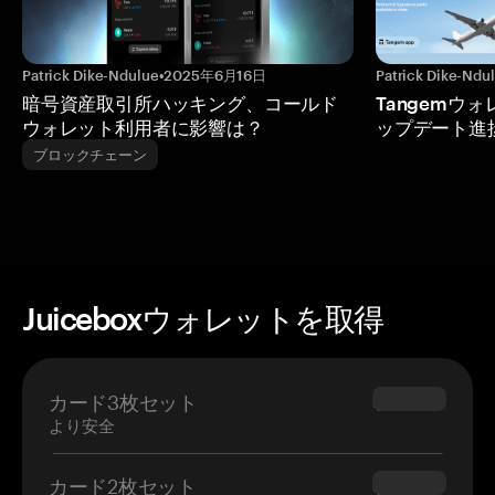
Patrick Dike-Ndulue
•
2025年6月16日
Patrick Dike-Ndu
暗号資産取引所ハッキング、コールド
Tangemウ
ウォレット利用者に影響は？
ップデート進
ブロックチェーン
Juiceboxウォレットを取得
カード3枚セット
$69.90
より安全
カード2枚セット
$54.90