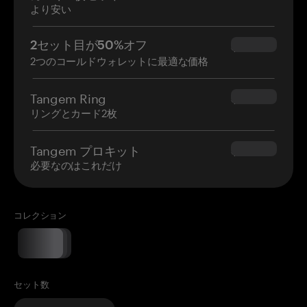
より安い
2セット目が50%オフ
$34.95
2つのコールドウォレットに最適な価格
Tangem Ring
$160.00
リングとカード2枚
Tangem プロキット
$180.00
必要なのはこれだけ
コレクション
セット数