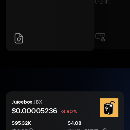
います。
Juicebox
JBX
$0.
0000
5236
-3.90%
$95.32K
$4.08