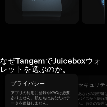
なぜTangemでJuiceboxウォ
レットを選ぶのか。
プライバシー
セキュリテ
アプリの利用に登録やKYCは必要
あなたの秘密鍵
ありません。私たちはあなたのデ
バイスから離れ
ータを追跡しません。
ん。資金の管理