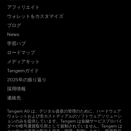
アフィリエイト
ウォレットをカスタマイズ
ブログ
News
学習ハブ
ロードマップ
メディアキット
Tangemガイド
2025年の振り返り
採用情報
連絡先
Tangem AG は、デジタル資産の管理のために、ハードウェア
ウォレットおよび非カストディアルのソフトウェアソリューシ
ョンのみを提供しています。Tangem は金融サービスプロバイ
ダーや暗号通貨取引所として規制されていません。Tangem は
ユーザーの資産や取引を保有・管理・制御しません。暗号取引