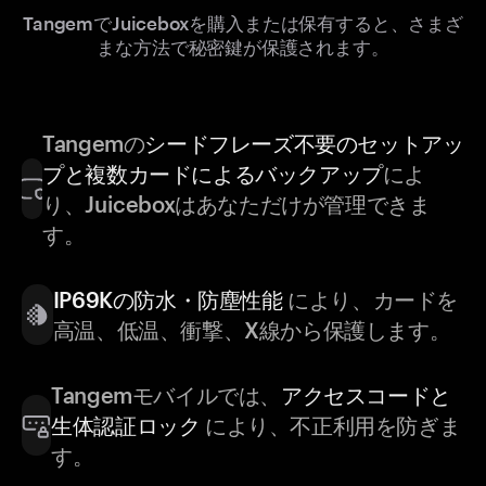
TangemでJuiceboxを購入または保有すると、さまざ
まな方法で秘密鍵が保護されます。
Tangemの
シードフレーズ不要のセットアッ
プと複数カードによるバックアップ
によ
り、Juiceboxはあなただけが管理できま
す。
IP69Kの防水・防塵性能
により、カードを
高温、低温、衝撃、X線から保護します。
Tangemモバイルでは、
アクセスコードと
生体認証ロック
により、不正利用を防ぎま
す。