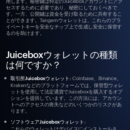
用します。秘密鍵は特定のJuiceboxアカウントにアク
セスするために必要であり、秘密にしておくべきで
す。一方、公開鍵は資金を受け取るために共有するこ
とができます。Tangemウォレットは、これらのプラ
イベートキーを安全なチップ上で生成し安全に保管す
るのを助けます。
Juiceboxウォレットの種類
は何ですか？
: Coinbase、Binance、
取引所Juiceboxウォレット
Krakenなどのプラットフォームでは、保管型ウォレ
ットを使用して法定通貨でJuiceboxを購入するオプ
ションを提供しています。この方法には、アカウン
トへのアクセスの喪失などのいくつかのリスクがあ
ります。
:
ソフトウェアJuiceboxウォレット
これらのウォレットはデバイスにインストールさ