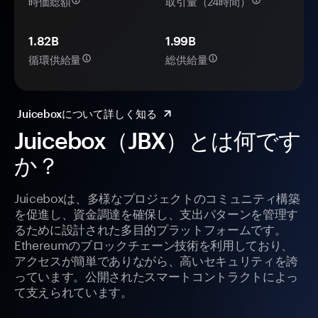
時価総額
取引量（24時間）
1.82B
1.99B
循環供給量
総供給量
Juiceboxについて詳しく知る
Juicebox（JBX）とは何です
か？
Juiceboxは、多様なプロジェクトのコミュニティ構築
を促進し、資金調達を確保し、支出パターンを管理す
るために設計された多目的プラットフォームです。
Ethereumのブロックチェーン技術を利用しており、
アクセスが簡単でありながら、高いセキュリティを誇
っています。公開されたスマートコントラクトによっ
て支えられています。