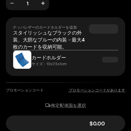
ナッパレザーのカードホルダーを追加
スタイリッシュなブラックの外
装、大胆なブルーの内装 – 最大4
枚のカードを収納可能。
カードホルダー
サイズ：10x7.5x1cm
プロモーションコード
プロモーションコードがあります
国を選択
推定配達
$0.00