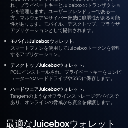
れ、プライベートキーとJuiceboxのトランザクショ
ンを管理します。ユーザーフレンドリーである一
方、マルウェアやサイバー脅威に脆弱性がある可能
性があります。モバイル、デスクトップ、ブラウザ
アプリケーションとして提供されます。
:
モバイルJuiceboxウォレット
スマートフォンを使用してJuiceboxトークンを管理
するアプリケーション。
:
デスクトップJuiceboxウォレット
PCにインストールされ、プライベートキーをコンピ
ューターのハードドライブやSSDに保存します。
:
ハードウェアJuiceboxウォレット
Tangemのようなオフラインストレージデバイスで
あり、オンラインの脅威から資金を保護します。
最適なJuiceboxウォレット