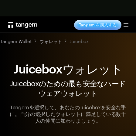
今すぐ購入
Tangem を購入する
Tog
Tangem Wallet
ウォレット
Juicebox
Juiceboxウォレット
Juiceboxのための最も安全なハード
ウェアウォレット
Tangemを選択して、あなたのJuiceboxを安全な手
に。自分の選択したウォレットに満足している数千
人の仲間に加わりましょう。