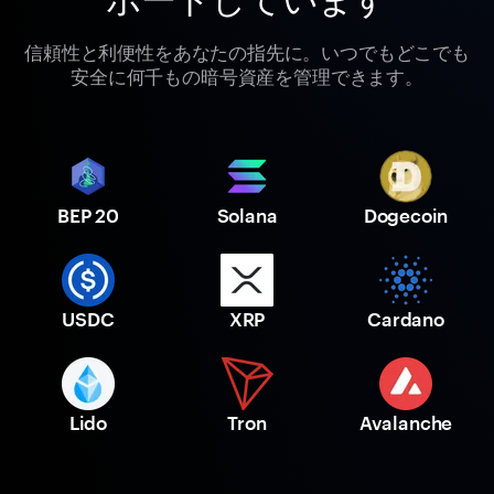
信頼性と利便性をあなたの指先に。いつでもどこでも
安全に何千もの暗号資産を管理できます。
BEP 20
Solana
Dogecoin
USDC
XRP
Cardano
Lido
Tron
Avalanche