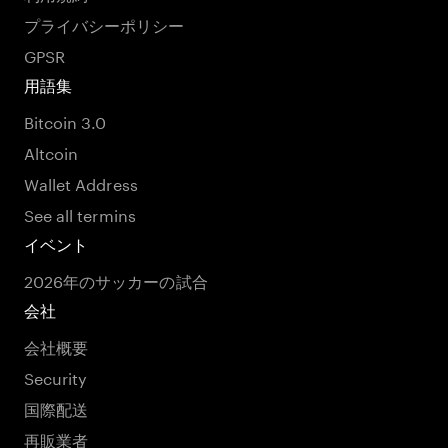
プライバシーポリシー
GPSR
用語集
Bitcoin 3.0
Altcoin
Wallet Address
See all termins
イベント
2026年のサッカーの試合
会社
会社概要
Security
国際配送
再販業者