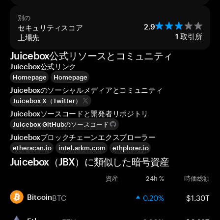
別の
セキュリティスコア
2.9
上場先
1
取引所
Juicebox公式リソースとコミュニティ
Juicebox公式リンク
Homepage
Homepage
Juiceboxのソーシャルメディアとコミュニティ
Juicebox X（Twitter）
Juiceboxソースコードと開発者リポジトリ
Juicebox GitHubのソースコード
Juiceboxブロックチェーンエクスプローラー
etherscan.io
intel.arkm.com
ethplorer.io
Juicebox（JBX）に類似した暗号資産
資産
24h %
時価総額
BTC
0.20%
$1.30T
Bitcoin