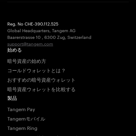
Reg. No CHE-390.112.525
Global Headquarters, Tangem AG
Baarerstrasse 10
,
6300 Zug
,
Switzerland
support@tangem.com
始める
暗号資産の始め方
コールドウォレットとは？
おすすめの暗号資産ウォレット
暗号資産ウォレットを比較する
製品
Tangem Pay
Tangemモバイル
Tangem Ring