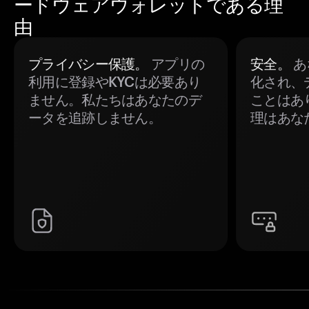
ードウェアウォレットである理
由
プライバシー保護。
アプリの
安全。
あ
利用に登録やKYCは必要あり
化され、
ません。私たちはあなたのデ
ことはあ
ータを追跡しません。
理はあな