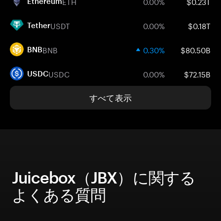
ETH
0.00%
$0.23T
Ethereum
USDT
0.00%
$0.18T
Tether
BNB
0.30%
$80.50B
BNB
USDC
0.00%
$72.15B
USDC
すべて表示
Juicebox（JBX）に関する
よくある質問