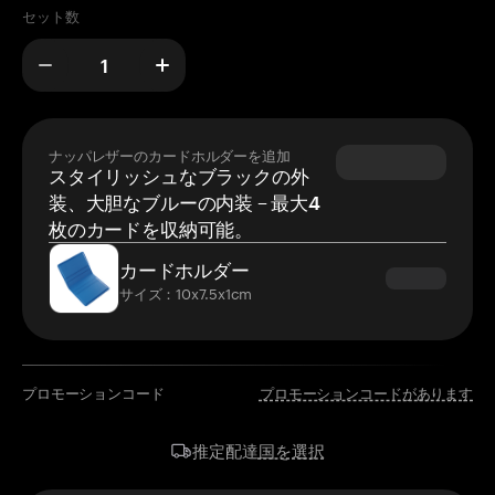
セット数
ナッパレザーのカードホルダーを追加
スタイリッシュなブラックの外
装、大胆なブルーの内装 – 最大4
枚のカードを収納可能。
カードホルダー
サイズ：10x7.5x1cm
プロモーションコード
プロモーションコードがあります
国を選択
推定配達