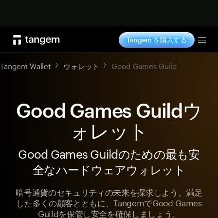
今すぐ購入
Tangem を購入する
Tog
Tangem Wallet
ウォレット
Good Games Guild
Good Games Guildウ
ォレット
Good Games Guildのための最も安
全なハードウェアウォレット
暗号通貨のセキュリティの未来を探求しよう。満足
した多くの顧客とともに、TangemでGood Games
Guildを保管し安全を確保しましょう。