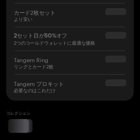
カード2枚セット
$54.90
より安い
2セット目が50%オフ
$34.95
2つのコールドウォレットに最適な価格
Tangem Ring
$160.00
リングとカード2枚
Tangem プロキット
$180.00
必要なのはこれだけ
コレクション