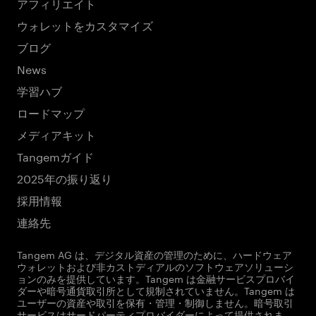
アフィリエイト
ウォレットをカスタマイズ
ブログ
News
学習ハブ
ロードマップ
メディアキット
Tangemガイド
2025年の振り返り
採用情報
連絡先
Tangem AG は、デジタル資産の管理のために、ハードウェア
ウォレットおよび非カストディアルのソフトウェアソリューシ
ョンのみを提供しています。Tangem は金融サービスプロバイ
ダーや暗号通貨取引所として規制されていません。Tangem は
ユーザーの資産や取引を保有・管理・制御しません。暗号取引
サービスはサードパーティプロバイダーによって提供されま