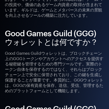
の投資や、価値のあるゲーム内資産の取得が含まれて
います。ギルドは、ゲームとメタバースの未来の景観
を向上させるツールの構築に注力しています。
Good Games Guild (GGG)
ウォレットとは何ですか？
Good Games Guildウォレットは、ブロックチェーン
上のGGGトークンやアカウントへのアクセスを提供す
る秘密鍵を管理するための専門ツールです。実際のト
ークン自体を保存するのではなく、それらはブロック
チェーン上で安全に保管されており、この鍵を生成し
保護することが重要です。本質的に、GGGウォレット
は、GGGの保有資産を保存、送信、受信、管理するた
めのプラットフォームとして機能します。
Good Games Guild (GGG)