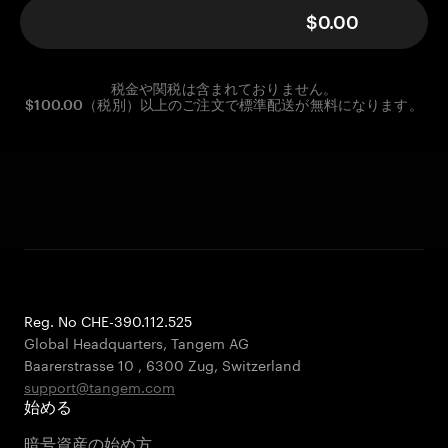
$0.00
税金や関税は含まれておりません。
$100.00（税別）以上のご注文で標準配送が無料になります。
Reg. No CHE-390.112.525
Global Headquarters, Tangem AG
Baarerstrasse 10
,
6300 Zug
,
Switzerland
support@tangem.com
始める
暗号資産の始め方