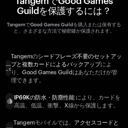
TangemでGood Games
Guildを保護するには？
TangemでGood Games Guildを購入または保有する
と、さまざまな方法で秘密鍵が保護されます。
Tangemの
シードフレーズ不要のセットアッ
プと複数カードによるバックアップ
によ
り、Good Games Guildはあなただけが管
理できます。
IP69Kの防水・防塵性能
により、カードを
高温、低温、衝撃、X線から保護します。
Tangemモバイルでは、
アクセスコードと