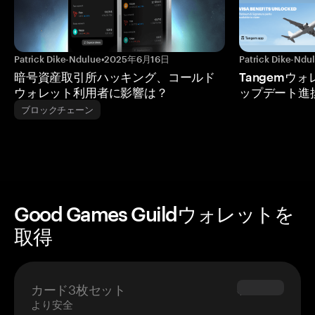
Patrick Dike-Ndulue
•
2025年6月16日
Patrick Dike-Ndu
暗号資産取引所ハッキング、コールド
Tangemウ
ウォレット利用者に影響は？
ップデート進
ブロックチェーン
Good Games Guildウォレットを
取得
カード3枚セット
$69.90
より安全