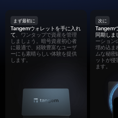
まず最初に
次に
Tangemウォレットを手に入れ
Tange
て
、ワンタップで資産を管理
同期しま
しましょう。暗号資産初心者
ーション
に最適で、経験豊富なユーザ
埋め込ま
ーにも素晴らしい体験を提供
ムな秘密
します。
ットが侵
ます。