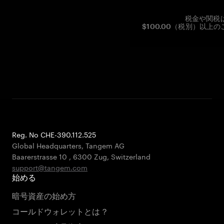
税金や関税
$100.00（税別）以
Reg. No CHE-390.112.525
Global Headquarters, Tangem AG
Baarerstrasse 10
,
6300 Zug
,
Switzerland
support@tangem.com
始める
暗号資産の始め方
コールドウォレットとは？