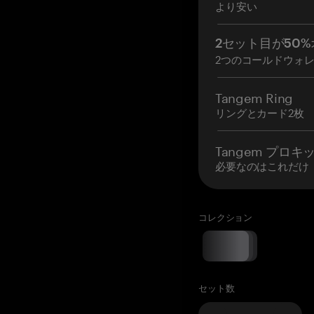
より安い
2セット目が50%
2つのコールドウォ
Tangem Ring
リングとカード2枚
Tangem プロキ
必要なのはこれだけ
コレクション
セット数