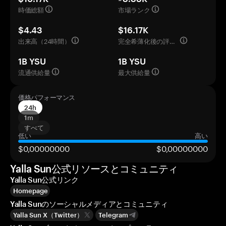
時価総額
市場ランク
$4.43
$16.17K
出来高（24時間）
完全希薄化後の評価額
1B YSU
1B YSU
流通供給量
最大供給量
価格パフォーマンス
24h
1m
すべて
低い
高い
$0,00000000
$0,00000000
Yalla Sun公式リソースとコミュニティ
Yalla Sun公式リンク
Homepage
Yalla Sunのソーシャルメディアとコミュニティ
Yalla Sun X（Twitter）
Telegram