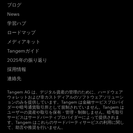
ブログ
News
学習ハブ
ロードマップ
メディアキット
Tangemガイド
2025年の振り返り
採用情報
連絡先
Tangem AG は、デジタル資産の管理のために、ハードウェア
ウォレットおよび非カストディアルのソフトウェアソリューシ
ョンのみを提供しています。Tangem は金融サービスプロバイ
ダーや暗号通貨取引所として規制されていません。Tangem は
ユーザーの資産や取引を保有・管理・制御しません。暗号取引
サービスはサードパーティプロバイダーによって提供されま
す。Tangem はこれらのサードパーティサービスの利用に関し
て、助言や推奨を行いません。