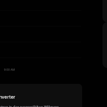
nverter
etrag in der ausgewählten Währung