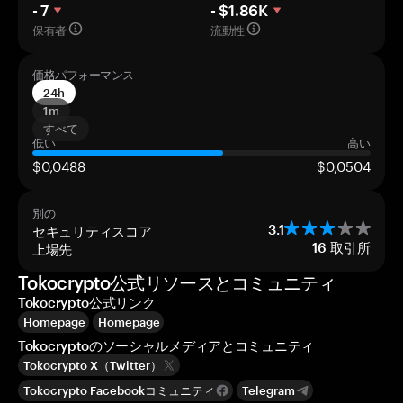
- 7
- $1.86K
保有者
流動性
価格パフォーマンス
24h
1m
すべて
低い
高い
$0,0488
$0,0504
別の
セキュリティスコア
3.1
上場先
16
取引所
Tokocrypto公式リソースとコミュニティ
Tokocrypto公式リンク
Homepage
Homepage
Tokocryptoのソーシャルメディアとコミュニティ
Tokocrypto X（Twitter）
Tokocrypto Facebookコミュニティ
Telegram