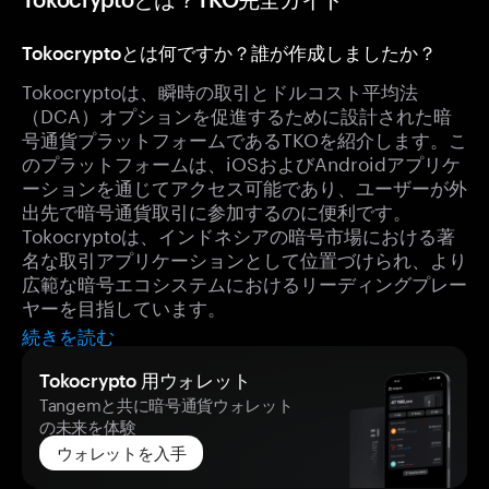
Tokocryptoとは何ですか？誰が作成しましたか？
Tokocryptoは、瞬時の取引とドルコスト平均法
（DCA）オプションを促進するために設計された暗
号通貨プラットフォームであるTKOを紹介します。こ
のプラットフォームは、iOSおよびAndroidアプリケ
ーションを通じてアクセス可能であり、ユーザーが外
出先で暗号通貨取引に参加するのに便利です。
Tokocryptoは、インドネシアの暗号市場における著
名な取引アプリケーションとして位置づけられ、より
広範な暗号エコシステムにおけるリーディングプレー
ヤーを目指しています。
続きを読む
Tokocrypto 用ウォレット
Tangemと共に暗号通貨ウォレット
の未来を体験
ウォレットを入手