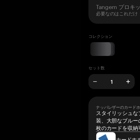
Tangem プロキ
必要なのはこれだけ
コレクション
セット数
ナッパレザーのカード
スタイリッシュな
装、大胆なブルーの
枚のカードを収納
カードホ