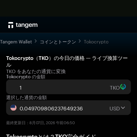
Tangem Wallet
コインとトークン
Tokocrypto
Tokocrypto（TKO）の今日の価格 — ライブ換算ツー
ル
TKO をあなたの通貨に変換
Tokocrypto の金額
TKO
選択した通貨の金額
USD
最終更新日：8月07日, 2026 午前06:50
Tokocryptoとは？TKO完全ガイド