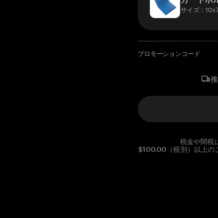
サイズ：10x7
プロモーションコード
税金や関税
$100.00（税別）以