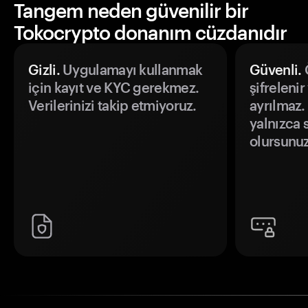
Tangem neden güvenilir bir
Tokocrypto donanım cüzdanıdır
Gizli.
Uygulamayı kullanmak
Güvenli.
Ö
için kayıt ve KYC gerekmez.
şifrelenir
Verilerinizi takip etmiyoruz.
ayrılmaz.
yalnızca s
olursunuz