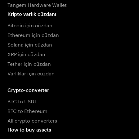
Tangem Hardware Wallet
Kripto varlık cüzdanı
Bitcoin için cüzdan
Ethereum için cüzdan
Solana için cüzdan
XRP için cüzdan
Tether için cüzdan
Varlıklar için cüzdan
Crypto-converter
BTC to USDT
BTC to Ethereum
All crypto converters
How to buy assets