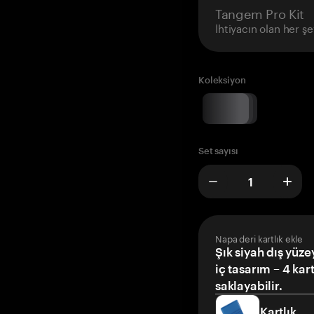
Tangem Pro Kit
İhtiyacın olan her şe
Koleksiyon
Set sayısı
Napa deri kartlık ekle
Şık siyah dış yüze
iç tasarım – 4 kar
saklayabilir.
Kartlık