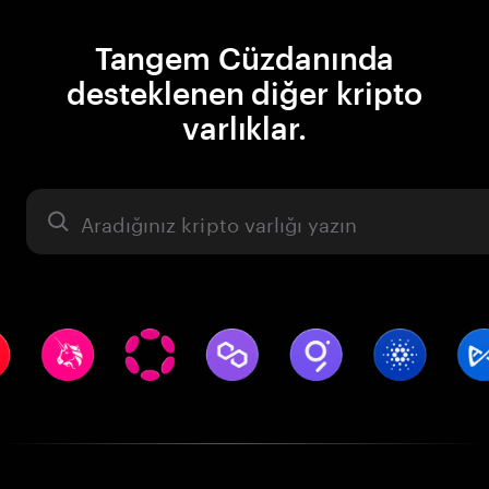
Tangem Cüzdanında
desteklenen diğer kripto
varlıklar.
Varlık