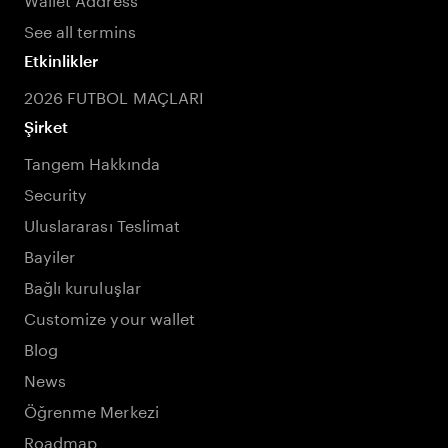
See all termins
Etkinlikler
2026 FUTBOL MAÇLARI
Şirket
Tangem Hakkında
Security
Uluslararası Teslimat
Bayiler
Bağlı kuruluşlar
Customize your wallet
Blog
News
Öğrenme Merkezi
Roadmap