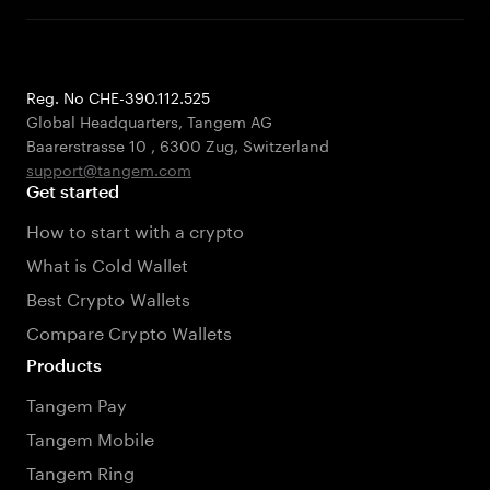
Reg. No CHE-390.112.525
Global Headquarters, Tangem AG
Baarerstrasse 10
,
6300 Zug
,
Switzerland
support@tangem.com
Get started
How to start with a crypto
What is Cold Wallet
Best Crypto Wallets
Compare Crypto Wallets
Products
Tangem Pay
Tangem Mobile
Tangem Ring