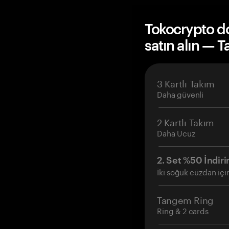
Tokocrypto d
satın alın — 
3 Kartlı Takım
Daha güvenli
2 Kartlı Takım
Daha Ucuz
2. Set %50 İndiri
İki soğuk cüzdan içi
Tangem Ring
Ring & 2 cards