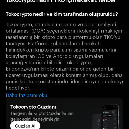
Tokocrypto nedir ve kim tarafından oluşturuldu?
Tokocrypto, anında alım satım ve dolar maliyeti
ortalaması (DCA) seçeneklerini kolaylaştırmak için
tasarlanmış bir kripto para platformu olan TKO'yu
tanıtıyor. Platform, kullanıcıların hareket
halindeyken kripto para alım satımı yapmalarını
kolaylaştıran iOS ve Android uygulamaları
aracılığıyla erişilebilirdir. Tokocrypto,
Endonezya'nın kripto pazarında önde gelen bir
ticaret uygulaması olarak konumlanmış olup, daha
geniş kripto ekosisteminde lider bir oyuncu olmayı
hedefliyor.
Daha fazlasını oku
Tokocrypto Cüzdanı
Tangem ile Kripto Cüzdanlarının
geleceğini deneyimleyin
Cüzdan Al