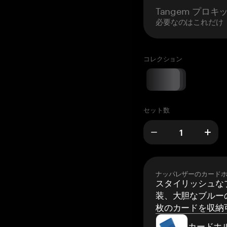
Tangem プロキ
必要なのはこれだけ
コレクション
セット数
ナッパレザーのカード
スタイリッシュな
装、大胆なブルーの
枚のカードを収納
カードホ