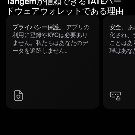
Tangemが信頼できるTATEハー
ドウェアウォレットである理由
プライバシー保護。
アプリの
安全。
あ
利用に登録やKYCは必要あり
化され、
ません。私たちはあなたのデ
ことはあ
ータを追跡しません。
理はあな