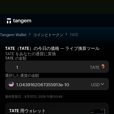
Tangem Wallet
コインとトークン
TATE
TATE（TATE）の今日の価格 — ライブ換算ツール
TATE をあなたの通貨に変換
TATE の金額
TATE
選択した通貨の金額
USD
最終更新日：8月07日, 2026 午後00:49
TATE 用ウォレット