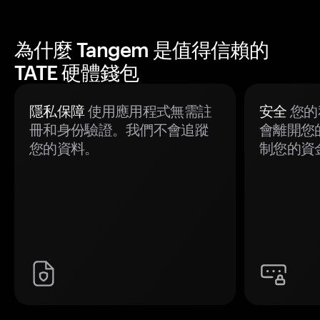
為什麼 Tangem 是值得信賴的
TATE 硬體錢包
隱私保障
使用應用程式無需註
安全
您的
冊和身份驗證。我們不會追蹤
會離開您
您的資料。
制您的資