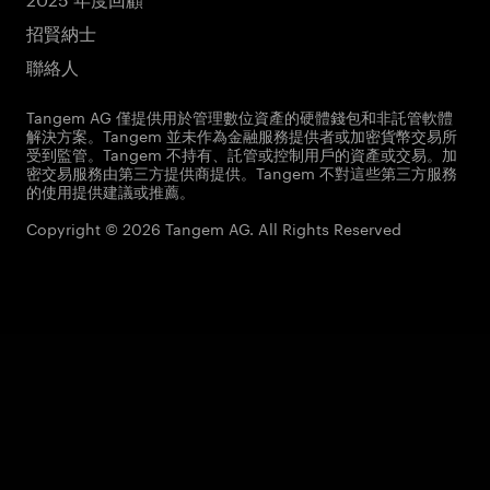
招賢納士
聯絡人
Tangem AG 僅提供用於管理數位資產的硬體錢包和非託管軟體
解決方案。Tangem 並未作為金融服務提供者或加密貨幣交易所
受到監管。Tangem 不持有、託管或控制用戶的資產或交易。加
密交易服務由第三方提供商提供。Tangem 不對這些第三方服務
的使用提供建議或推薦。