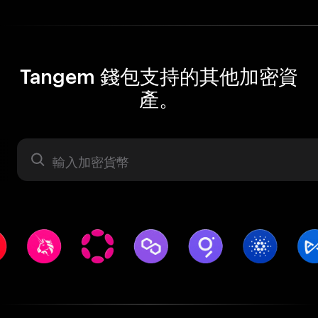
Tangem 錢包支持的其他加密資
產。
資產