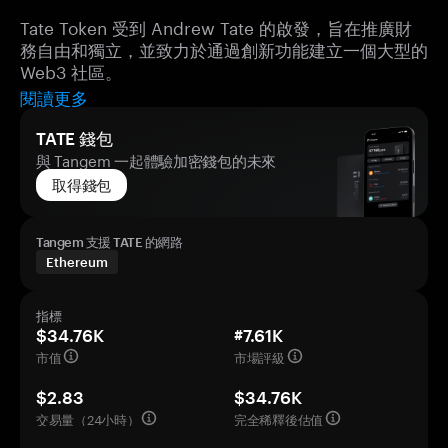
Tate Token 受到 Andrew Tate 的啟發，旨在推廣財
務自由和獨立，並致力於通過創新功能建立一個大型的
Web3 社區。
閱讀更多
TATE 錢包
與 Tangem 一起體驗加密錢包的未來
取得錢包
Tangem 支援 TATE 的網路
Ethereum
指標
$34.76K
#7.61K
市值
市場評級
$2.83
$34.76K
交易量（24小時）
完全稀釋後估值