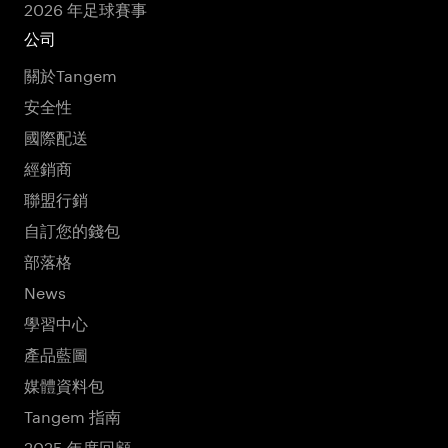
2026 年足球賽事
公司
關於Tangem
安全性
國際配送
經銷商
聯盟行銷
自訂您的錢包
部落格
News
學習中心
產品藍圖
媒體資料包
Tangem 指南
2025 年度回顧