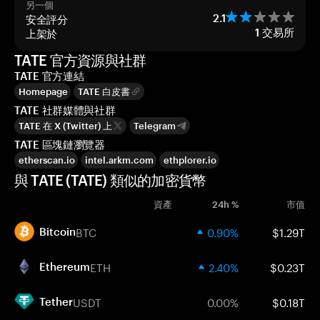
另一個
安全評分
2.1
上架於
1
交易所
TATE 官方資源與社群
TATE 官方連結
Homepage
TATE 白皮書
TATE 社群媒體與社群
TATE 在 X (Twitter) 上
Telegram
TATE 區塊鏈瀏覽器
etherscan.io
intel.arkm.com
ethplorer.io
與 TATE (TATE) 類似的加密貨幣
資產
24h %
市值
BTC
0.90%
$1.29T
Bitcoin
ETH
2.40%
$0.23T
Ethereum
USDT
0.00%
$0.18T
Tether