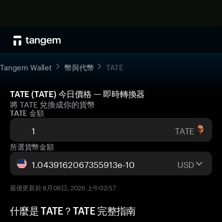
Tangem Wallet
幣與代幣
TATE
TATE (TATE) 今日價格 — 即時轉換器
將 TATE 兌換成你的貨幣
TATE 金額
TATE
所選貨幣金額
USD
最後更新於 8月06日, 2026 上午02:57
什麼是 TATE？TATE 完整指南