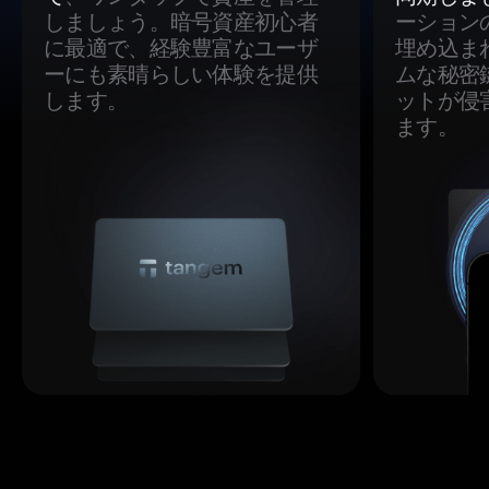
しましょう。暗号資産初心者
ーション
に最適で、経験豊富なユーザ
埋め込ま
ーにも素晴らしい体験を提供
ムな秘密
します。
ットが侵
ます。