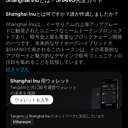
Shanghai Inuとは何ですか？誰が作成しましたか？
Shanghai Inuは、イーサリアムの上海アップグレー
ドに触発されたユニークなミームトークンプロジェク
トであり、暗号史上最も重要なブロックチェーン開発
の一つです。未来的なサイボーグハイブリッド犬
$SHANGで表されるこのトークンは、その革新的な
アプローチと魅力的なデザインで暗号コミュニティの
注目を集めることを目指しています。
続きを読む
Shanghai Inu 用ウォレット
Tangemと共に暗号通貨ウォレット
の未来を体験
ウォレットを入手
Tangem は Shanghai Inu のネットワークに対応しています
Ethereum