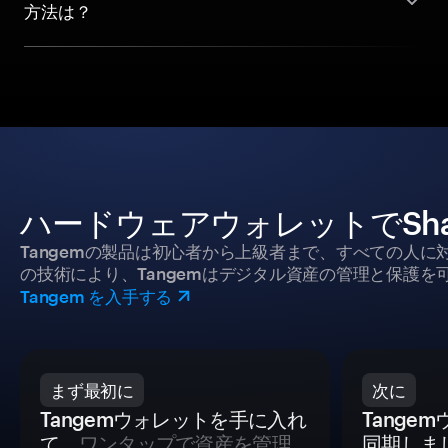
方法は？
ハードウェアウォレットでShan
Tangemの製品は初心者から上級者まで、すべての人
の技術により、Tangemはデジタル資産の管理と保護を
Tangem を入手する
まず最初に
次に
Tangemウォレットを手に入れ
Tange
て
、ワンタップで資産を管理
同期しま