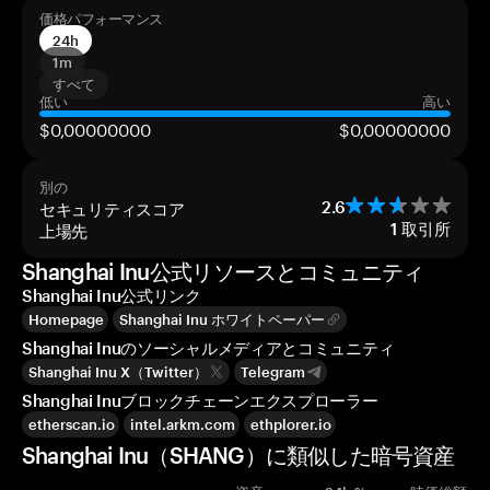
価格パフォーマンス
24h
1m
すべて
低い
高い
$0,00000000
$0,00000000
別の
セキュリティスコア
2.6
上場先
1
取引所
Shanghai Inu公式リソースとコミュニティ
Shanghai Inu公式リンク
Homepage
Shanghai Inu ホワイトペーパー
Shanghai Inuのソーシャルメディアとコミュニティ
Shanghai Inu X（Twitter）
Telegram
Shanghai Inuブロックチェーンエクスプローラー
etherscan.io
intel.arkm.com
ethplorer.io
Shanghai Inu（SHANG）に類似した暗号資産