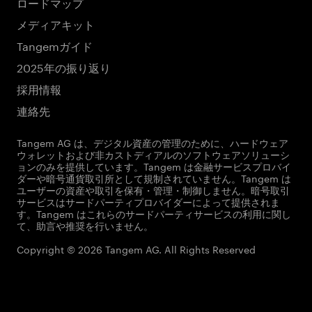
ロードマップ
メディアキット
Tangemガイド
2025年の振り返り
採用情報
連絡先
Tangem AG は、デジタル資産の管理のために、ハードウェア
ウォレットおよび非カストディアルのソフトウェアソリューシ
ョンのみを提供しています。Tangem は金融サービスプロバイ
ダーや暗号通貨取引所として規制されていません。Tangem は
ユーザーの資産や取引を保有・管理・制御しません。暗号取引
サービスはサードパーティプロバイダーによって提供されま
す。Tangem はこれらのサードパーティサービスの利用に関し
て、助言や推奨を行いません。