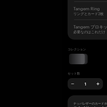
Tangem Ring
リングとカード2枚
Tangem プロキ
必要なのはこれだけ
コレクション
セット数
ナッパレザーのカード