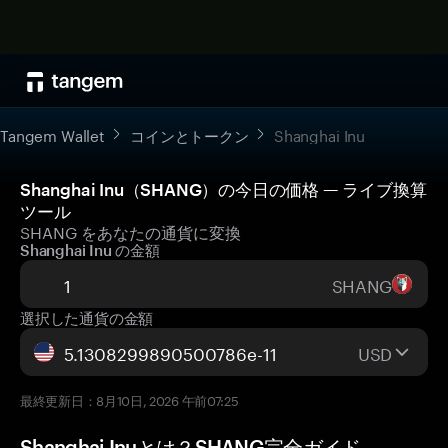
Tangem Wallet
コインとトークン
Shanghai Inu
Shanghai Inu（SHANG）の今日の価格 — ライブ換算
ツール
SHANG をあなたの通貨に変換
Shanghai Inu の金額
SHANG
選択した通貨の金額
USD
最終更新日：8月10日, 2026 午前07:25
Shanghai Inuとは？SHANG完全ガイド