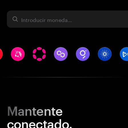
Activo
Mantente
conectado.