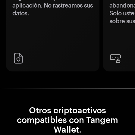
aplicación. No rastreamos sus
abandonan
datos.
Solo uste
sobre sus
Otros criptoactivos
compatibles con Tangem
Wallet.