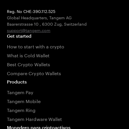
Reg. No CHE-390.112.525
Global Headquarters, Tangem AG
Baarerstrasse 10
,
6300 Zug
,
Switzerland
support@tangem.com
Get started
How to start with a crypto
What is Cold Wallet
Best Crypto Wallets
Compare Crypto Wallets
Products
Tangem Pay
Tangem Mobile
Tangem Ring
Tangem Hardware Wallet
Monedero para criptoactivos