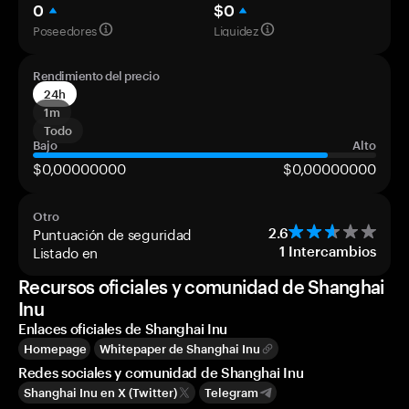
0
$0
Poseedores
Liquidez
Rendimiento del precio
24h
1m
Todo
Bajo
Alto
$0,00000000
$0,00000000
Otro
Puntuación de seguridad
2.6
Listado en
1
Intercambios
Recursos oficiales y comunidad de Shanghai
Inu
Enlaces oficiales de Shanghai Inu
Homepage
Whitepaper de Shanghai Inu
Redes sociales y comunidad de Shanghai Inu
Shanghai Inu en X (Twitter)
Telegram