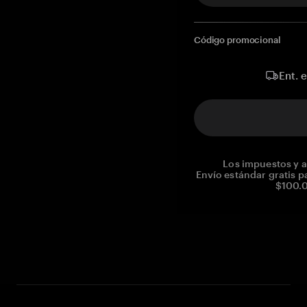
Código promocional
Ent. 
Los impuestos y a
Envío estándar gratis p
$100.0