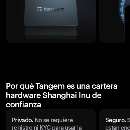
Por qué Tangem es una cartera
hardware Shanghai Inu de
confianza
Privado.
No se requiere
Seguro.
S
registro ni KYC para usar la
están enc