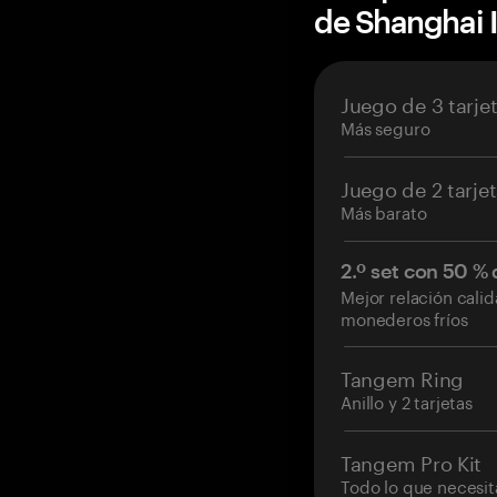
de Shanghai
Juego de 3 tarje
Más seguro
Juego de 2 tarje
Más barato
2.º set con 50 %
Mejor relación cali
monederos fríos
Tangem Ring
Anillo y 2 tarjetas
Tangem Pro Kit
Todo lo que necesit