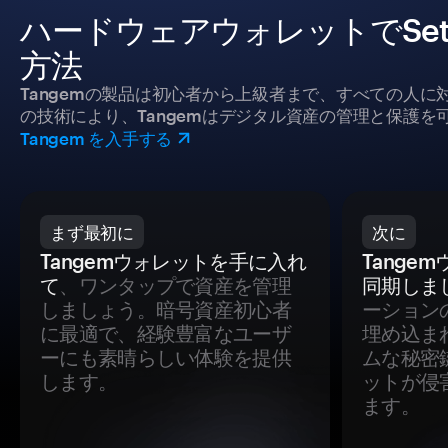
ハードウェアウォレットでSettle
方法
Tangemの製品は初心者から上級者まで、すべての人
の技術により、Tangemはデジタル資産の管理と保護を
Tangem を入手する
まず最初に
次に
Tangemウォレットを手に入れ
Tange
て
、ワンタップで資産を管理
同期しま
しましょう。暗号資産初心者
ーション
に最適で、経験豊富なユーザ
埋め込ま
ーにも素晴らしい体験を提供
ムな秘密
します。
ットが侵
ます。