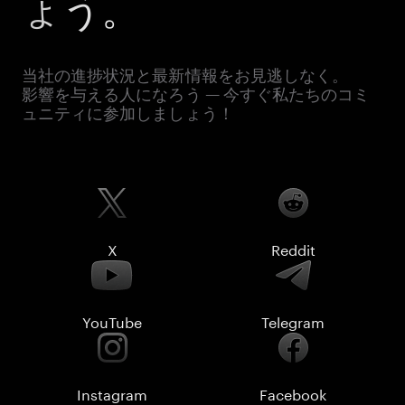
ょう。
当社の進捗状況と最新情報をお見逃しなく。
影響を与える人になろう — 今すぐ私たちのコミ
ュニティに参加しましょう！
X
Reddit
YouTube
Telegram
Instagram
Facebook