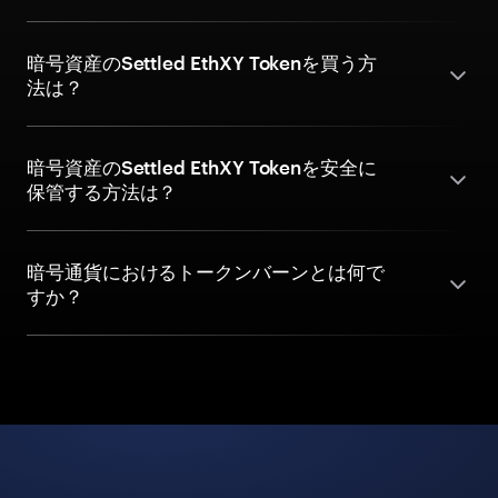
暗号資産のSettled EthXY Tokenを買う方
法は？
暗号資産のSettled EthXY Tokenを安全に
保管する方法は？
暗号通貨におけるトークンバーンとは何で
すか？