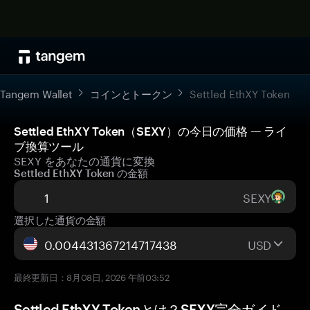
Tangem Wallet
コインとトークン
Settled EthXY Token
Settled EthXY Token（SEXY）の今日の価格 — ライ
ブ換算ツール
SEXY をあなたの通貨に変換
Settled EthXY Token の金額
SEXY
選択した通貨の金額
USD
最終更新日：8月08日, 2026 午前03:52
Settled EthXY Tokenとは？SEXY完全ガイド