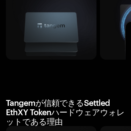
Tangemが信頼できるSettled
EthXY Tokenハードウェアウォレ
ットである理由