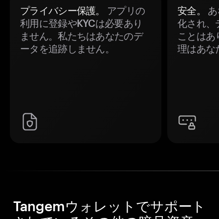
プライバシー保護。
アプリの
安全。
あ
利用に登録やKYCは必要あり
化され、
ません。私たちはあなたのデ
ことはあ
ータを追跡しません。
理はあな
Tangemウォレットでサポート