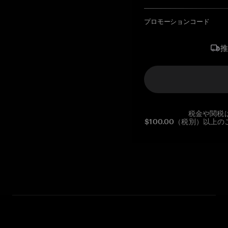
プロモーションコード
税金や関税
$100.00（税別）以