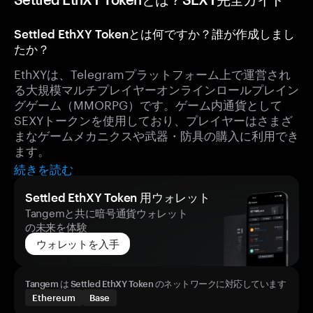
Settled EthXY Tokenとは何ですか？誰が作成しまし
たか？
EthXYは、Telegramプラットフォーム上で運営され
る大規模マルチプレイヤーオンラインロールプレイン
グゲーム（MMORPG）です。ゲーム内通貨として
SEXYトークンを使用しており、プレイヤーはさまざ
まなゲームメカニクスや武器・防具の購入に利用でき
ます。
続きを読む
Settled EthXY Token 用ウォレット
Tangemと共に暗号通貨ウォレット
の未来を体験
ウォレットを入手
Tangem は Settled EthXY Token のネットワークに対応しています
Ethereum
Base