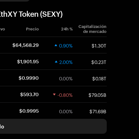
EthXY Token (SEXY)
Capitalización
ivo
Precio
24h %
de mercado
0.90%
$1.30T
$64,568.29
2.00%
$0.23T
$1,901.95
0.00%
$0.18T
$0.9990
-0.80%
$79.05B
$593.70
0.00%
$71.69B
$0.9995
do