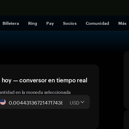
Comprar a
Billetera
Ring
Pay
Socios
Comunidad
Más
 hoy — conversor en tiempo real
antidad en la moneda seleccionada
USD