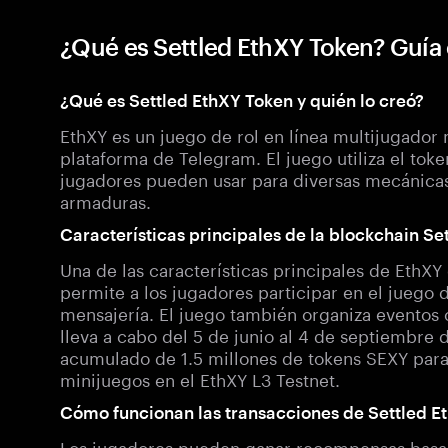
¿Qué es Settled EthXY Token? Guía
¿Qué es Settled EthXY Token y quién lo creó?
EthXY es un juego de rol en línea multijugado
plataforma de Telegram. El juego utiliza el to
jugadores pueden usar para diversas mecánicas
armaduras.
Características principales de la blockchain Se
Una de las características principales de EthXY
permite a los jugadores participar en el juego 
mensajería. El juego también organiza evento
lleva a cabo del 5 de junio al 4 de septiembre
acumulado de 1.5 millones de tokens SEXY para 
minijuegos en el EthXY L3 Testnet.
Cómo funcionan las transacciones de Settled E
Los jugadores pueden ganar recompensas basad