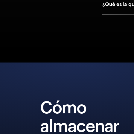
¿Qué es la q
Cómo
almacenar