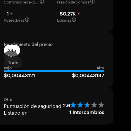
Compradores experimentados
Presión de compra
- 1
- $0.27K
Poseedores
Liquidez
Rendimiento del precio
24h
1m
Todo
Bajo
Alto
$0,00443121
$0,00443137
Otro
Puntuación de seguridad
2.6
Listado en
1
Intercambios