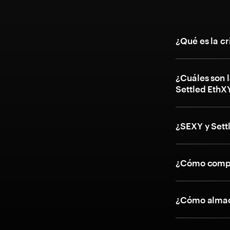
¿Qué es la c
¿Cuáles son l
Settled EthX
¿SEXY y Sett
¿Cómo compr
¿Cómo almace