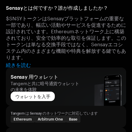
Sensayとは何ですか？誰が作成しましたか？
$SNSYトークンはSensayプラットフォームの重要な
一部であり、幅広い活動やサービスを促進するために
設計されています。Ethereumネットワーク上に構築
されており、安全で効率的な取引を保証します。この
トークンは単なる交換手段ではなく、Sensayエコシ
ステム内のさまざまな機能や特典を解放する鍵でもあ
ります。
続きを読む
Sensay 用ウォレット
Tangemと共に暗号通貨ウォレット
の未来を体験
ウォレットを入手
Tangem は Sensay のネットワークに対応しています
Ethereum
Arbitrum One
Base