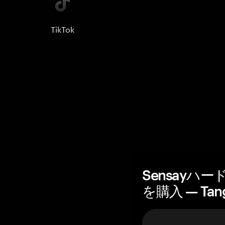
TikTok
Sensayハ
を購入 — Tan