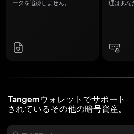
ータを追跡しません。
理はあな
Tangemウォレットでサポート
されているその他の暗号資産。