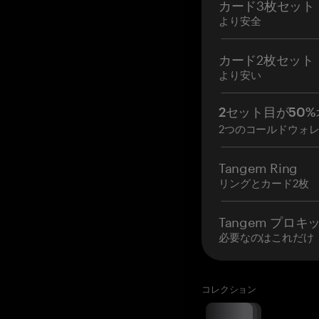
カード3枚セット
より安全
カード2枚セット
より安い
2セット目が50%
2つのコールドウォ
Tangem Ring
リングとカード2枚
Tangem プロキ
必要なのはこれだけ
コレクション