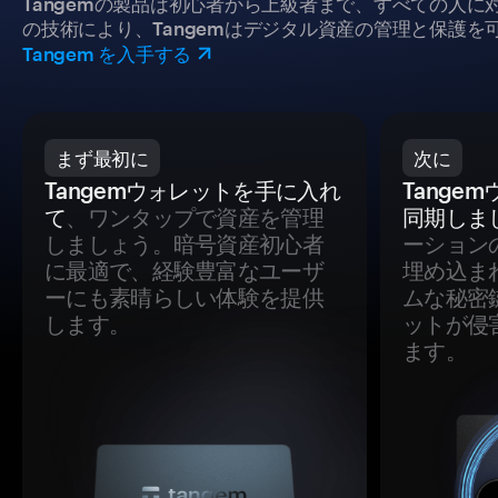
Tangemの製品は初心者から上級者まで、すべての人
の技術により、Tangemはデジタル資産の管理と保護を
Tangem を入手する
まず最初に
次に
Tangemウォレットを手に入れ
Tange
て
、ワンタップで資産を管理
同期しま
しましょう。暗号資産初心者
ーション
に最適で、経験豊富なユーザ
埋め込ま
ーにも素晴らしい体験を提供
ムな秘密
します。
ットが侵
ます。