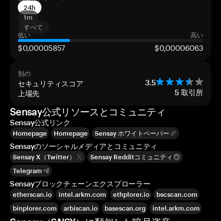
24h
1m
すべて
低い
高い
$0,00005857
$0,00006063
別の
セキュリティスコア
3.5
上場先
5
取引所
Sensay公式リソースとコミュニティ
Sensay公式リンク
Homepage
Homepage
Sensay ホワイトペーパー
Sensayのソーシャルメディアとコミュニティ
Sensay X（Twitter）
Sensay Redditコミュニティ
Telegram
Sensayブロックチェーンエクスプローラー
etherscan.io
intel.arkm.com
ethplorer.io
bscscan.com
binplorer.com
arbiscan.io
basescan.org
intel.arkm.com