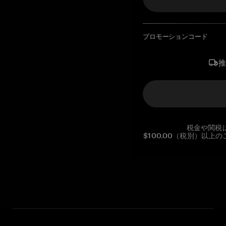
プロモーションコード
税金や関税
$100.00（税別）以