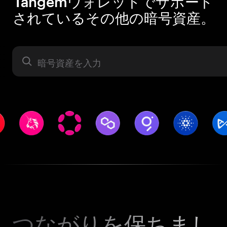
Tangemウォレットでサポート
されているその他の暗号資産。
暗号資産
つながりを保ちまし