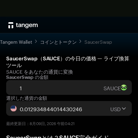
Tangem Wallet
コインとトークン
SaucerSwap
SaucerSwap（SAUCE）の今日の価格 — ライブ換算
ツール
SAUCE をあなたの通貨に変換
SaucerSwap の金額
SAUCE
選択した通貨の金額
USD
最終更新日：8月09日, 2026 午前04:21
SaucerSwapとは？SAUCE完全ガイド