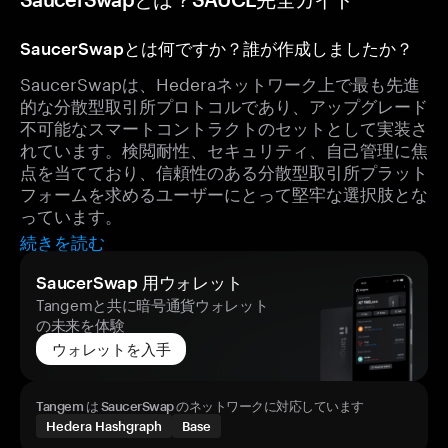
SaucerSwapとは何ですか？誰が作成しましたか？
SaucerSwapは、Hederaネットワーク上で最も先進
的な分散型取引所プロトコルであり、アップグレード
不可能なスマートコントラクトのセットとして実装さ
れています。検閲耐性、セキュリティ、自己管理に焦
点を当てており、信頼性のある分散型取引所プラット
フォームを求めるユーザーにとって堅牢な選択肢とな
っています。
続きを読む
SaucerSwap 用ウォレット
Tangemと共に暗号通貨ウォレット
の未来を体験
ウォレットを入手
Tangem は SaucerSwap のネットワークに対応しています
Hedera Hashgraph
Base