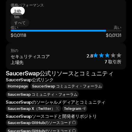
価格パフォーマンス
24h
1m
すべて
低い
高い
$0,0118
$0,0131
別の
セキュリティスコア
2.8
上場先
7
取引所
SaucerSwap公式リソースとコミュニティ
SaucerSwap公式リンク
Homepage
SaucerSwap コミュニティ・フォーラム
SaucerSwap コミュニティ・フォーラム
SaucerSwapのソーシャルメディアとコミュニティ
SaucerSwap X（Twitter）
Telegram
SaucerSwapソースコードと開発者リポジトリ
SaucerSwap GitHubのソースコード
SaucerSwap GitHubのソースコード