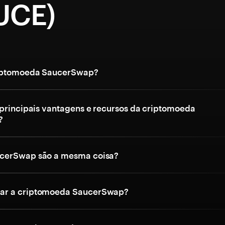
UCE)
riptomoeda SaucerSwap?
 principais vantagens e recursos da criptomoeda
?
cerSwap são a mesma coisa?
r a criptomoeda SaucerSwap?