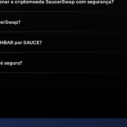
nar a criptomoeda SaucerSwap com segurança?
cerSwap?
 HBAR por SAUCE?
é seguro?