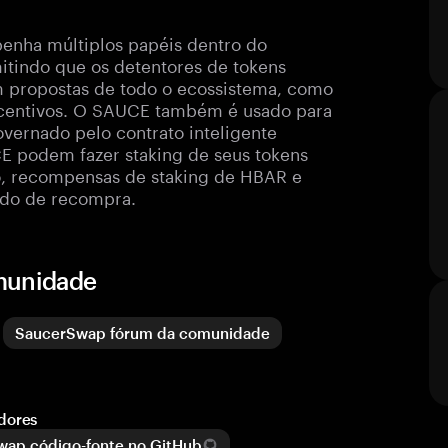
enha múltiplos papéis dentro do
mitindo que os detentores de tokens
propostas de todo o ecossistema, como
incentivos. O SAUCE também é usado para
overnado pelo contrato inteligente
E podem fazer staking de seus tokens
o, recompensas de staking de HBAR e
ado de recompra.
omunidade
SaucerSwap fórum da comunidade
dores
ap código-fonte no GitHub