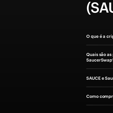
(SA
O que é a c
Quais são as
SaucerSwap
SAUCE e Sau
Como compra