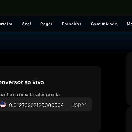
Comprar a
rteira
Anel
Pagar
Parceiros
Comunidade
Ma
nversor ao vivo
uantia na moeda selecionada
USD