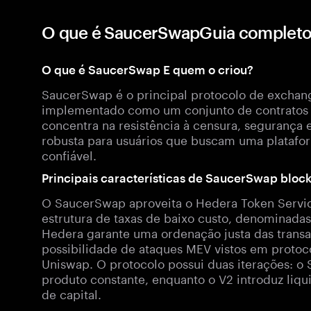
O que é SaucerSwapGuia completo
O que é SaucerSwap E quem o criou?
SaucerSwap é o principal protocolo de exchan
implementado como um conjunto de contratos in
concentra na resistência à censura, segurança 
robusta para usuários que buscam uma platafo
confiável.
Principais características de SaucerSwap bloc
O SaucerSwap aproveita o Hedera Token Servic
estrutura de taxas de baixo custo, denominadas
Hedera garante uma ordenação justa das trans
possibilidade de ataques MEV vistos em proto
Uniswap. O protocolo possui duas iterações:
produto constante, enquanto o V2 introduz liqu
de capital.