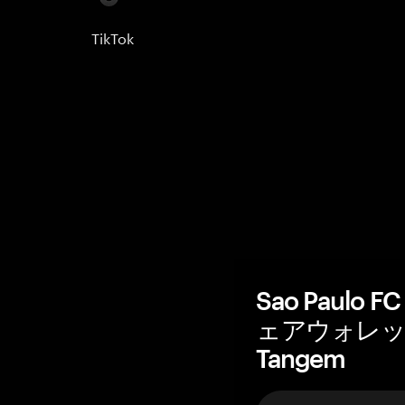
TikTok
Sao Paulo 
ェアウォレッ
Tangem