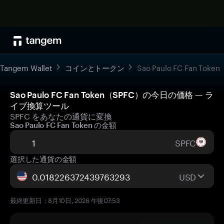
Tangem Wallet
コインとトークン
Sao Paulo FC Fan Token
Sao Paulo FC Fan Token（SPFC）の今日の価格 — ラ
イブ換算ツール
SPFC をあなたの通貨に変換
Sao Paulo FC Fan Token の金額
SPFC
選択した通貨の金額
USD
最終更新日：8月10日, 2026 午後07:53