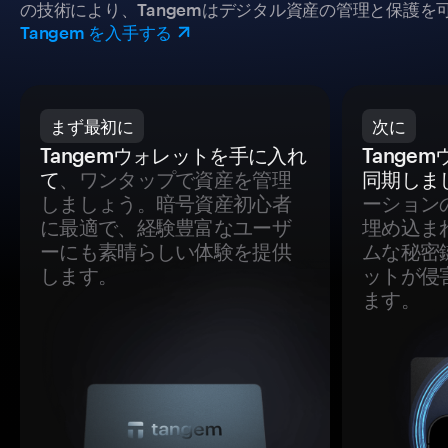
の技術により、Tangemはデジタル資産の管理と保護を
Tangem を入手する
まず最初に
次に
Tangemウォレットを手に入れ
Tange
て
、ワンタップで資産を管理
同期しま
しましょう。暗号資産初心者
ーション
に最適で、経験豊富なユーザ
埋め込ま
ーにも素晴らしい体験を提供
ムな秘密
します。
ットが侵
ます。