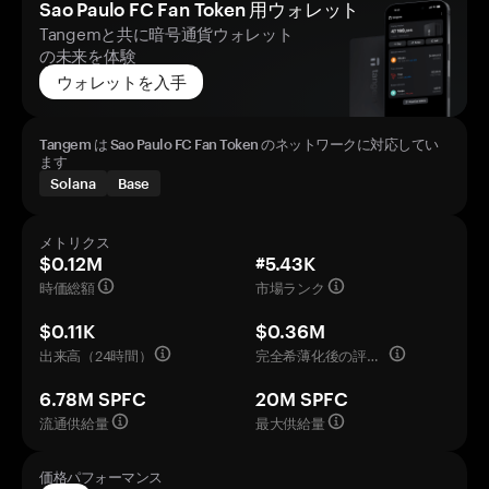
Sao Paulo FC Fan Token 用ウォレット
Tangemと共に暗号通貨ウォレット
の未来を体験
ウォレットを入手
Tangem は Sao Paulo FC Fan Token のネットワークに対応してい
ます
Solana
Base
メトリクス
$0.12M
#5.43K
時価総額
市場ランク
$0.11K
$0.36M
出来高（24時間）
完全希薄化後の評価額
6.78M SPFC
20M SPFC
流通供給量
最大供給量
価格パフォーマンス