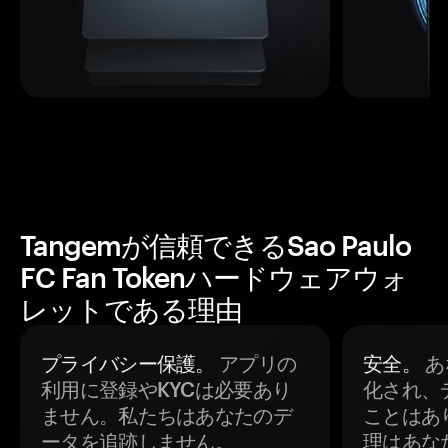
Tangemが信頼できるSao Paulo
FC Fan Tokenハードウェアウォ
レットである理由
プライバシー保護。
アプリの
安全。
あ
利用に登録やKYCは必要あり
化され、
ません。私たちはあなたのデ
ことはあ
ータを追跡しません。
理はあな