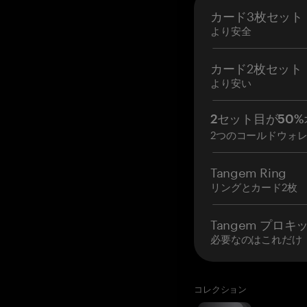
カード3枚セット
より安全
カード2枚セット
より安い
2セット目が50%
2つのコールドウォ
Tangem Ring
リングとカード2枚
Tangem プロキ
必要なのはこれだけ
コレクション