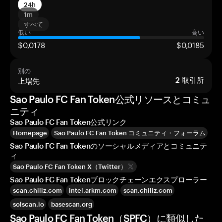
24h
1m
すべて
低い
高い
$0,0178
$0,0185
別の
上場先
2
取引所
Sao Paulo FC Fan Token公式リソースとコミュ
ニティ
Sao Paulo FC Fan Token公式リンク
Homepage
Sao Paulo FC Fan Token コミュニティ・フォーラム
Sao Paulo FC Fan Tokenのソーシャルメディアとコミュニテ
ィ
Sao Paulo FC Fan Token X（Twitter）
Sao Paulo FC Fan Tokenブロックチェーンエクスプローラー
scan.chiliz.com
intel.arkm.com
scan.chiliz.com
solscan.io
basescan.org
Sao Paulo FC Fan Token（SPFC）に類似した