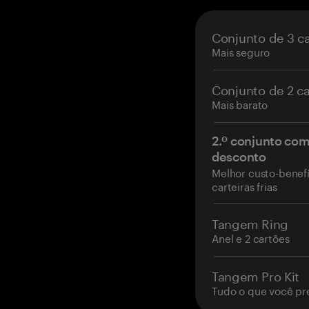
Conjunto de 3 c
Mais seguro
Conjunto de 2 c
Mais barato
2.º conjunto co
desconto
Melhor custo-benefí
carteiras frias
Tangem Ring
Anel e 2 cartões
Tangem Pro Kit
Tudo o que você pr