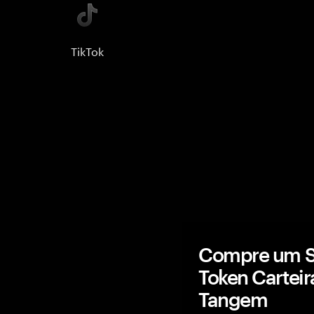
TikTok
Compre um S
Token Cartei
Tangem