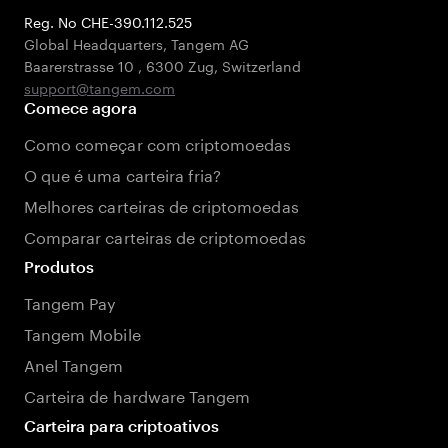
Reg. No CHE-390.112.525
Global Headquarters, Tangem AG
Baarerstrasse 10
,
6300 Zug
,
Switzerland
support@tangem.com
Comece agora
Como começar com criptomoedas
O que é uma carteira fria?
Melhores carteiras de criptomoedas
Comparar carteiras de criptomoedas
Produtos
Tangem Pay
Tangem Mobile
Anel Tangem
Carteira de hardware Tangem
Carteira para criptoativos