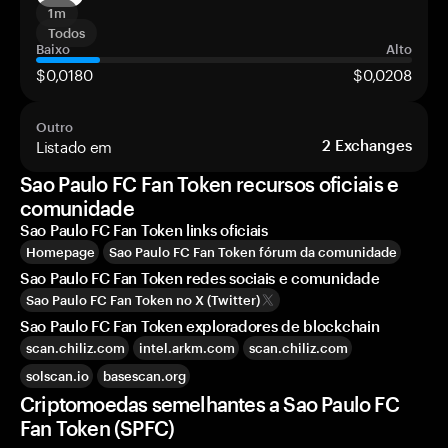
1m
Todos
Baixo
Alto
$0,0180
$0,0208
Outro
Listado em
2
Exchanges
Sao Paulo FC Fan Token recursos oficiais e
comunidade
Sao Paulo FC Fan Token links oficiais
Homepage
Sao Paulo FC Fan Token fórum da comunidade
Sao Paulo FC Fan Token redes sociais e comunidade
Sao Paulo FC Fan Token no X (Twitter)
Sao Paulo FC Fan Token exploradores de blockchain
scan.chiliz.com
intel.arkm.com
scan.chiliz.com
solscan.io
basescan.org
Criptomoedas semelhantes a Sao Paulo FC
Fan Token (SPFC)