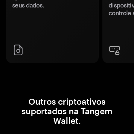
seus dados.
disposit
controle 
Outros criptoativos
suportados na Tangem
Wallet.