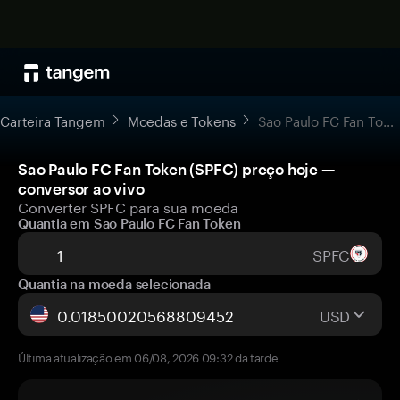
Carteira Tangem
Moedas e Tokens
Sao Paulo FC Fan Token
Sao Paulo FC Fan Token (SPFC) preço hoje —
conversor ao vivo
Converter SPFC para sua moeda
Quantia em Sao Paulo FC Fan Token
SPFC
Quantia na moeda selecionada
USD
Última atualização em 06/08, 2026 09:32 da tarde