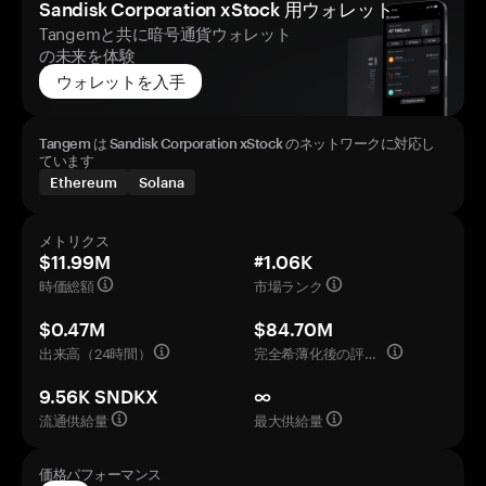
Sandisk Corporation xStock 用ウォレット
Tangemと共に暗号通貨ウォレット
の未来を体験
ウォレットを入手
Tangem は Sandisk Corporation xStock のネットワークに対応し
ています
Ethereum
Solana
メトリクス
$11.99M
#1.06K
時価総額
市場ランク
$0.47M
$84.70M
出来高（24時間）
完全希薄化後の評価額
9.56K SNDKX
∞
流通供給量
最大供給量
価格パフォーマンス