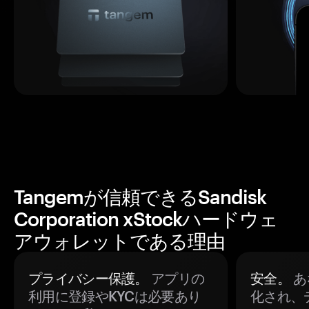
Tangemが信頼できるSandisk
Corporation xStockハードウェ
アウォレットである理由
プライバシー保護。
アプリの
安全。
あ
利用に登録やKYCは必要あり
化され、