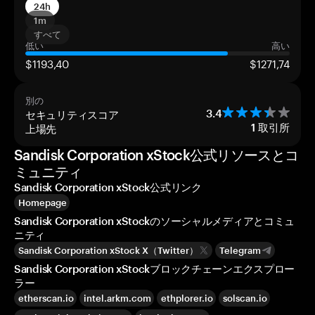
24h
1m
すべて
低い
高い
$1193,40
$1271,74
別の
セキュリティスコア
3.4
上場先
1
取引所
Sandisk Corporation xStock公式リソースとコ
ミュニティ
Sandisk Corporation xStock公式リンク
Homepage
Sandisk Corporation xStockのソーシャルメディアとコミュ
ニティ
Sandisk Corporation xStock X（Twitter）
Telegram
Sandisk Corporation xStockブロックチェーンエクスプロー
ラー
etherscan.io
intel.arkm.com
ethplorer.io
solscan.io