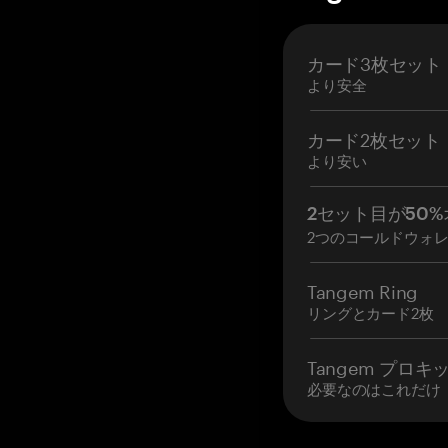
カード3枚セット
より安全
カード2枚セット
より安い
2セット目が50%
2つのコールドウォ
Tangem Ring
リングとカード2枚
Tangem プロキ
必要なのはこれだけ