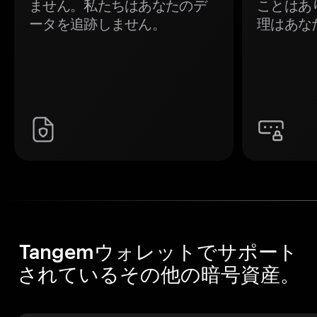
ません。私たちはあなたのデ
ことはあ
ータを追跡しません。
理はあな
Tangemウォレットでサポート
されているその他の暗号資産。