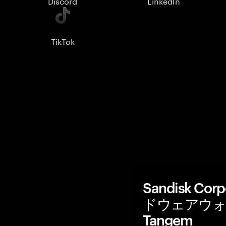
Discord
LinkedIn
TikTok
Sandisk Cor
ドウェアウォ
Tangem