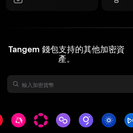
Tangem 錢包支持的其他加密資
產。
資產