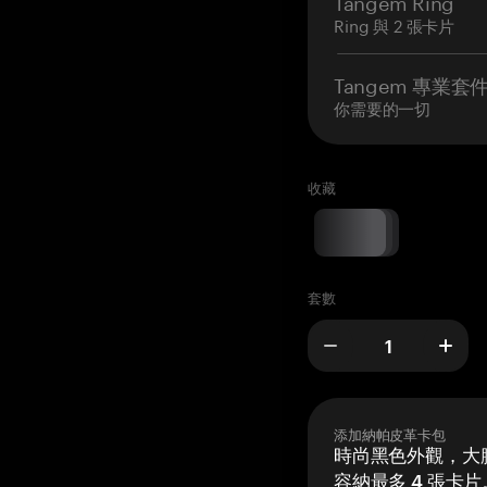
Tangem Ring
Ring 與 2 張卡片
Tangem 專業套
你需要的一切
收藏
套數
添加納帕皮革卡包
時尚黑色外觀，大膽
容納最多 4 張卡片