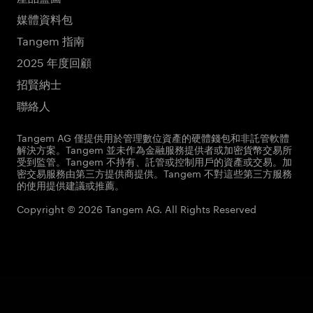
媒體資料包
Tangem 指南
2025 年度回顧
招賢納士
聯絡人
Tangem AG 僅提供用於管理數位資產的硬體錢包和非託管軟體
解決方案。Tangem 並未作為金融服務提供者或加密貨幣交易所
受到監管。Tangem 不持有、託管或控制用戶的資產或交易。加
密交易服務由第三方提供商提供。Tangem 不對這些第三方服務
的使用提供建議或推薦。