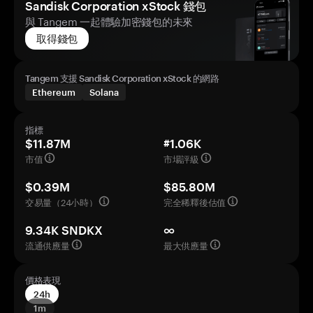
Sandisk Corporation xStock 錢包
與 Tangem 一起體驗加密錢包的未來
取得錢包
Tangem 支援 Sandisk Corporation xStock 的網路
Ethereum
Solana
指標
$11.87M
#1.06K
市值
市場評級
$0.39M
$85.80M
交易量（24小時）
完全稀釋後估值
9.34K SNDKX
∞
流通供應量
最大供應量
價格表現
24h
1m