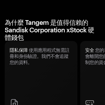
為什麼 Tangem 是值得信賴的
Sandisk Corporation xStock 硬
體錢包
隱私保障
使用應用程式無需註
安全
您的
冊和身份驗證。我們不會追蹤
會離開您
您的資料。
制您的資