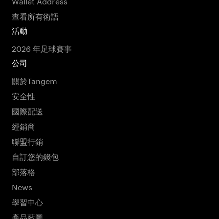
Wallet Address
查看所有術語
活動
2026 年足球賽事
公司
關於Tangem
安全性
國際配送
經銷商
聯盟行銷
自訂您的錢包
部落格
News
學習中心
產品藍圖