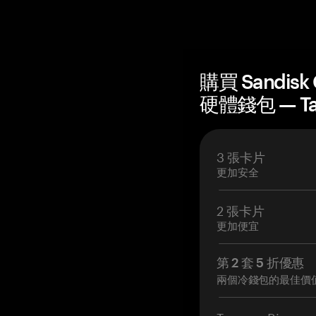
購買 Sandisk C
硬體錢包 — T
3 張卡片
更加安全
2 張卡片
更加便宜
第 2 套 5 折優惠
兩個冷錢包的最佳價