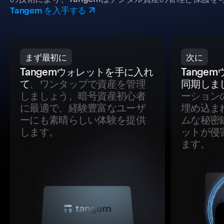
Tangem を入手する
まず最初に
次に
Tangemウォレットを手に入れ
Tange
て
、ワンタップで資産を管理
同期しま
しましょう。暗号資産初心者
ーション
に最適で、経験豊富なユーザ
埋め込ま
ーにも素晴らしい体験を提供
ムな秘密
します。
ットが侵
ます。