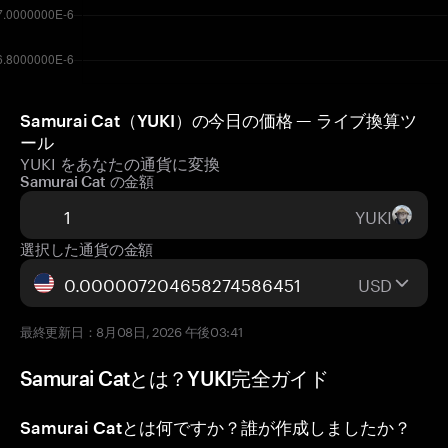
Samurai Cat（YUKI）の今日の価格 — ライブ換算ツ
ール
YUKI をあなたの通貨に変換
Samurai Cat の金額
YUKI
選択した通貨の金額
USD
最終更新日：8月08日, 2026 午後03:41
Samurai Catとは？YUKI完全ガイド
Samurai Catとは何ですか？誰が作成しましたか？