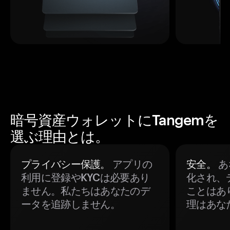
暗号資産ウォレットにTangemを
選ぶ理由とは。
プライバシー保護。
アプリの
安全。
あ
利用に登録やKYCは必要あり
化され、
ません。私たちはあなたのデ
ことはあ
ータを追跡しません。
理はあな