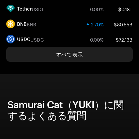
USDT
0.00%
$0.18T
Tether
BNB
2.70%
$80.55B
BNB
USDC
0.00%
$72.13B
USDC
すべて表示
Samurai Cat（YUKI）に関
するよくある質問