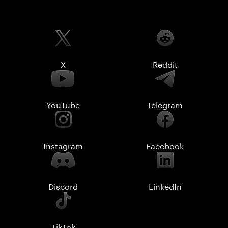
X
Reddit
YouTube
Telegram
Instagram
Facebook
Discord
LinkedIn
TikTok