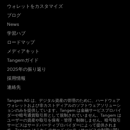
ウォレットをカスタマイズ
ブログ
News
学習ハブ
ロードマップ
メディアキット
Tangemガイド
2025年の振り返り
採用情報
連絡先
Tangem AG は、デジタル資産の管理のために、ハードウェア
ウォレットおよび非カストディアルのソフトウェアソリューシ
ョンのみを提供しています。Tangem は金融サービスプロバイ
ダーや暗号通貨取引所として規制されていません。Tangem は
ユーザーの資産や取引を保有・管理・制御しません。暗号取引
サービスはサードパーティプロバイダーによって提供されま
す。Tangem はこれらのサードパーティサービスの利用に関し