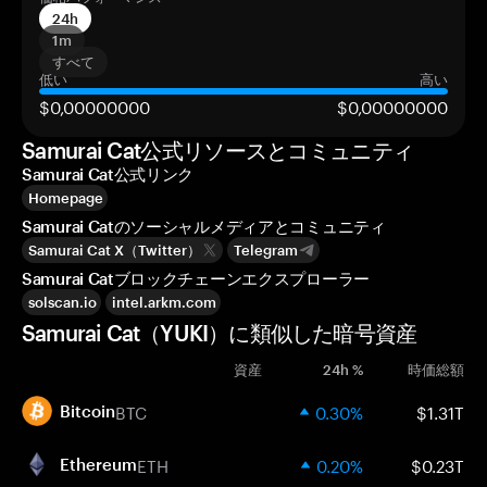
24h
1m
すべて
低い
高い
$0,00000000
$0,00000000
Samurai Cat公式リソースとコミュニティ
Samurai Cat公式リンク
Homepage
Samurai Catのソーシャルメディアとコミュニティ
Samurai Cat X（Twitter）
Telegram
Samurai Catブロックチェーンエクスプローラー
solscan.io
intel.arkm.com
Samurai Cat（YUKI）に類似した暗号資産
資産
24h %
時価総額
BTC
0.30%
$1.31T
Bitcoin
ETH
0.20%
$0.23T
Ethereum