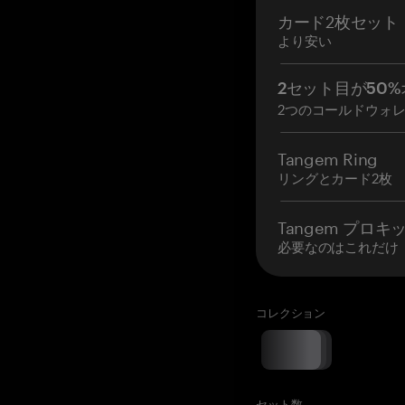
カード2枚セット
より安い
2セット目が50%
2つのコールドウォ
Tangem Ring
リングとカード2枚
Tangem プロキ
必要なのはこれだけ
コレクション
セット数