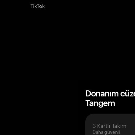
TikTok
Donanım cüzda
Tangem
3 Kartlı Takım
Daha güvenli