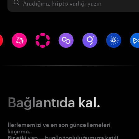
Varlık
Bağlantıda kal.
İlerlememizi ve en son güncellemeleri
kaçırma.
Bir etki yap — bugün topluluğumuza katıl!