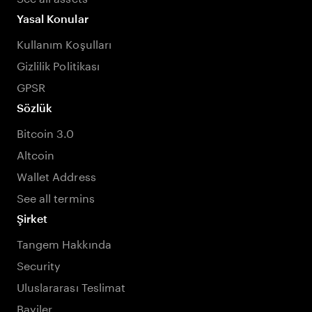
Yasal Konular
Kullanım Koşulları
Gizlilik Politikası
GPSR
Sözlük
Bitcoin 3.0
Altcoin
Wallet Address
See all termins
Şirket
Tangem Hakkında
Security
Uluslararası Teslimat
Bayiler