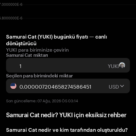
Samurai Cat (YUKI) bugünkü fiyatı — canlı
dönüştürücü
YUKI para biriminize çevirin
Samurai Cat miktarı
YUKI
Seçilen para birimindeki miktar
USD
Son güncelleme: 07 Ağu, 2026 ÖS 03:14
Samurai Cat nedir? YUKI için eksiksiz rehber
Samurai Cat nedir ve kim tarafından oluşturuldu?