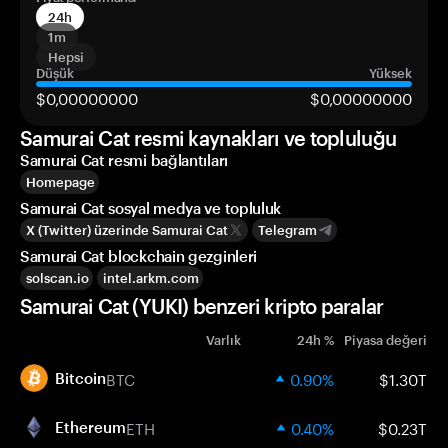
24h
1m
Hepsi
Düşük
Yüksek
$0,00000000
$0,00000000
Samurai Cat resmi kaynakları ve topluluğu
Samurai Cat resmi bağlantıları
Homepage
Samurai Cat sosyal medya ve topluluk
X (Twitter) üzerinde Samurai Cat
Telegram
Samurai Cat blockchain gezginleri
solscan.io
intel.arkm.com
Samurai Cat (YUKI) benzeri kripto paralar
Varlık
24h %
Piyasa değeri
BTC
0.90%
$1.30T
Bitcoin
ETH
0.40%
$0.23T
Ethereum