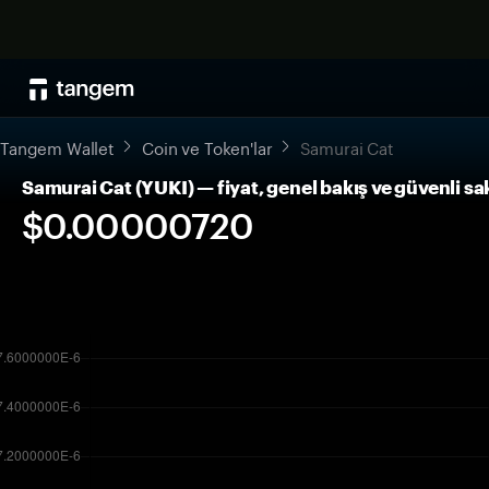
Tangem Wallet
Coin ve Token'lar
Samurai Cat
Samurai Cat (YUKI) — fiyat, genel bakış ve güvenli s
$0.00000720