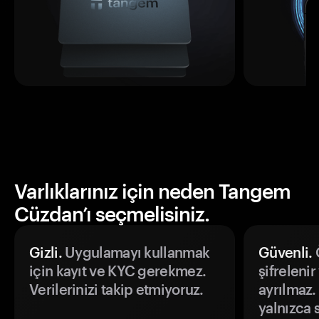
Varlıklarınız için neden Tangem
Cüzdan’ı seçmelisiniz.
Gizli.
Uygulamayı kullanmak
Güvenli.
Ö
için kayıt ve KYC gerekmez.
şifrelenir
Verilerinizi takip etmiyoruz.
ayrılmaz.
yalnızca s